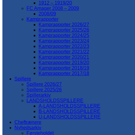
1912 – 1919/20
FC Amager 2008 – 2009
2008/09
Kamprapporter
Kamprapporter 2026/27
Kamprapporter 2025/26
Kamprapporter 2024/25
Kamprapporter 2023/24
Kamprapporter 2022/23
Kamprapporter 2021/22
Kamprapporter 2020/21
Kamprapporter 2019/20
Kamprapporter 2018/19
Kamprapporter 2017/18
Spillere
Spillere 2026/27
Spillere 2025/26
Spillerarkiv
LANDSHOLDSSPILLERE
A-LANDSHOLDSSPILLERE
B-LANDSHOLDSSPILLERE
U-LANDSHOLDSSPILLERE
Cheftrænere
Nyhedsarkiv
Førsteholdet