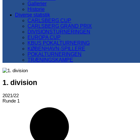
Gallerier
Historie
Diverse statistik
CARLSBERG CUP
CARLSBERG GRAND PRIX
DIVISIONSTURNERINGEN
EUROPA CUP
KBUS POKALTURNERING
KØBENHAVN-SPILLERE
POKALTURNERINGEN
TRÆNINGSKAMPE
1. division
2021/22
Runde 1