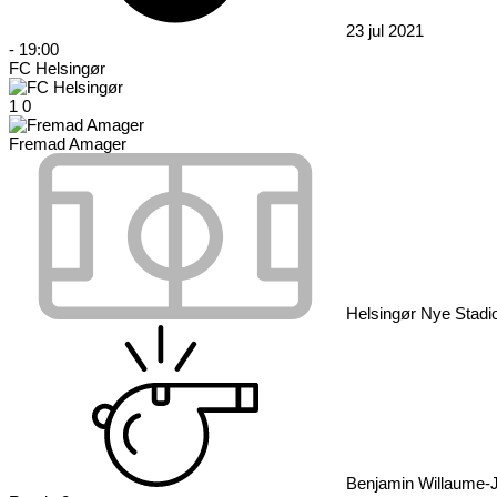
23 jul 2021
-
19:00
FC Helsingør
1
0
Fremad Amager
Helsingør Nye Stadi
Benjamin Willaume-