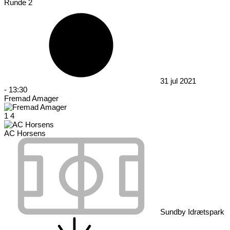
Runde 2
31 jul 2021
-
13:30
Fremad Amager
1
4
AC Horsens
Sundby Idrætspark