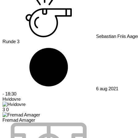
Sebastian Friis Aage
Runde 3
6 aug 2021
-
18:30
Hvidovre
3
0
Fremad Amager