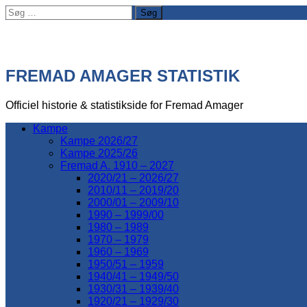
Søg
efter:
FREMAD AMAGER STATISTIK
Officiel historie & statistikside for Fremad Amager
Kampe
Kampe 2026/27
Kampe 2025/26
Fremad A. 1910 – 2027
2020/21 – 2026/27
2010/11 – 2019/20
2000/01 – 2009/10
1990 – 1999/00
1980 – 1989
1970 – 1979
1960 – 1969
1950/51 – 1959
1940/41 – 1949/50
1930/31 – 1939/40
1920/21 – 1929/30