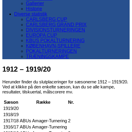
Gallerier
Historie
Diverse statistik
CARLSBERG CUP
CARLSBERG GRAND PRIX
DIVISIONSTURNERINGEN
EUROPA CUP
KBUS POKALTURNERING
KØBENHAVN-SPILLERE
POKALTURNERINGEN
TRÆNINGSKAMPE
1912 – 1919/20
Herunder finder du slutplaceringer for sæsonerne 1912 – 1919/20.
Ved at klikke på den enkelte sæson, kan du se alle kampe,
resultater, tilskuertal, målscorere mv.
Sæson
Række
Nr.
1919/20
1918/19
1917/18
ABUs Amager-Turnering
2
1916/17
ABUs Amager-Turnering