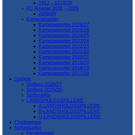
1912 – 1919/20
FC Amager 2008 – 2009
2008/09
Kamprapporter
Kamprapporter 2026/27
Kamprapporter 2025/26
Kamprapporter 2024/25
Kamprapporter 2023/24
Kamprapporter 2022/23
Kamprapporter 2021/22
Kamprapporter 2020/21
Kamprapporter 2019/20
Kamprapporter 2018/19
Kamprapporter 2017/18
Spillere
Spillere 2026/27
Spillere 2025/26
Spillerarkiv
LANDSHOLDSSPILLERE
A-LANDSHOLDSSPILLERE
B-LANDSHOLDSSPILLERE
U-LANDSHOLDSSPILLERE
Cheftrænere
Nyhedsarkiv
Førsteholdet