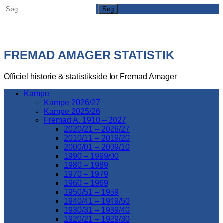
Søg
efter:
FREMAD AMAGER STATISTIK
Officiel historie & statistikside for Fremad Amager
Kampe
Kampe 2026/27
Kampe 2025/26
Fremad A. 1910 – 2027
2020/21 – 2026/27
2010/11 – 2019/20
2000/01 – 2009/10
1990 – 1999/00
1980 – 1989
1970 – 1979
1960 – 1969
1950/51 – 1959
1940/41 – 1949/50
1930/31 – 1939/40
1920/21 – 1929/30