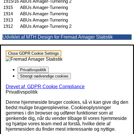
1915/16
ABUs Amager-Turnering
2
1915
ABUs Amager-Turnering
1914
ABUs Amager-Turnering
1913
ABUs Amager-Turnering
1912
ABUs Amager-Turnering
2
Udviklet af MTH Design for Fremad Amager Statistik
Close GDPR Cookie Settings
Privatlivspolitik
Strengt nødvendige cookies
Drevet af
GDPR Cookie Compliance
Privatlivspolitik
Denne hjemmeside bruger cookies, så vi kan give dig den
bedst mulige brugeroplevelse. Cookieoplysninger
gemmes i din browser og udfører funktioner som at
genkende dig, når du vender tilbage til vores hjemmeside
og hjælpe vores team med at forstå, hvilke dele af
hjemmesiden du finder mest interessante og nyttige.