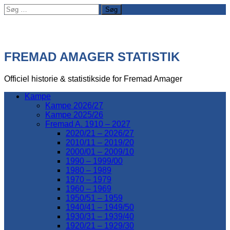
Søg
efter:
FREMAD AMAGER STATISTIK
Officiel historie & statistikside for Fremad Amager
Kampe
Kampe 2026/27
Kampe 2025/26
Fremad A. 1910 – 2027
2020/21 – 2026/27
2010/11 – 2019/20
2000/01 – 2009/10
1990 – 1999/00
1980 – 1989
1970 – 1979
1960 – 1969
1950/51 – 1959
1940/41 – 1949/50
1930/31 – 1939/40
1920/21 – 1929/30