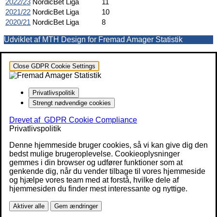
2022/23
NordicBet Liga
11
2021/22
NordicBet Liga
10
2020/21
NordicBet Liga
8
Udviklet af MTH Design for Fremad Amager Statistik
Close GDPR Cookie Settings
Privatlivspolitik
Strengt nødvendige cookies
Drevet af
GDPR Cookie Compliance
Privatlivspolitik
Denne hjemmeside bruger cookies, så vi kan give dig den
bedst mulige brugeroplevelse. Cookieoplysninger
gemmes i din browser og udfører funktioner som at
genkende dig, når du vender tilbage til vores hjemmeside
og hjælpe vores team med at forstå, hvilke dele af
hjemmesiden du finder mest interessante og nyttige.
Aktiver alle
Gem ændringer