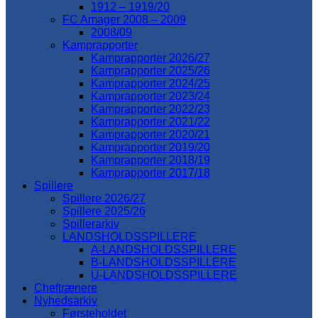
1912 – 1919/20
FC Amager 2008 – 2009
2008/09
Kamprapporter
Kamprapporter 2026/27
Kamprapporter 2025/26
Kamprapporter 2024/25
Kamprapporter 2023/24
Kamprapporter 2022/23
Kamprapporter 2021/22
Kamprapporter 2020/21
Kamprapporter 2019/20
Kamprapporter 2018/19
Kamprapporter 2017/18
Spillere
Spillere 2026/27
Spillere 2025/26
Spillerarkiv
LANDSHOLDSSPILLERE
A-LANDSHOLDSSPILLERE
B-LANDSHOLDSSPILLERE
U-LANDSHOLDSSPILLERE
Cheftrænere
Nyhedsarkiv
Førsteholdet