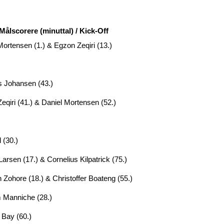
Målscorere (minuttal) / Kick-Off
Mortensen (1.) & Egzon Zeqiri (13.)
 Johansen (43.)
eqiri (41.) & Daniel Mortensen (52.)
 (30.)
Larsen (17.) & Cornelius Kilpatrick (75.)
 Zohore (18.) & Christoffer Boateng (55.)
 Manniche (28.)
Bay (60.)