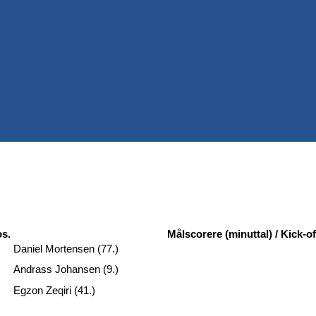
s.
Målscorere (minuttal) / Kick-of
Daniel Mortensen (77.)
Andrass Johansen (9.)
Egzon Zeqiri (41.)