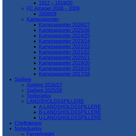
1912 – 1919/20
FC Amager 2008 – 2009
2008/09
Kamprapporter
Kamprapporter 2026/27
Kamprapporter 2025/26
Kamprapporter 2024/25
Kamprapporter 2023/24
Kamprapporter 2022/23
Kamprapporter 2021/22
Kamprapporter 2020/21
Kamprapporter 2019/20
Kamprapporter 2018/19
Kamprapporter 2017/18
Spillere
Spillere 2026/27
Spillere 2025/26
Spillerarkiv
LANDSHOLDSSPILLERE
A-LANDSHOLDSSPILLERE
B-LANDSHOLDSSPILLERE
U-LANDSHOLDSSPILLERE
Cheftrænere
Nyhedsarkiv
Førsteholdet