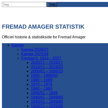
Søg
efter:
FREMAD AMAGER STATISTIK
Officiel historie & statistikside for Fremad Amager
Kampe
Kampe 2026/27
Kampe 2025/26
Fremad A. 1910 – 2027
2020/21 – 2026/27
2010/11 – 2019/20
2000/01 – 2009/10
1990 – 1999/00
1980 – 1989
1970 – 1979
1960 – 1969
1950/51 – 1959
1940/41 – 1949/50
1930/31 – 1939/40
1920/21 – 1929/30