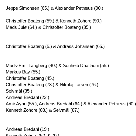
Jeppe Simonsen (65.) & Alexander Petræus (90.)
Christoffer Boateng (59.) & Kenneth Zohore (90.)
Mads Julø (64.) & Christoffer Boateng (85.)
Christoffer Boateng (5.) & Andrass Johansen (65.)
Mads-Emil Langberg (40.) & Souheib Dhaflaoui (55.)
Markus Bay (55.)
Christoffer Boateng (45.)
Christoffer Boateng (73.) & Nikolaj Larsen (76.)
Selvmål (35.)
Andreas Bredahl (23.)
Amir Ayari (55.), Andreas Bredahl (64.) & Alexander Petræus (90.)
Kenneth Zohore (83.) & Selvmål (87.)
Andreas Bredahl (19.)
Kenneth Zohore (52. & 70.)