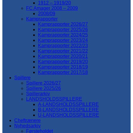
1912 – 1919/20
FC Amager 2008 – 2009
2008/09
Kamprapporter
Kamprapporter 2026/27
Kamprapporter 2025/26
Kamprapporter 2024/25
Kamprapporter 2023/24
Kamprapporter 2022/23
Kamprapporter 2021/22
Kamprapporter 2020/21
Kamprapporter 2019/20
Kamprapporter 2018/19
Kamprapporter 2017/18
Spillere
Spillere 2026/27
Spillere 2025/26
Spillerarkiv
LANDSHOLDSSPILLERE
A-LANDSHOLDSSPILLERE
B-LANDSHOLDSSPILLERE
U-LANDSHOLDSSPILLERE
Cheftrænere
Nyhedsarkiv
Førsteholdet