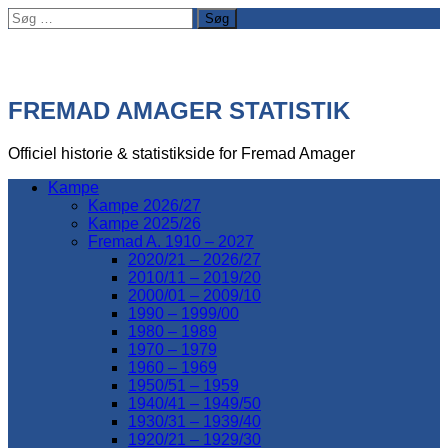
Søg
efter:
FREMAD AMAGER STATISTIK
Officiel historie & statistikside for Fremad Amager
Kampe
Kampe 2026/27
Kampe 2025/26
Fremad A. 1910 – 2027
2020/21 – 2026/27
2010/11 – 2019/20
2000/01 – 2009/10
1990 – 1999/00
1980 – 1989
1970 – 1979
1960 – 1969
1950/51 – 1959
1940/41 – 1949/50
1930/31 – 1939/40
1920/21 – 1929/30