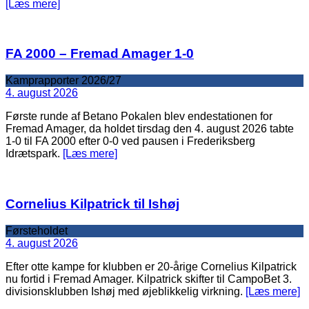
[Læs mere]
FA 2000 – Fremad Amager 1-0
Kamprapporter 2026/27
4. august 2026
Første runde af Betano Pokalen blev endestationen for
Fremad Amager, da holdet tirsdag den 4. august 2026 tabte
1-0 til FA 2000 efter 0-0 ved pausen i Frederiksberg
Idrætspark.
[Læs mere]
Cornelius Kilpatrick til Ishøj
Førsteholdet
4. august 2026
Efter otte kampe for klubben er 20-årige Cornelius Kilpatrick
nu fortid i Fremad Amager. Kilpatrick skifter til CampoBet 3.
divisionsklubben Ishøj med øjeblikkelig virkning.
[Læs mere]