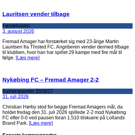
Lauritsen vender tilbage
Førsteholdet
3. august 2026
Fremad Amager har forstærket sig med 23-årige Martin
Lauritsen fra Thisted FC. Angriberen vender dermed tilbage
til klubben, hvor han har spillet 29 kampe med fire mål til
følge.
[Læs mere]
Nykøbing FC – Fremad Amager 2-2
Kamprapporter 2026/27
31. juli 2026
Christian Hørby stod for begge Fremad Amagers mål, da
holdet fredag den 31. juli 2026 spillede 2-2 mod Nykøbing
FC efter 0-0 ved pausen foran 1.510 tilskuere på Lollands
Brand Park.
[Læs mere]