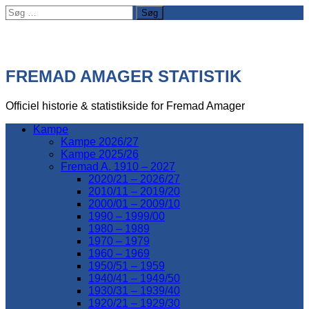
Søg
efter:
FREMAD AMAGER STATISTIK
Officiel historie & statistikside for Fremad Amager
Kampe
Kampe 2026/27
Kampe 2025/26
Fremad A. 1910 – 2027
2020/21 – 2026/27
2010/11 – 2019/20
2000/01 – 2009/10
1990 – 1999/00
1980 – 1989
1970 – 1979
1960 – 1969
1950/51 – 1959
1940/41 – 1949/50
1930/31 – 1939/40
1920/21 – 1929/30