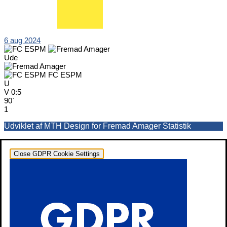
6 aug 2024
Ude
FC ESPM
U
V
0:5
90`
1
Udviklet af MTH Design for Fremad Amager Statistik
Close GDPR Cookie Settings