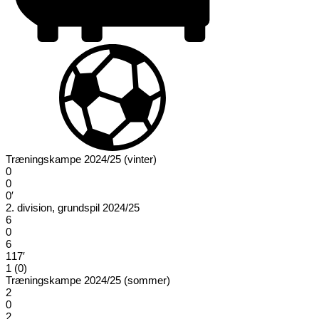
Træningskampe 2024/25 (vinter)
0
0
0′
2. division, grundspil 2024/25
6
0
6
117′
1 (0)
Træningskampe 2024/25 (sommer)
2
0
2