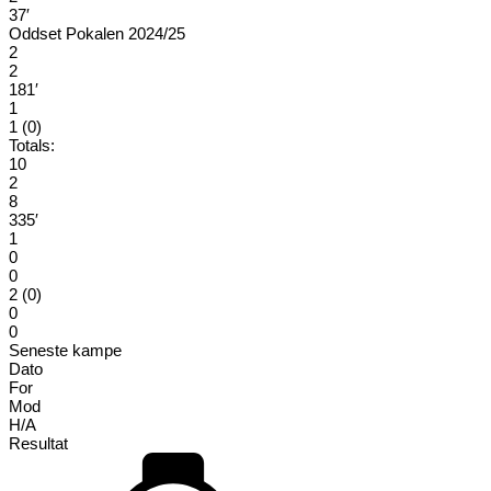
37′
Oddset Pokalen 2024/25
2
2
181′
1
1 (0)
Totals:
10
2
8
335′
1
0
0
2 (0)
0
0
Seneste kampe
Dato
For
Mod
H/A
Resultat