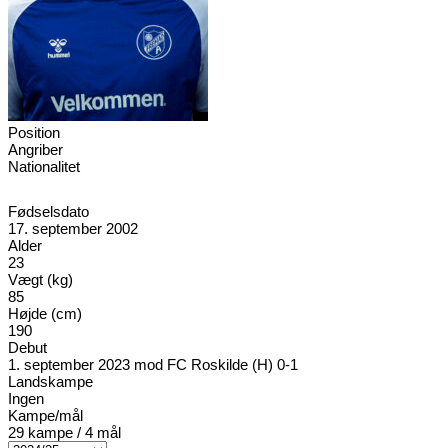
Position
Angriber
Nationalitet
Fødselsdato
17. september 2002
Alder
23
Vægt (kg)
85
Højde (cm)
190
Debut
1. september 2023 mod FC Roskilde (H) 0-1
Landskampe
Ingen
Kampe/mål
29 kampe / 4 mål