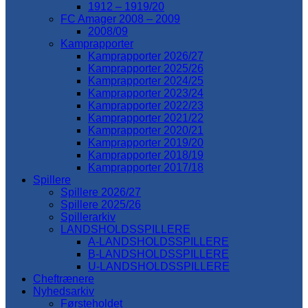
1912 – 1919/20
FC Amager 2008 – 2009
2008/09
Kamprapporter
Kamprapporter 2026/27
Kamprapporter 2025/26
Kamprapporter 2024/25
Kamprapporter 2023/24
Kamprapporter 2022/23
Kamprapporter 2021/22
Kamprapporter 2020/21
Kamprapporter 2019/20
Kamprapporter 2018/19
Kamprapporter 2017/18
Spillere
Spillere 2026/27
Spillere 2025/26
Spillerarkiv
LANDSHOLDSSPILLERE
A-LANDSHOLDSSPILLERE
B-LANDSHOLDSSPILLERE
U-LANDSHOLDSSPILLERE
Cheftrænere
Nyhedsarkiv
Førsteholdet