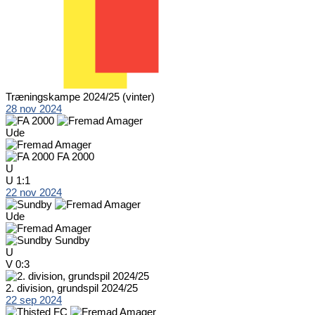
Træningskampe 2024/25 (vinter)
28 nov 2024
Ude
FA 2000
U
U
1:1
22 nov 2024
Ude
Sundby
U
V
0:3
2. division, grundspil 2024/25
22 sep 2024