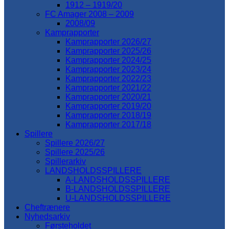
1912 – 1919/20
FC Amager 2008 – 2009
2008/09
Kamprapporter
Kamprapporter 2026/27
Kamprapporter 2025/26
Kamprapporter 2024/25
Kamprapporter 2023/24
Kamprapporter 2022/23
Kamprapporter 2021/22
Kamprapporter 2020/21
Kamprapporter 2019/20
Kamprapporter 2018/19
Kamprapporter 2017/18
Spillere
Spillere 2026/27
Spillere 2025/26
Spillerarkiv
LANDSHOLDSSPILLERE
A-LANDSHOLDSSPILLERE
B-LANDSHOLDSSPILLERE
U-LANDSHOLDSSPILLERE
Cheftrænere
Nyhedsarkiv
Førsteholdet