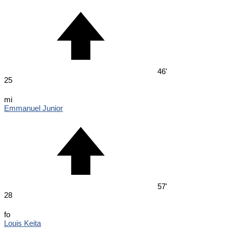
46'
25
mi
Emmanuel Junior
57'
28
fo
Louis Keita