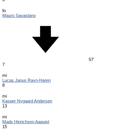
fo
Mauro Savastano
57'
7
mi
Lucas Janus Ravn-Haren
8
mi
Kasper Nygaard Andersen
13
mi
Mads Hinrichsen Aaquist
15