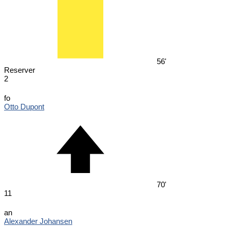
56'
Reserver
2
fo
Otto Dupont
70'
11
an
Alexander Johansen