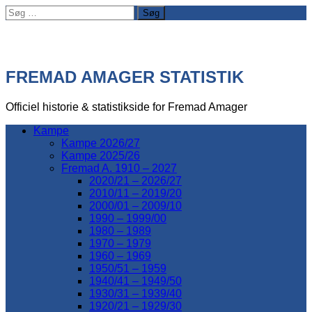
Søg
efter:
FREMAD AMAGER STATISTIK
Officiel historie & statistikside for Fremad Amager
Kampe
Kampe 2026/27
Kampe 2025/26
Fremad A. 1910 – 2027
2020/21 – 2026/27
2010/11 – 2019/20
2000/01 – 2009/10
1990 – 1999/00
1980 – 1989
1970 – 1979
1960 – 1969
1950/51 – 1959
1940/41 – 1949/50
1930/31 – 1939/40
1920/21 – 1929/30