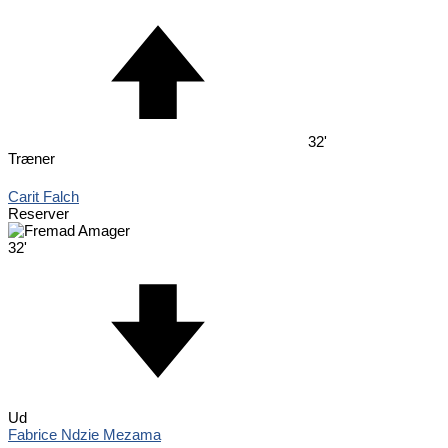
32'
Træner
Carit Falch
Reserver
32'
Ud
Fabrice Ndzie Mezama