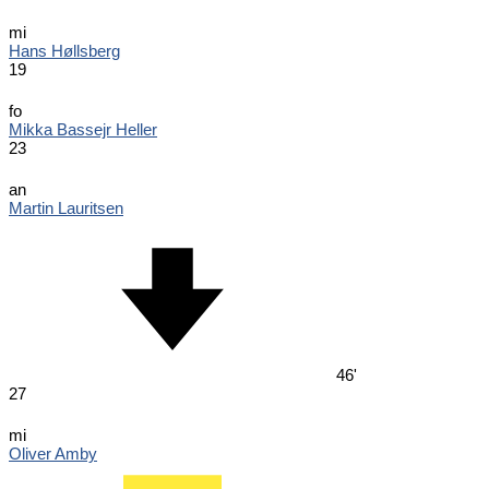
mi
Hans Høllsberg
19
fo
Mikka Bassejr Heller
23
an
Martin Lauritsen
46'
27
mi
Oliver Amby