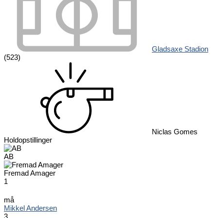
Gladsaxe Stadion
(523)
Niclas Gomes
Holdopstillinger
AB
Fremad Amager
1
må
Mikkel Andersen
3