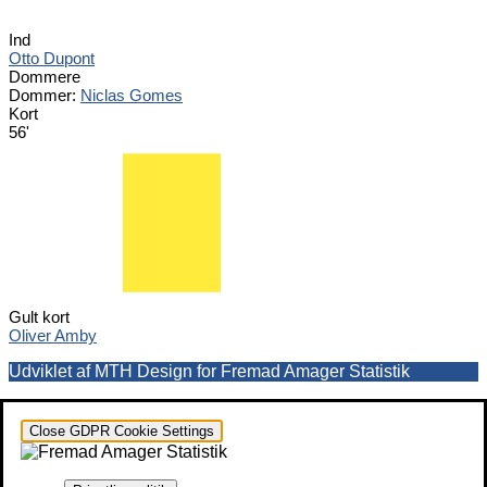
Ind
Otto Dupont
Dommere
Dommer:
Niclas Gomes
Kort
56'
Gult kort
Oliver Amby
Udviklet af MTH Design for Fremad Amager Statistik
Close GDPR Cookie Settings