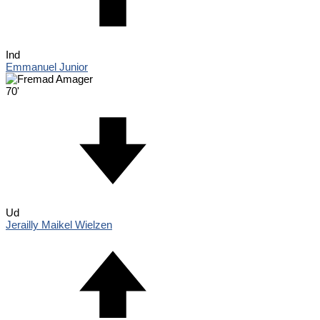
Ind
Emmanuel Junior
70'
Ud
Jerailly Maikel Wielzen