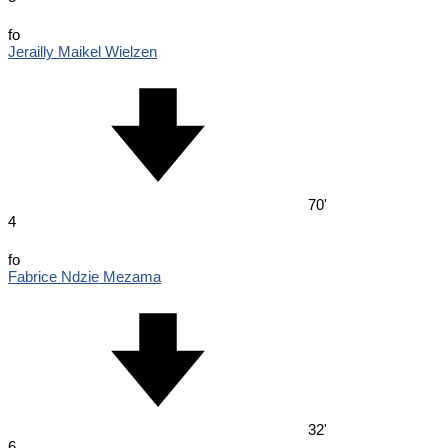
fo
Jerailly Maikel Wielzen
70'
4
fo
Fabrice Ndzie Mezama
32'
6