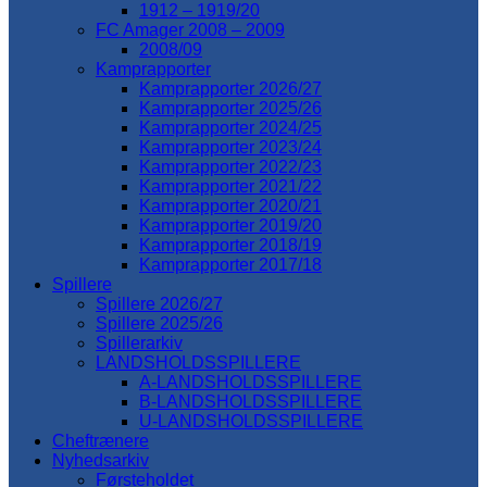
1912 – 1919/20
FC Amager 2008 – 2009
2008/09
Kamprapporter
Kamprapporter 2026/27
Kamprapporter 2025/26
Kamprapporter 2024/25
Kamprapporter 2023/24
Kamprapporter 2022/23
Kamprapporter 2021/22
Kamprapporter 2020/21
Kamprapporter 2019/20
Kamprapporter 2018/19
Kamprapporter 2017/18
Spillere
Spillere 2026/27
Spillere 2025/26
Spillerarkiv
LANDSHOLDSSPILLERE
A-LANDSHOLDSSPILLERE
B-LANDSHOLDSSPILLERE
U-LANDSHOLDSSPILLERE
Cheftrænere
Nyhedsarkiv
Førsteholdet