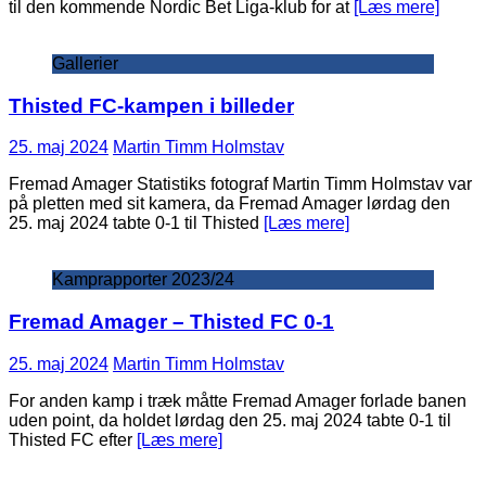
til den kommende Nordic Bet Liga-klub for at
[Læs mere]
Gallerier
Thisted FC-kampen i billeder
25. maj 2024
Martin Timm Holmstav
Fremad Amager Statistiks fotograf Martin Timm Holmstav var
på pletten med sit kamera, da Fremad Amager lørdag den
25. maj 2024 tabte 0-1 til Thisted
[Læs mere]
Kamprapporter 2023/24
Fremad Amager – Thisted FC 0-1
25. maj 2024
Martin Timm Holmstav
For anden kamp i træk måtte Fremad Amager forlade banen
uden point, da holdet lørdag den 25. maj 2024 tabte 0-1 til
Thisted FC efter
[Læs mere]