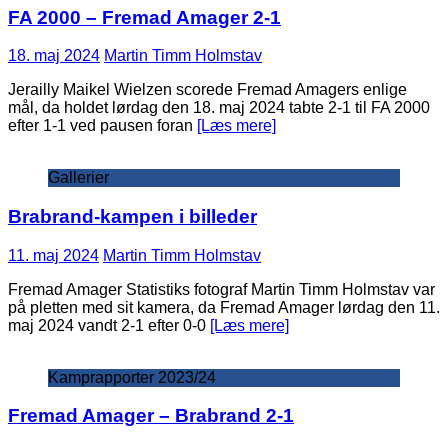
FA 2000 – Fremad Amager 2-1
18. maj 2024
Martin Timm Holmstav
Jerailly Maikel Wielzen scorede Fremad Amagers enlige
mål, da holdet lørdag den 18. maj 2024 tabte 2-1 til FA 2000
efter 1-1 ved pausen foran
[Læs mere]
Gallerier
Brabrand-kampen i billeder
11. maj 2024
Martin Timm Holmstav
Fremad Amager Statistiks fotograf Martin Timm Holmstav var
på pletten med sit kamera, da Fremad Amager lørdag den 11.
maj 2024 vandt 2-1 efter 0-0
[Læs mere]
Kamprapporter 2023/24
Fremad Amager – Brabrand 2-1