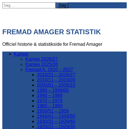
Søg
efter:
FREMAD AMAGER STATISTIK
Officiel historie & statistikside for Fremad Amager
Kampe
Kampe 2026/27
Kampe 2025/26
Fremad A. 1910 – 2027
2020/21 – 2026/27
2010/11 – 2019/20
2000/01 – 2009/10
1990 – 1999/00
1980 – 1989
1970 – 1979
1960 – 1969
1950/51 – 1959
1940/41 – 1949/50
1930/31 – 1939/40
1920/21 – 1929/30