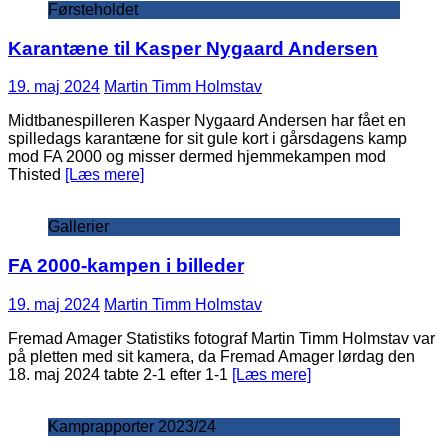
Førsteholdet
Karantæne til Kasper Nygaard Andersen
19. maj 2024
Martin Timm Holmstav
Midtbanespilleren Kasper Nygaard Andersen har fået en
spilledags karantæne for sit gule kort i gårsdagens kamp
mod FA 2000 og misser dermed hjemmekampen mod
Thisted
[Læs mere]
Gallerier
FA 2000-kampen i billeder
19. maj 2024
Martin Timm Holmstav
Fremad Amager Statistiks fotograf Martin Timm Holmstav var
på pletten med sit kamera, da Fremad Amager lørdag den
18. maj 2024 tabte 2-1 efter 1-1
[Læs mere]
Kamprapporter 2023/24