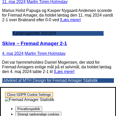
11. maj 2024
Martin Timm Holmstav
Marius Holst Papuga og Kasper Nygaard Andersen scorede
for Fremad Amager, da holdet lørdag den 11. maj 2024 vandt
2-1 over Brabrand efter 0-0 ved
[Læs mere]
Kamprapporter 2023/24
Skive – Fremad Amager 2-1
4. maj 2024
Martin Timm Holmstav
Det var hjemmeholdes Daniel Mogensen, der stod for
Fremad Amagers enlige mål på et selvmål, da holdet lørdag
den 4. maj 2024 tabte 2-1 til
[Læs mere]
Udviklet af MTH Design for Fremad Amager Statistik
Close GDPR Cookie Settings
Privatlivspolitik
Strengt nødvendige cookies