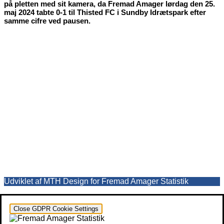
på pletten med sit kamera, da Fremad Amager lørdag den 25.
maj 2024 tabte 0-1 til Thisted FC i Sundby Idrætspark efter
samme cifre ved pausen.
Udviklet af MTH Design for Fremad Amager Statistik
Close GDPR Cookie Settings