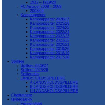
1912 – 1919/20
FC Amager 2008 – 2009
2008/09
Kamprapporter
Kamprapporter 2026/27
Kamprapporter 2025/26
Kamprapporter 2024/25
Kamprapporter 2023/24
Kamprapporter 2022/23
Kamprapporter 2021/22
Kamprapporter 2020/21
Kamprapporter 2019/20
Kamprapporter 2018/19
Kamprapporter 2017/18
Spillere
Spillere 2026/27
Spillere 2025/26
Spillerarkiv
LANDSHOLDSSPILLERE
A-LANDSHOLDSSPILLERE
B-LANDSHOLDSSPILLERE
U-LANDSHOLDSSPILLERE
Cheftrænere
Nyhedsarkiv
Førsteholdet