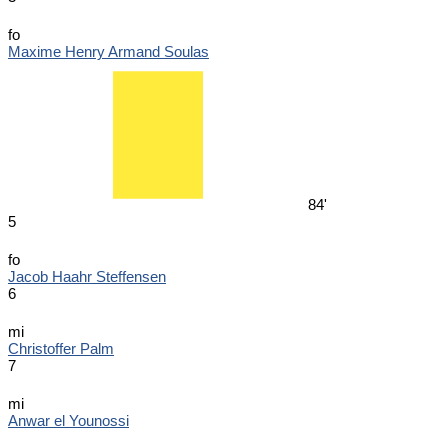
fo
Maxime Henry Armand Soulas
84'
5
fo
Jacob Haahr Steffensen
6
mi
Christoffer Palm
7
mi
Anwar el Younossi