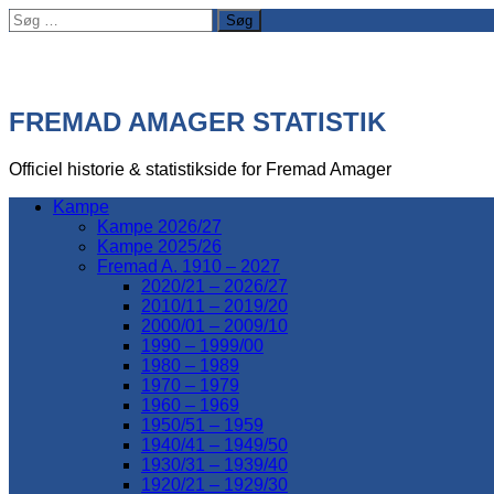
Søg
efter:
FREMAD AMAGER STATISTIK
Officiel historie & statistikside for Fremad Amager
Kampe
Kampe 2026/27
Kampe 2025/26
Fremad A. 1910 – 2027
2020/21 – 2026/27
2010/11 – 2019/20
2000/01 – 2009/10
1990 – 1999/00
1980 – 1989
1970 – 1979
1960 – 1969
1950/51 – 1959
1940/41 – 1949/50
1930/31 – 1939/40
1920/21 – 1929/30