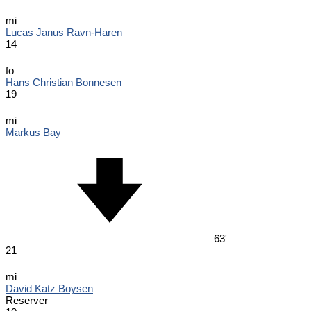
mi
Lucas Janus Ravn-Haren
14
fo
Hans Christian Bonnesen
19
mi
Markus Bay
63'
21
mi
David Katz Boysen
Reserver