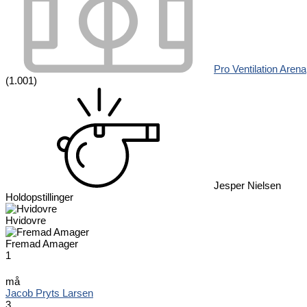
Pro Ventilation Arena
(1.001)
Jesper Nielsen
Holdopstillinger
Hvidovre
Fremad Amager
1
må
Jacob Pryts Larsen
3