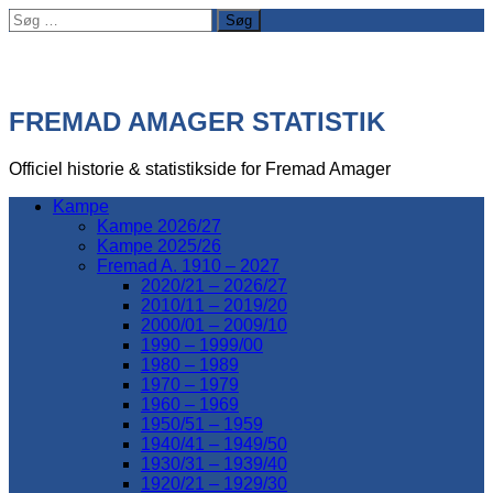
Søg
efter:
FREMAD AMAGER STATISTIK
Officiel historie & statistikside for Fremad Amager
Kampe
Kampe 2026/27
Kampe 2025/26
Fremad A. 1910 – 2027
2020/21 – 2026/27
2010/11 – 2019/20
2000/01 – 2009/10
1990 – 1999/00
1980 – 1989
1970 – 1979
1960 – 1969
1950/51 – 1959
1940/41 – 1949/50
1930/31 – 1939/40
1920/21 – 1929/30