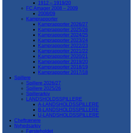
1912 – 1919/20
FC Amager 2008 – 2009
2008/09
Kamprapporter
Kamprapporter 2026/27
Kamprapporter 2025/26
Kamprapporter 2024/25
Kamprapporter 2023/24
Kamprapporter 2022/23
Kamprapporter 2021/22
Kamprapporter 2020/21
Kamprapporter 2019/20
Kamprapporter 2018/19
Kamprapporter 2017/18
Spillere
Spillere 2026/27
Spillere 2025/26
Spillerarkiv
LANDSHOLDSSPILLERE
A-LANDSHOLDSSPILLERE
B-LANDSHOLDSSPILLERE
U-LANDSHOLDSSPILLERE
Cheftrænere
Nyhedsarkiv
Førsteholdet