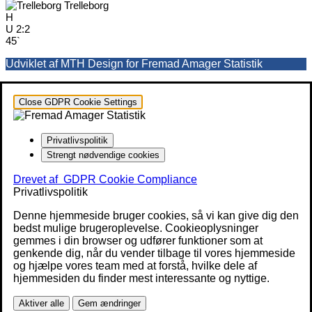
Trelleborg
H
U
2:2
45`
Udviklet af MTH Design for Fremad Amager Statistik
Close GDPR Cookie Settings
Privatlivspolitik
Strengt nødvendige cookies
Drevet af
GDPR Cookie Compliance
Privatlivspolitik
Denne hjemmeside bruger cookies, så vi kan give dig den
bedst mulige brugeroplevelse. Cookieoplysninger
gemmes i din browser og udfører funktioner som at
genkende dig, når du vender tilbage til vores hjemmeside
og hjælpe vores team med at forstå, hvilke dele af
hjemmesiden du finder mest interessante og nyttige.
Aktiver alle
Gem ændringer