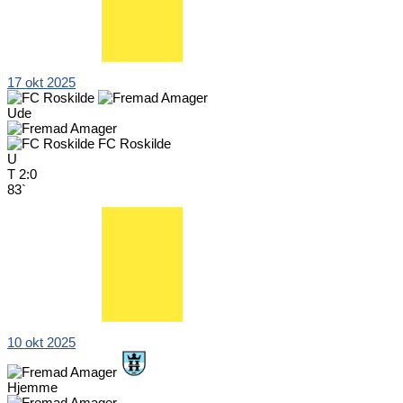
17 okt 2025
Ude
FC Roskilde
U
T
2:0
83`
10 okt 2025
Hjemme