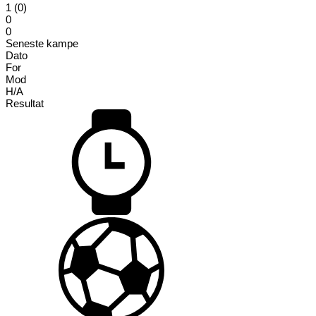
1 (0)
0
0
Seneste kampe
Dato
For
Mod
H/A
Resultat