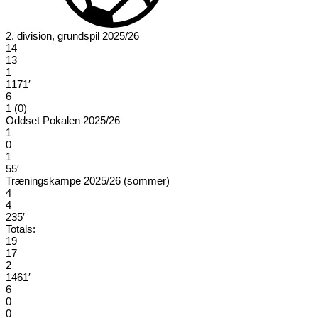
2. division, grundspil 2025/26
14
13
1
1171′
6
1 (0)
Oddset Pokalen 2025/26
1
0
1
55′
Træningskampe 2025/26 (sommer)
4
4
235′
Totals:
19
17
2
1461′
6
0
0