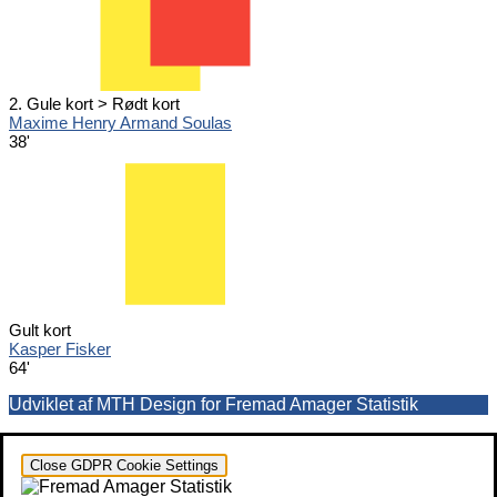
2. Gule kort > Rødt kort
Maxime Henry Armand Soulas
38'
Gult kort
Kasper Fisker
64'
Udviklet af MTH Design for Fremad Amager Statistik
Close GDPR Cookie Settings