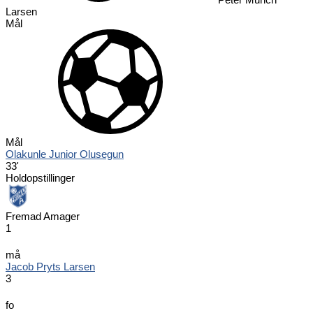
Larsen
Mål
Mål
Olakunle Junior Olusegun
33'
Holdopstillinger
Fremad Amager
1
må
Jacob Pryts Larsen
3
fo