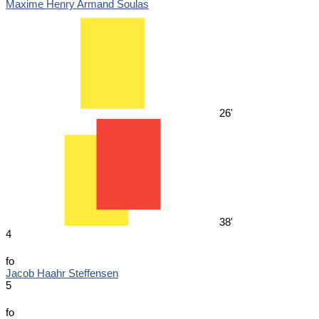
Maxime Henry Armand Soulas
26'
38'
4
fo
Jacob Haahr Steffensen
5
fo