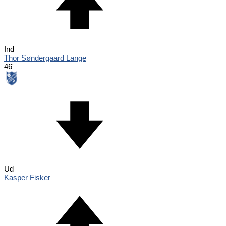
Ind
Thor Søndergaard Lange
46'
Ud
Kasper Fisker