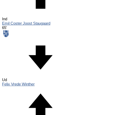
Ind
Emil Coster Joost Staugaard
65'
Ud
Felix Vrede Winther