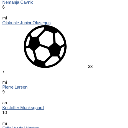
Nemanja Cavnic
6
mi
Olakunle Junior Olusegun
33'
7
mi
Pierre Larsen
9
an
Kristoffer Munksgaard
10
mi