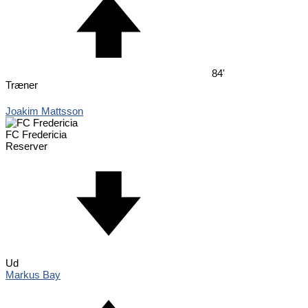
84'
Træner
Joakim Mattsson
FC Fredericia
Reserver
Ud
Markus Bay