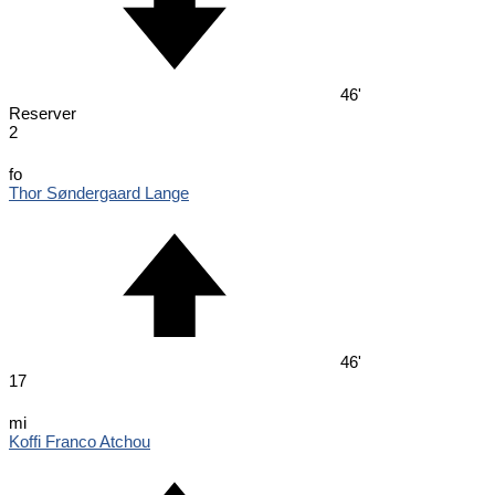
46'
Reserver
2
fo
Thor Søndergaard Lange
46'
17
mi
Koffi Franco Atchou