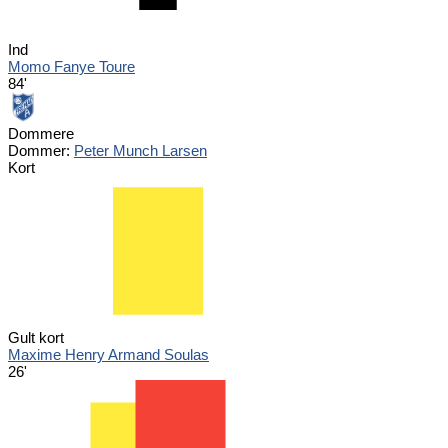
Ind
Momo Fanye Toure
84'
Dommere
Dommer:
Peter Munch Larsen
Kort
Gult kort
Maxime Henry Armand Soulas
26'