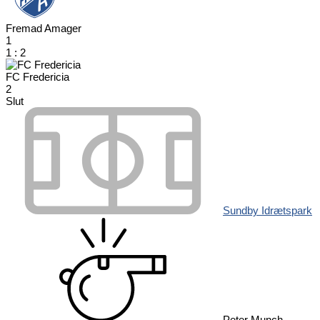
Fremad Amager
1
1
:
2
FC Fredericia
2
Slut
Sundby Idrætspark
Peter Munch