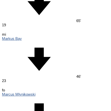
65'
19
mi
Markus Bay
46'
23
fo
Marcus Mlynikowski