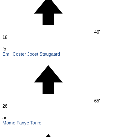
46'
18
fo
Emil Coster Joost Staugaard
65'
26
an
Momo Fanye Toure