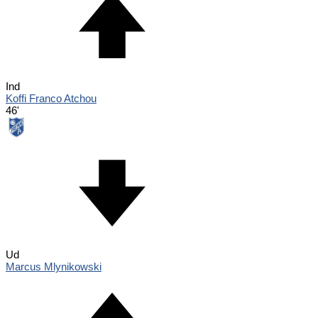
Ind
Koffi Franco Atchou
46'
Ud
Marcus Mlynikowski