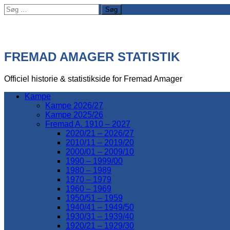
Søg
efter:
FREMAD AMAGER STATISTIK
Officiel historie & statistikside for Fremad Amager
Kampe
Kampe 2026/27
Kampe 2025/26
Fremad A. 1910 – 2027
2020/21 – 2026/27
2010/11 – 2019/20
2000/01 – 2009/10
1990 – 1999/00
1980 – 1989
1970 – 1979
1960 – 1969
1950/51 – 1959
1940/41 – 1949/50
1930/31 – 1939/40
1920/21 – 1929/30