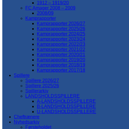
1912 – 1919/20
FC Amager 2008 – 2009
2008/09
Kamprapporter
Kamprapporter 2026/27
Kamprapporter 2025/26
Kamprapporter 2024/25
Kamprapporter 2023/24
Kamprapporter 2022/23
Kamprapporter 2021/22
Kamprapporter 2020/21
Kamprapporter 2019/20
Kamprapporter 2018/19
Kamprapporter 2017/18
Spillere
Spillere 2026/27
Spillere 2025/26
Spillerarkiv
LANDSHOLDSSPILLERE
A-LANDSHOLDSSPILLERE
B-LANDSHOLDSSPILLERE
U-LANDSHOLDSSPILLERE
Cheftrænere
Nyhedsarkiv
Førsteholdet