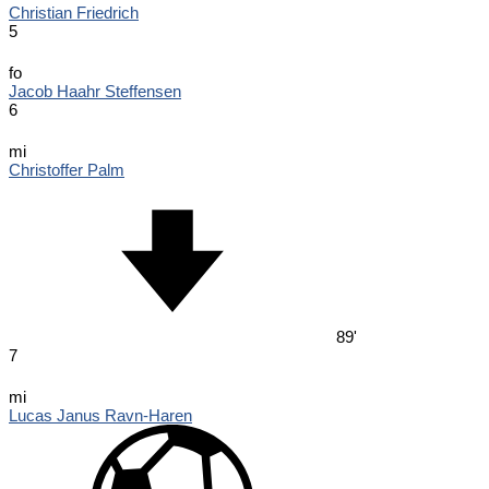
Christian Friedrich
5
fo
Jacob Haahr Steffensen
6
mi
Christoffer Palm
89'
7
mi
Lucas Janus Ravn-Haren