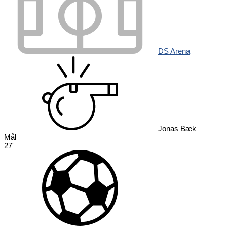
DS Arena
Jonas Bæk
Mål
27'