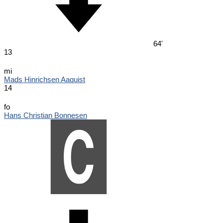
64'
13
mi
Mads Hinrichsen Aaquist
14
fo
Hans Christian Bonnesen