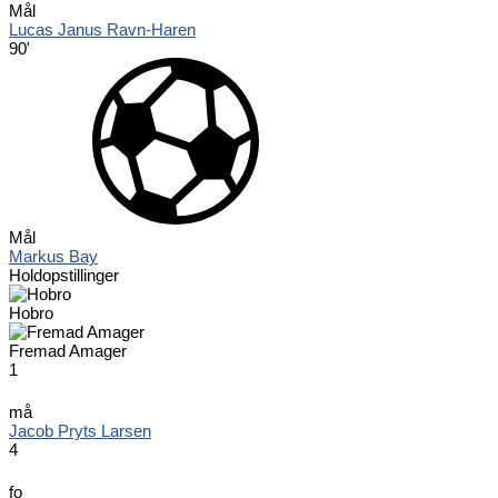
Mål
Lucas Janus Ravn-Haren
90'
Mål
Markus Bay
Holdopstillinger
Hobro
Fremad Amager
1
må
Jacob Pryts Larsen
4
fo