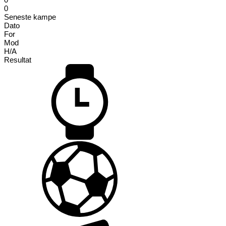
0
Seneste kampe
Dato
For
Mod
H/A
Resultat