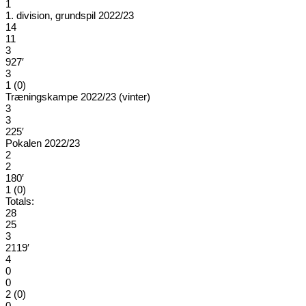
1
1. division, grundspil 2022/23
14
11
3
927′
3
1 (0)
Træningskampe 2022/23 (vinter)
3
3
225′
Pokalen 2022/23
2
2
180′
1 (0)
Totals:
28
25
3
2119′
4
0
0
2 (0)
0