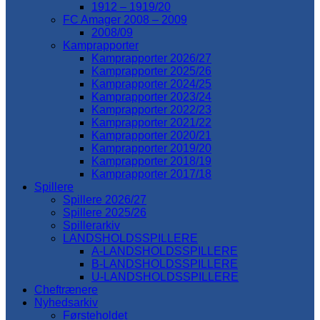
1912 – 1919/20
FC Amager 2008 – 2009
2008/09
Kamprapporter
Kamprapporter 2026/27
Kamprapporter 2025/26
Kamprapporter 2024/25
Kamprapporter 2023/24
Kamprapporter 2022/23
Kamprapporter 2021/22
Kamprapporter 2020/21
Kamprapporter 2019/20
Kamprapporter 2018/19
Kamprapporter 2017/18
Spillere
Spillere 2026/27
Spillere 2025/26
Spillerarkiv
LANDSHOLDSSPILLERE
A-LANDSHOLDSSPILLERE
B-LANDSHOLDSSPILLERE
U-LANDSHOLDSSPILLERE
Cheftrænere
Nyhedsarkiv
Førsteholdet