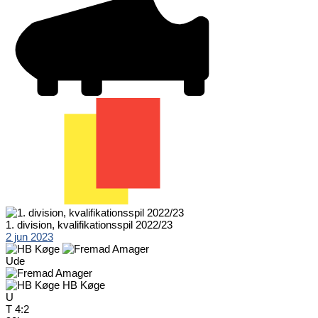
1. division, kvalifikationsspil 2022/23
2 jun 2023
Ude
HB Køge
U
T
4:2