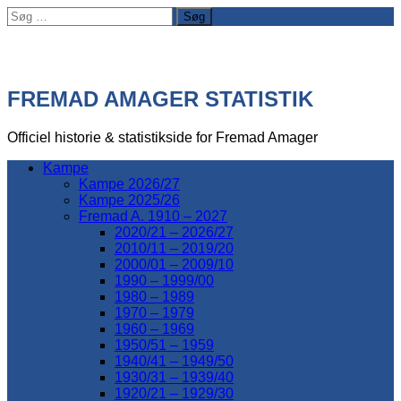
Søg
efter:
FREMAD AMAGER STATISTIK
Officiel historie & statistikside for Fremad Amager
Kampe
Kampe 2026/27
Kampe 2025/26
Fremad A. 1910 – 2027
2020/21 – 2026/27
2010/11 – 2019/20
2000/01 – 2009/10
1990 – 1999/00
1980 – 1989
1970 – 1979
1960 – 1969
1950/51 – 1959
1940/41 – 1949/50
1930/31 – 1939/40
1920/21 – 1929/30