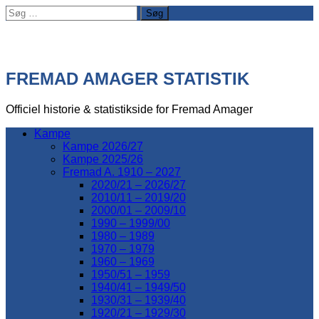
Søg
efter:
FREMAD AMAGER STATISTIK
Officiel historie & statistikside for Fremad Amager
Kampe
Kampe 2026/27
Kampe 2025/26
Fremad A. 1910 – 2027
2020/21 – 2026/27
2010/11 – 2019/20
2000/01 – 2009/10
1990 – 1999/00
1980 – 1989
1970 – 1979
1960 – 1969
1950/51 – 1959
1940/41 – 1949/50
1930/31 – 1939/40
1920/21 – 1929/30