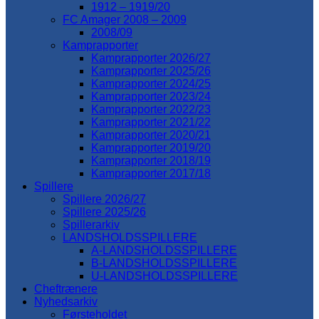
1912 – 1919/20
FC Amager 2008 – 2009
2008/09
Kamprapporter
Kamprapporter 2026/27
Kamprapporter 2025/26
Kamprapporter 2024/25
Kamprapporter 2023/24
Kamprapporter 2022/23
Kamprapporter 2021/22
Kamprapporter 2020/21
Kamprapporter 2019/20
Kamprapporter 2018/19
Kamprapporter 2017/18
Spillere
Spillere 2026/27
Spillere 2025/26
Spillerarkiv
LANDSHOLDSSPILLERE
A-LANDSHOLDSSPILLERE
B-LANDSHOLDSSPILLERE
U-LANDSHOLDSSPILLERE
Cheftrænere
Nyhedsarkiv
Førsteholdet