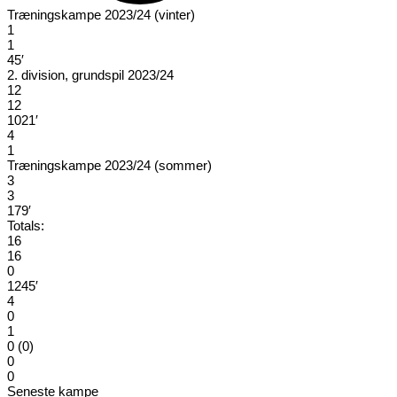
Træningskampe 2023/24 (vinter)
1
1
45′
2. division, grundspil 2023/24
12
12
1021′
4
1
Træningskampe 2023/24 (sommer)
3
3
179′
Totals:
16
16
0
1245′
4
0
1
0 (0)
0
0
Seneste kampe