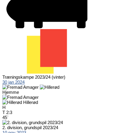
Træningskampe 2023/24 (vinter)
30 jan 2024
Hjemme
Hillerød
H
T
2:3
45`
2. division, grundspil 2023/24
10 nov 2023