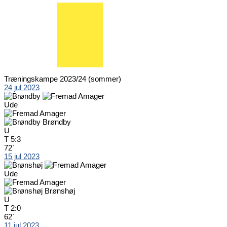
Træningskampe 2023/24 (sommer)
24 jul 2023
Ude
Brøndby
U
T
5:3
72`
15 jul 2023
Ude
Brønshøj
U
T
2:0
62`
11 jul 2023