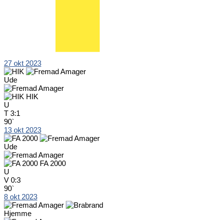
27 okt 2023
Ude
HIK
U
T
3:1
90`
13 okt 2023
Ude
FA 2000
U
V
0:3
90`
8 okt 2023
Hjemme