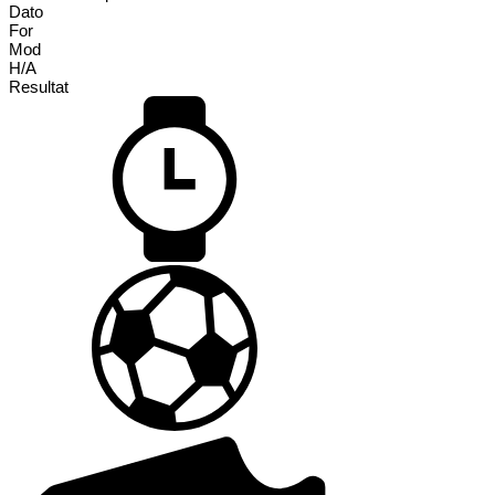
Dato
For
Mod
H/A
Resultat