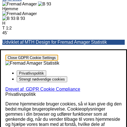
Hjemme
B 93
H
T
1:2
45`
Udviklet af MTH Design for Fremad Amager Statistik
Close GDPR Cookie Settings
Privatlivspolitik
Strengt nødvendige cookies
Drevet af
GDPR Cookie Compliance
Privatlivspolitik
Denne hjemmeside bruger cookies, så vi kan give dig den
bedst mulige brugeroplevelse. Cookieoplysninger
gemmes i din browser og udfører funktioner som at
genkende dig, når du vender tilbage til vores hjemmeside
og hjælpe vores team med at forstå, hvilke dele af