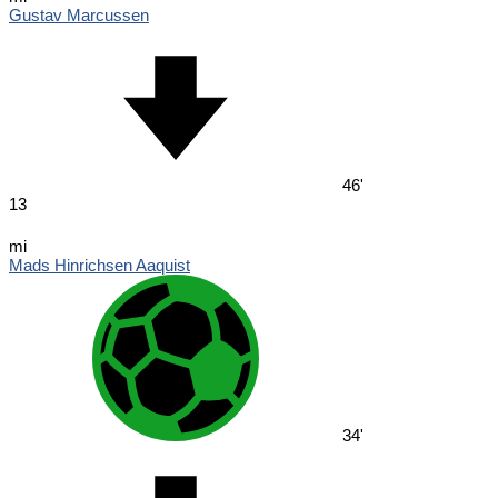
Gustav Marcussen
46'
13
mi
Mads Hinrichsen Aaquist
34'