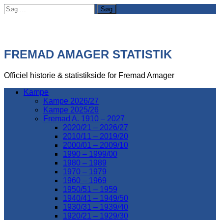
Søg
efter:
FREMAD AMAGER STATISTIK
Officiel historie & statistikside for Fremad Amager
Kampe
Kampe 2026/27
Kampe 2025/26
Fremad A. 1910 – 2027
2020/21 – 2026/27
2010/11 – 2019/20
2000/01 – 2009/10
1990 – 1999/00
1980 – 1989
1970 – 1979
1960 – 1969
1950/51 – 1959
1940/41 – 1949/50
1930/31 – 1939/40
1920/21 – 1929/30