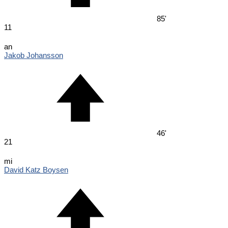
85'
11
an
Jakob Johansson
46'
21
mi
David Katz Boysen