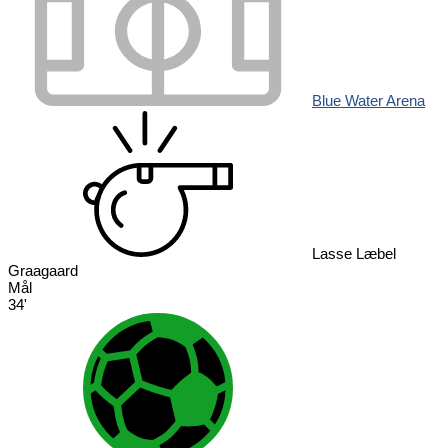
Blue Water Arena
Lasse Læbel
Graagaard
Mål
34'