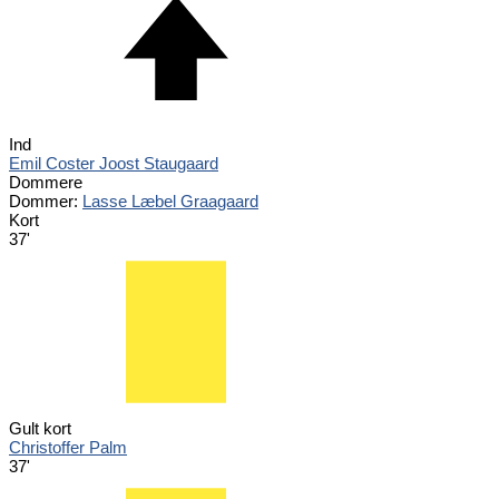
Ind
Emil Coster Joost Staugaard
Dommere
Dommer:
Lasse Læbel Graagaard
Kort
37'
Gult kort
Christoffer Palm
37'