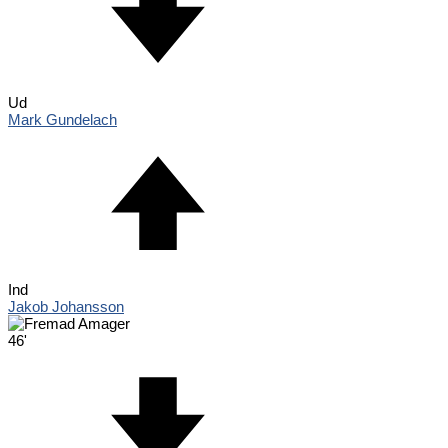
Ud
Mark Gundelach
Ind
Jakob Johansson
46'