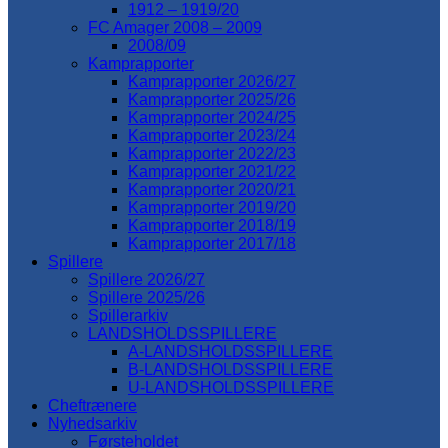
1912 – 1919/20
FC Amager 2008 – 2009
2008/09
Kamprapporter
Kamprapporter 2026/27
Kamprapporter 2025/26
Kamprapporter 2024/25
Kamprapporter 2023/24
Kamprapporter 2022/23
Kamprapporter 2021/22
Kamprapporter 2020/21
Kamprapporter 2019/20
Kamprapporter 2018/19
Kamprapporter 2017/18
Spillere
Spillere 2026/27
Spillere 2025/26
Spillerarkiv
LANDSHOLDSSPILLERE
A-LANDSHOLDSSPILLERE
B-LANDSHOLDSSPILLERE
U-LANDSHOLDSSPILLERE
Cheftrænere
Nyhedsarkiv
Førsteholdet