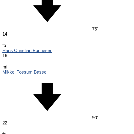
76'
14
fo
Hans Christian Bonnesen
16
mi
Mikkel Fossum Basse
90'
22