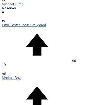
fo
Michael Lumb
Reserver
4
fo
Emil Coster Joost Staugaard
90'
10
mi
Markus Bay