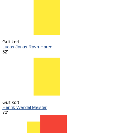
Gult kort
Lucas Janus Ravn-Haren
52'
Gult kort
Henrik Wendel Meister
70'