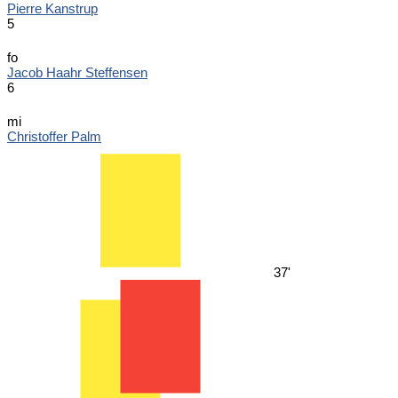
Pierre Kanstrup
5
fo
Jacob Haahr Steffensen
6
mi
Christoffer Palm
37'