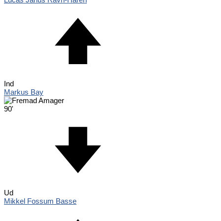
Ind
Markus Bay
90'
Ud
Mikkel Fossum Basse