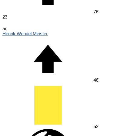
76'
23
an
Henrik Wendel Meister
46'
52'