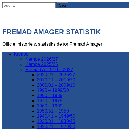
Søg
efter:
FREMAD AMAGER STATISTIK
Officiel historie & statistikside for Fremad Amager
Kampe
Kampe 2026/27
Kampe 2025/26
Fremad A. 1910 – 2027
2020/21 – 2026/27
2010/11 – 2019/20
2000/01 – 2009/10
1990 – 1999/00
1980 – 1989
1970 – 1979
1960 – 1969
1950/51 – 1959
1940/41 – 1949/50
1930/31 – 1939/40
1920/21 – 1929/30