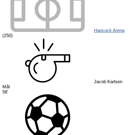
Hancock Arena
(250)
Jacob Karlsen
Mål
58'