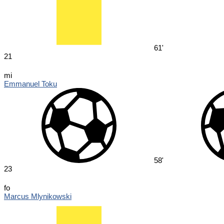
61'
21
mi
Emmanuel Toku
58'
23
fo
Marcus Mlynikowski