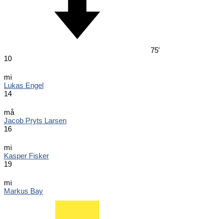
75'
10
mi
Lukas Engel
14
må
Jacob Pryts Larsen
16
mi
Kasper Fisker
19
mi
Markus Bay