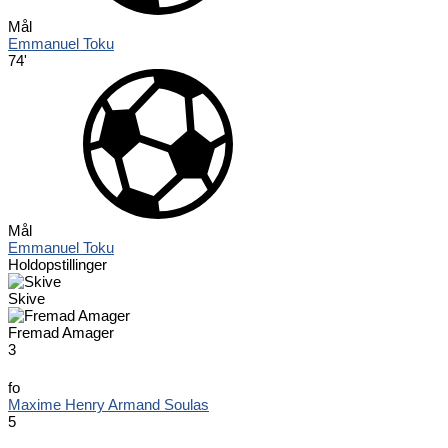
Mål
Emmanuel Toku
74'
Mål
Emmanuel Toku
Holdopstillinger
Skive
Fremad Amager
3
fo
Maxime Henry Armand Soulas
5