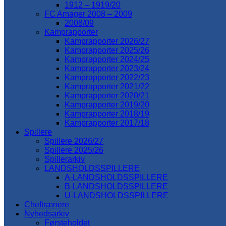
1912 – 1919/20
FC Amager 2008 – 2009
2008/09
Kamprapporter
Kamprapporter 2026/27
Kamprapporter 2025/26
Kamprapporter 2024/25
Kamprapporter 2023/24
Kamprapporter 2022/23
Kamprapporter 2021/22
Kamprapporter 2020/21
Kamprapporter 2019/20
Kamprapporter 2018/19
Kamprapporter 2017/18
Spillere
Spillere 2026/27
Spillere 2025/26
Spillerarkiv
LANDSHOLDSSPILLERE
A-LANDSHOLDSSPILLERE
B-LANDSHOLDSSPILLERE
U-LANDSHOLDSSPILLERE
Cheftrænere
Nyhedsarkiv
Førsteholdet