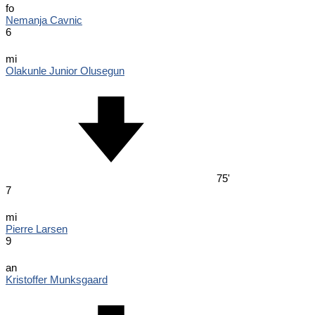
fo
Nemanja Cavnic
6
mi
Olakunle Junior Olusegun
75'
7
mi
Pierre Larsen
9
an
Kristoffer Munksgaard