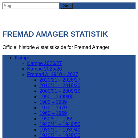
Søg
efter:
FREMAD AMAGER STATISTIK
Officiel historie & statistikside for Fremad Amager
Kampe
Kampe 2026/27
Kampe 2025/26
Fremad A. 1910 – 2027
2020/21 – 2026/27
2010/11 – 2019/20
2000/01 – 2009/10
1990 – 1999/00
1980 – 1989
1970 – 1979
1960 – 1969
1950/51 – 1959
1940/41 – 1949/50
1930/31 – 1939/40
1920/21 – 1929/30