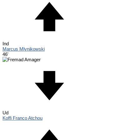
Ind
Marcus Mlynikowski
46'
Ud
Koffi Franco Atchou