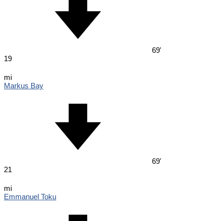
69'
19
mi
Markus Bay
69'
21
mi
Emmanuel Toku