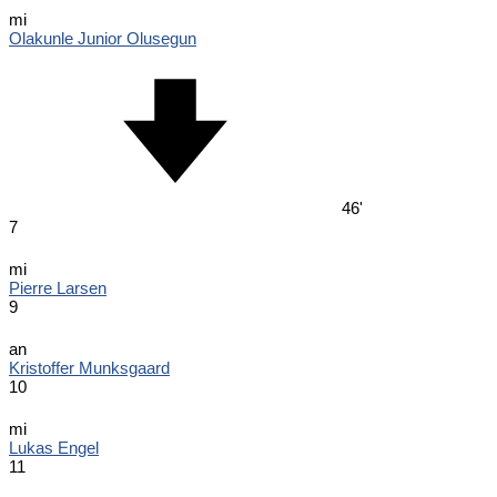
mi
Olakunle Junior Olusegun
46'
7
mi
Pierre Larsen
9
an
Kristoffer Munksgaard
10
mi
Lukas Engel
11