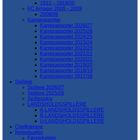
1912 – 1919/20
FC Amager 2008 – 2009
2008/09
Kamprapporter
Kamprapporter 2026/27
Kamprapporter 2025/26
Kamprapporter 2024/25
Kamprapporter 2023/24
Kamprapporter 2022/23
Kamprapporter 2021/22
Kamprapporter 2020/21
Kamprapporter 2019/20
Kamprapporter 2018/19
Kamprapporter 2017/18
Spillere
Spillere 2026/27
Spillere 2025/26
Spillerarkiv
LANDSHOLDSSPILLERE
A-LANDSHOLDSSPILLERE
B-LANDSHOLDSSPILLERE
U-LANDSHOLDSSPILLERE
Cheftrænere
Nyhedsarkiv
Førsteholdet