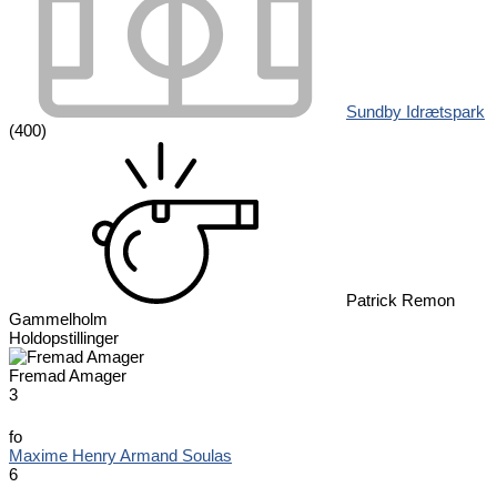
Sundby Idrætspark
(400)
Patrick Remon
Gammelholm
Holdopstillinger
Fremad Amager
3
fo
Maxime Henry Armand Soulas
6