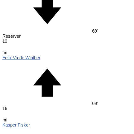
69'
Reserver
10
mi
Felix Vrede Winther
69'
16
mi
Kasper Fisker