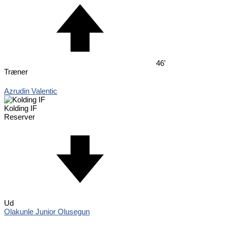
46'
Træner
Azrudin Valentic
Kolding IF
Reserver
Ud
Olakunle Junior Olusegun