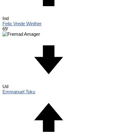
Ind
Felix Vrede Winther
69'
Ud
Emmanuel Toku