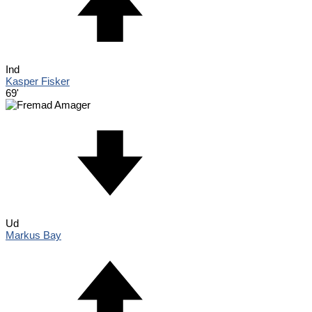
Ind
Kasper Fisker
69'
Ud
Markus Bay