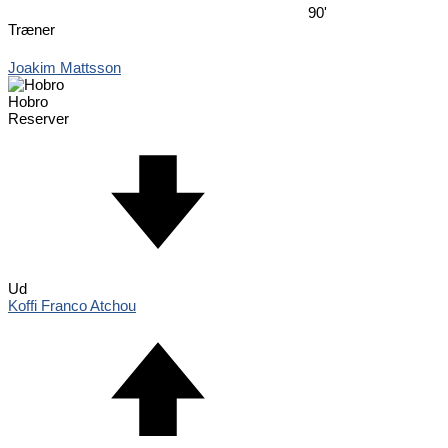
90'
Træner
Joakim Mattsson
Hobro
Reserver
Ud
Koffi Franco Atchou