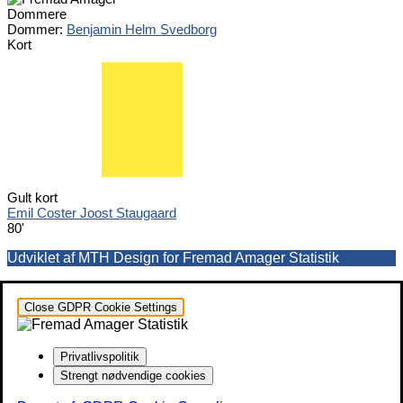
Dommere
Dommer:
Benjamin Helm Svedborg
Kort
Gult kort
Emil Coster Joost Staugaard
80'
Udviklet af MTH Design for Fremad Amager Statistik
Close GDPR Cookie Settings
Privatlivspolitik
Strengt nødvendige cookies