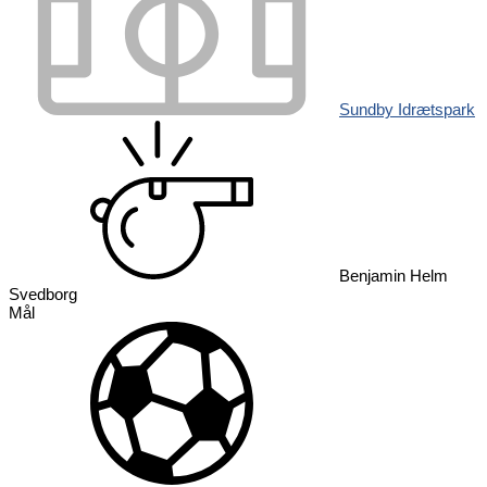
Sundby Idrætspark
Benjamin Helm
Svedborg
Mål