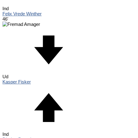
Ind
Felix Vrede Winther
46'
Ud
Kasper Fisker
Ind