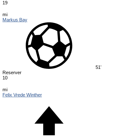
19
mi
Markus Bay
51'
Reserver
10
mi
Felix Vrede Winther