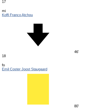
17
mi
Koffi Franco Atchou
46'
18
fo
Emil Coster Joost Staugaard
80'