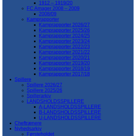
1912 – 1919/20
FC Amager 2008 – 2009
2008/09
Kamprapporter
Kamprapporter 2026/27
Kamprapporter 2025/26
Kamprapporter 2024/25
Kamprapporter 2023/24
Kamprapporter 2022/23
Kamprapporter 2021/22
Kamprapporter 2020/21
Kamprapporter 2019/20
Kamprapporter 2018/19
Kamprapporter 2017/18
Spillere
Spillere 2026/27
Spillere 2025/26
Spillerarkiv
LANDSHOLDSSPILLERE
A-LANDSHOLDSSPILLERE
B-LANDSHOLDSSPILLERE
U-LANDSHOLDSSPILLERE
Cheftrænere
Nyhedsarkiv
Førsteholdet