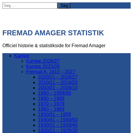
Søg
efter:
FREMAD AMAGER STATISTIK
Officiel historie & statistikside for Fremad Amager
Kampe
Kampe 2026/27
Kampe 2025/26
Fremad A. 1910 – 2027
2020/21 – 2026/27
2010/11 – 2019/20
2000/01 – 2009/10
1990 – 1999/00
1980 – 1989
1970 – 1979
1960 – 1969
1950/51 – 1959
1940/41 – 1949/50
1930/31 – 1939/40
1920/21 – 1929/30