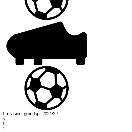
1. division, grundspil 2021/22
5
1
4