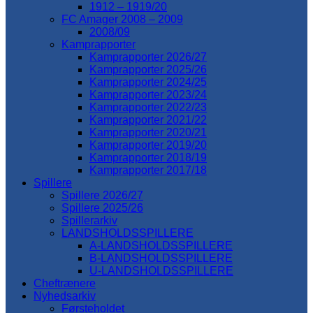
1912 – 1919/20
FC Amager 2008 – 2009
2008/09
Kamprapporter
Kamprapporter 2026/27
Kamprapporter 2025/26
Kamprapporter 2024/25
Kamprapporter 2023/24
Kamprapporter 2022/23
Kamprapporter 2021/22
Kamprapporter 2020/21
Kamprapporter 2019/20
Kamprapporter 2018/19
Kamprapporter 2017/18
Spillere
Spillere 2026/27
Spillere 2025/26
Spillerarkiv
LANDSHOLDSSPILLERE
A-LANDSHOLDSSPILLERE
B-LANDSHOLDSSPILLERE
U-LANDSHOLDSSPILLERE
Cheftrænere
Nyhedsarkiv
Førsteholdet