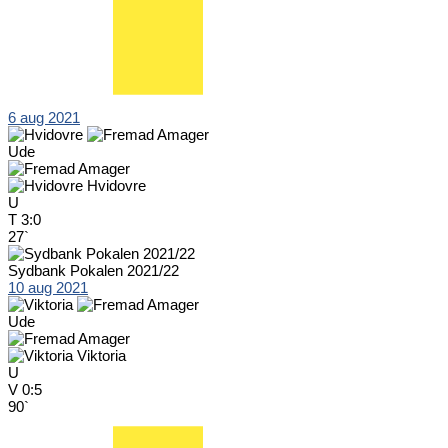
6 aug 2021
Ude
Hvidovre
U
T
3:0
27`
Sydbank Pokalen 2021/22
10 aug 2021
Ude
Viktoria
U
V
0:5
90`