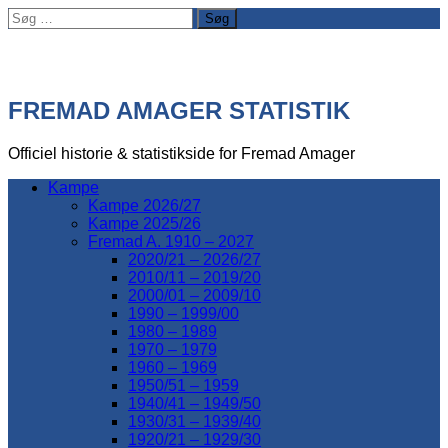
Søg
efter:
FREMAD AMAGER STATISTIK
Officiel historie & statistikside for Fremad Amager
Kampe
Kampe 2026/27
Kampe 2025/26
Fremad A. 1910 – 2027
2020/21 – 2026/27
2010/11 – 2019/20
2000/01 – 2009/10
1990 – 1999/00
1980 – 1989
1970 – 1979
1960 – 1969
1950/51 – 1959
1940/41 – 1949/50
1930/31 – 1939/40
1920/21 – 1929/30