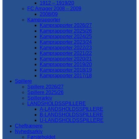
1912 – 1919/20
FC Amager 2008 – 2009
2008/09
Kamprapporter
Kamprapporter 2026/27
Kamprapporter 2025/26
Kamprapporter 2024/25
Kamprapporter 2023/24
Kamprapporter 2022/23
Kamprapporter 2021/22
Kamprapporter 2020/21
Kamprapporter 2019/20
Kamprapporter 2018/19
Kamprapporter 2017/18
Spillere
Spillere 2026/27
Spillere 2025/26
Spillerarkiv
LANDSHOLDSSPILLERE
A-LANDSHOLDSSPILLERE
B-LANDSHOLDSSPILLERE
U-LANDSHOLDSSPILLERE
Cheftrænere
Nyhedsarkiv
Førsteholdet