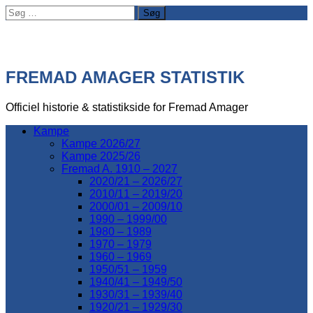
Søg
efter:
FREMAD AMAGER STATISTIK
Officiel historie & statistikside for Fremad Amager
Kampe
Kampe 2026/27
Kampe 2025/26
Fremad A. 1910 – 2027
2020/21 – 2026/27
2010/11 – 2019/20
2000/01 – 2009/10
1990 – 1999/00
1980 – 1989
1970 – 1979
1960 – 1969
1950/51 – 1959
1940/41 – 1949/50
1930/31 – 1939/40
1920/21 – 1929/30