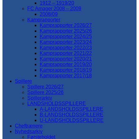
1912 – 1919/20
FC Amager 2008 – 2009
2008/09
Kamprapporter
Kamprapporter 2026/27
Kamprapporter 2025/26
Kamprapporter 2024/25
Kamprapporter 2023/24
Kamprapporter 2022/23
Kamprapporter 2021/22
Kamprapporter 2020/21
Kamprapporter 2019/20
Kamprapporter 2018/19
Kamprapporter 2017/18
Spillere
Spillere 2026/27
Spillere 2025/26
Spillerarkiv
LANDSHOLDSSPILLERE
A-LANDSHOLDSSPILLERE
B-LANDSHOLDSSPILLERE
U-LANDSHOLDSSPILLERE
Cheftrænere
Nyhedsarkiv
Førsteholdet