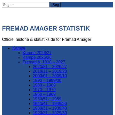
Søg
efter:
FREMAD AMAGER STATISTIK
Officiel historie & statistikside for Fremad Amager
Kampe
Kampe 2026/27
Kampe 2025/26
Fremad A. 1910 – 2027
2020/21 – 2026/27
2010/11 – 2019/20
2000/01 – 2009/10
1990 – 1999/00
1980 – 1989
1970 – 1979
1960 – 1969
1950/51 – 1959
1940/41 – 1949/50
1930/31 – 1939/40
1920/21 – 1929/30