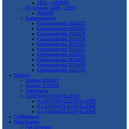
1912 – 1919/20
FC Amager 2008 – 2009
2008/09
Kamprapporter
Kamprapporter 2026/27
Kamprapporter 2025/26
Kamprapporter 2024/25
Kamprapporter 2023/24
Kamprapporter 2022/23
Kamprapporter 2021/22
Kamprapporter 2020/21
Kamprapporter 2019/20
Kamprapporter 2018/19
Kamprapporter 2017/18
Spillere
Spillere 2026/27
Spillere 2025/26
Spillerarkiv
LANDSHOLDSSPILLERE
A-LANDSHOLDSSPILLERE
B-LANDSHOLDSSPILLERE
U-LANDSHOLDSSPILLERE
Cheftrænere
Nyhedsarkiv
Førsteholdet