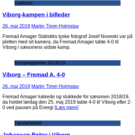
Gallerier
Viborg-kampen i billeder
26. maj 2019
Martin Timm Holmstav
Fremad Amager Statistiks tyske fotograf Josef Noveski var på
pletten med sit kamera, da Fremad Amager tabte 4-0 til
Viborg i sæsonens sidste kamp.
Kamprapporter 2018/19
Viborg – Fremad A. 4-0
26. maj 2019
Martin Timm Holmstav
Fremad Amager lukkede og slukkede for sæsonen 2018/19,
da holdet lørdag den 25. maj 2019 tabte 4-0 til Viborg efter 2-
0 ved pausen på Energi
[Læs mere]
Førsteholdet
Johansen fløjter i Viborg