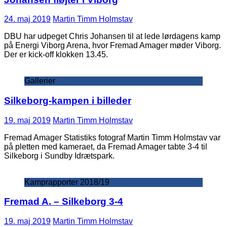
24. maj 2019
Martin Timm Holmstav
DBU har udpeget Chris Johansen til at lede lørdagens kamp
på Energi Viborg Arena, hvor Fremad Amager møder Viborg.
Der er kick-off klokken 13.45.
Gallerier
Silkeborg-kampen i billeder
19. maj 2019
Martin Timm Holmstav
Fremad Amager Statistiks fotograf Martin Timm Holmstav var
på pletten med kameraet, da Fremad Amager tabte 3-4 til
Silkeborg i Sundby Idrætspark.
Kamprapporter 2018/19
Fremad A. – Silkeborg 3-4
19. maj 2019
Martin Timm Holmstav