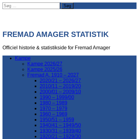
Søg
efter:
FREMAD AMAGER STATISTIK
Officiel historie & statistikside for Fremad Amager
Kampe
Kampe 2026/27
Kampe 2025/26
Fremad A. 1910 – 2027
2020/21 – 2026/27
2010/11 – 2019/20
2000/01 – 2009/10
1990 – 1999/00
1980 – 1989
1970 – 1979
1960 – 1969
1950/51 – 1959
1940/41 – 1949/50
1930/31 – 1939/40
1920/21 – 1929/30