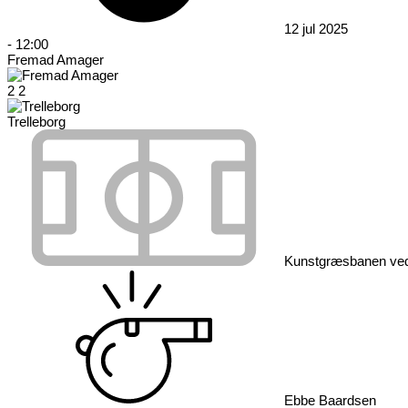
12 jul 2025
-
12:00
Fremad Amager
2
2
Trelleborg
Kunstgræsbanen ved
Ebbe Baardsen