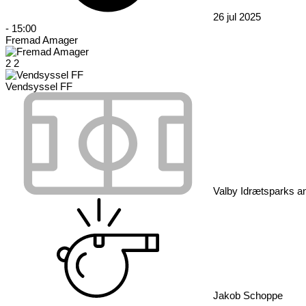
26 jul 2025
-
15:00
Fremad Amager
2
2
Vendsyssel FF
Valby Idrætsparks a
Jakob Schoppe