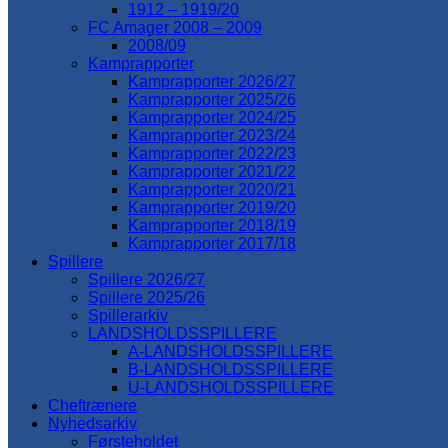
1912 – 1919/20
FC Amager 2008 – 2009
2008/09
Kamprapporter
Kamprapporter 2026/27
Kamprapporter 2025/26
Kamprapporter 2024/25
Kamprapporter 2023/24
Kamprapporter 2022/23
Kamprapporter 2021/22
Kamprapporter 2020/21
Kamprapporter 2019/20
Kamprapporter 2018/19
Kamprapporter 2017/18
Spillere
Spillere 2026/27
Spillere 2025/26
Spillerarkiv
LANDSHOLDSSPILLERE
A-LANDSHOLDSSPILLERE
B-LANDSHOLDSSPILLERE
U-LANDSHOLDSSPILLERE
Cheftrænere
Nyhedsarkiv
Førsteholdet