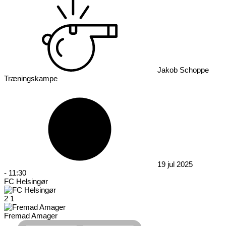
Jakob Schoppe
Træningskampe
19 jul 2025
-
11:30
FC Helsingør
2
1
Fremad Amager