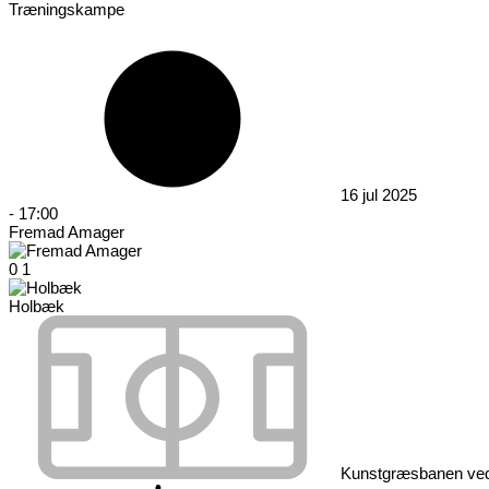
Træningskampe
16 jul 2025
-
17:00
Fremad Amager
0
1
Holbæk
Kunstgræsbanen ved