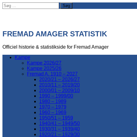
Søg
efter:
FREMAD AMAGER STATISTIK
Officiel historie & statistikside for Fremad Amager
Kampe
Kampe 2026/27
Kampe 2025/26
Fremad A. 1910 – 2027
2020/21 – 2026/27
2010/11 – 2019/20
2000/01 – 2009/10
1990 – 1999/00
1980 – 1989
1970 – 1979
1960 – 1969
1950/51 – 1959
1940/41 – 1949/50
1930/31 – 1939/40
1920/21 – 1929/30