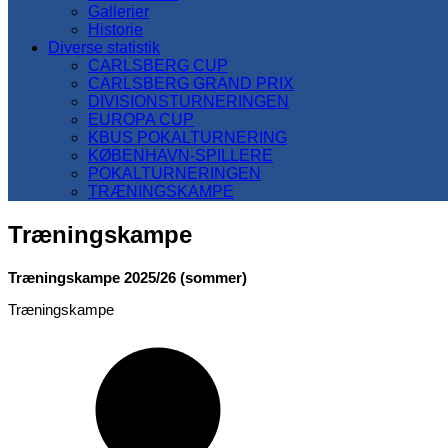
Gallerier
Historie
Diverse statistik
CARLSBERG CUP
CARLSBERG GRAND PRIX
DIVISIONSTURNERINGEN
EUROPA CUP
KBUS POKALTURNERING
KØBENHAVN-SPILLERE
POKALTURNERINGEN
TRÆNINGSKAMPE
Træningskampe
T
ræningskampe 2025/26 (sommer)
Træningskampe