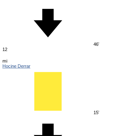
46'
12
mi
Hocine Derrar
15'