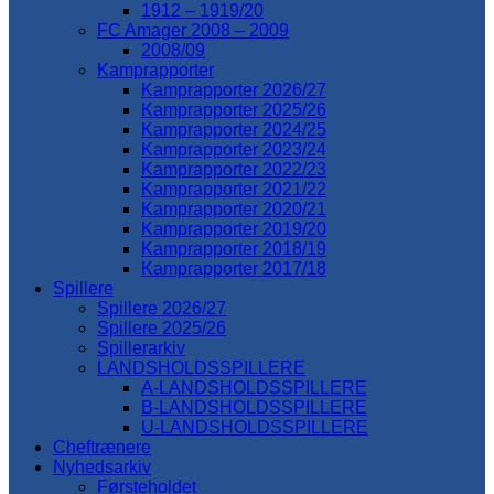
1912 – 1919/20
FC Amager 2008 – 2009
2008/09
Kamprapporter
Kamprapporter 2026/27
Kamprapporter 2025/26
Kamprapporter 2024/25
Kamprapporter 2023/24
Kamprapporter 2022/23
Kamprapporter 2021/22
Kamprapporter 2020/21
Kamprapporter 2019/20
Kamprapporter 2018/19
Kamprapporter 2017/18
Spillere
Spillere 2026/27
Spillere 2025/26
Spillerarkiv
LANDSHOLDSSPILLERE
A-LANDSHOLDSSPILLERE
B-LANDSHOLDSSPILLERE
U-LANDSHOLDSSPILLERE
Cheftrænere
Nyhedsarkiv
Førsteholdet