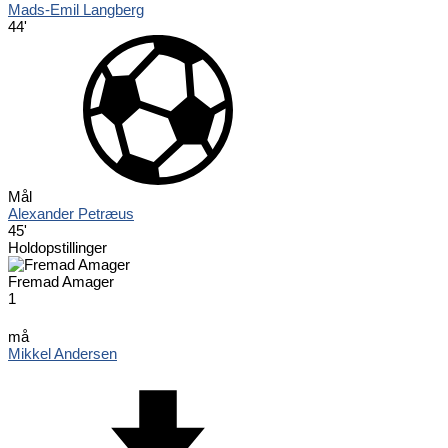
Mads-Emil Langberg
44'
Mål
Alexander Petræus
45'
Holdopstillinger
Fremad Amager
1
må
Mikkel Andersen