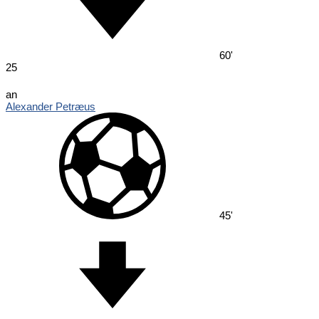
60'
25
an
Alexander Petræus
45'