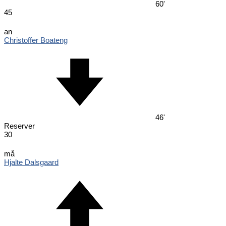
60'
45
an
Christoffer Boateng
46'
Reserver
30
må
Hjalte Dalsgaard