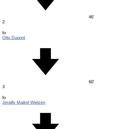
46'
2
fo
Otto Dupont
60'
3
fo
Jerailly Maikel Wielzen