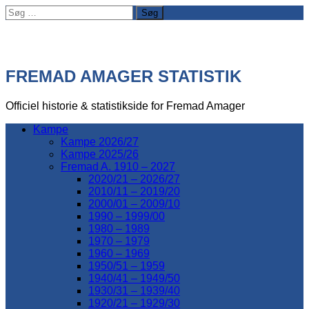
Søg
efter:
FREMAD AMAGER STATISTIK
Officiel historie & statistikside for Fremad Amager
Kampe
Kampe 2026/27
Kampe 2025/26
Fremad A. 1910 – 2027
2020/21 – 2026/27
2010/11 – 2019/20
2000/01 – 2009/10
1990 – 1999/00
1980 – 1989
1970 – 1979
1960 – 1969
1950/51 – 1959
1940/41 – 1949/50
1930/31 – 1939/40
1920/21 – 1929/30