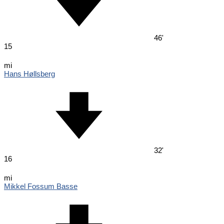
46'
15
mi
Hans Høllsberg
32'
16
mi
Mikkel Fossum Basse