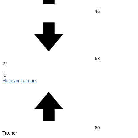
46'
68'
27
fo
Huseyin Tumturk
60'
Træner