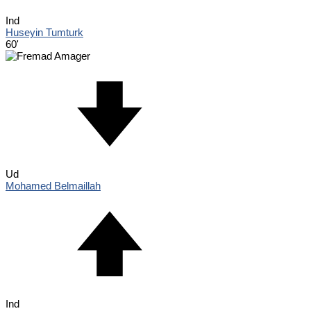
Ind
Huseyin Tumturk
60'
Ud
Mohamed Belmaillah
Ind