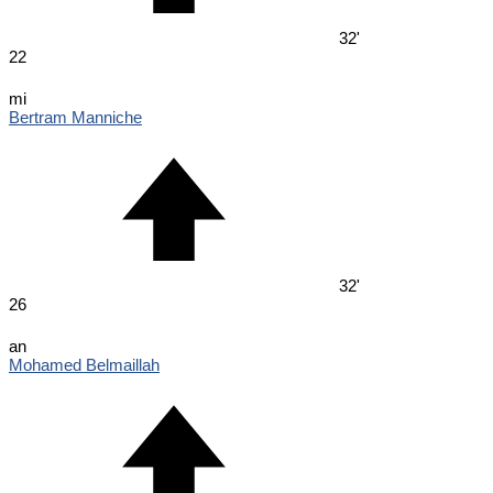
32'
22
mi
Bertram Manniche
32'
26
an
Mohamed Belmaillah