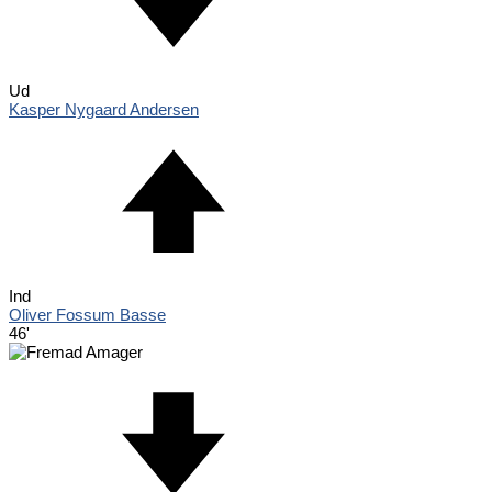
Ud
Kasper Nygaard Andersen
Ind
Oliver Fossum Basse
46'