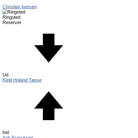
Christian Iversen
Ringsted
Reserver
Ud
Kjetil Holand Tøsse
Ind
Ank Asmussen