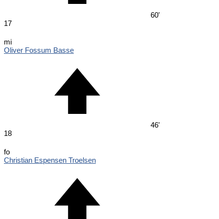
60'
17
mi
Oliver Fossum Basse
46'
18
fo
Christian Espensen Troelsen