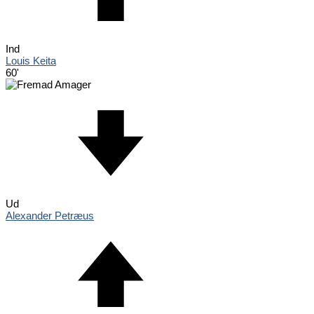
Ind
Louis Keita
60'
Ud
Alexander Petræus