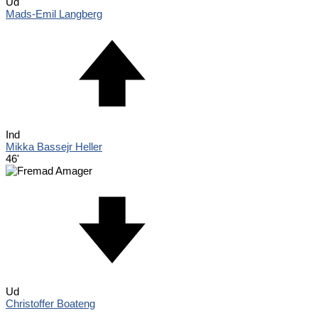
Ud
Mads-Emil Langberg
Ind
Mikka Bassejr Heller
46'
Ud
Christoffer Boateng