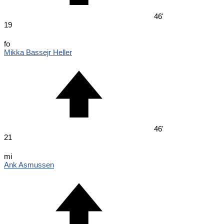
46'
19
fo
Mikka Bassejr Heller
46'
21
mi
Ank Asmussen