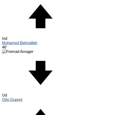
Ind
Mohamed Belmaillah
46'
Ud
Otto Dupont