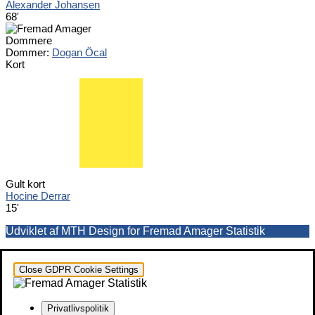
Alexander Johansen
68'
Dommere
Dommer:
Dogan Öcal
Kort
Gult kort
Hocine Derrar
15'
Udviklet af MTH Design for Fremad Amager Statistik
Close GDPR Cookie Settings
Privatlivspolitik