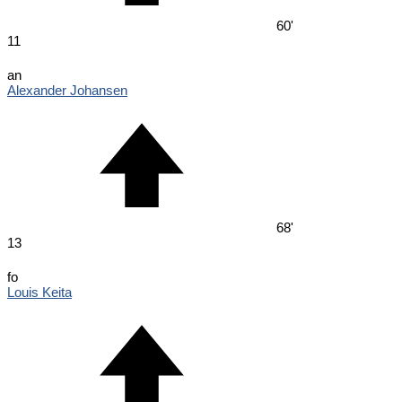
60'
11
an
Alexander Johansen
68'
13
fo
Louis Keita