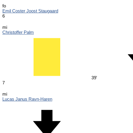
fo
Emil Coster Joost Staugaard
6
mi
Christoffer Palm
39'
7
mi
Lucas Janus Ravn-Haren