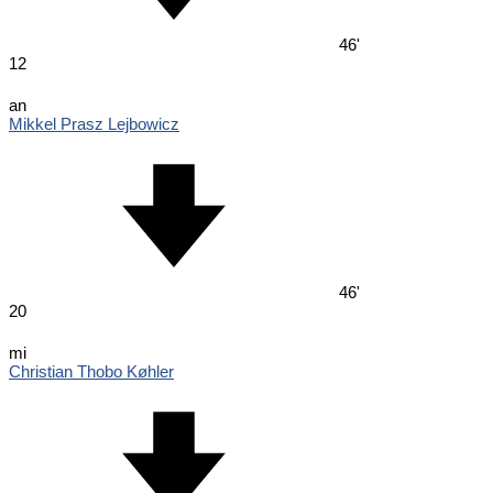
46'
12
an
Mikkel Prasz Lejbowicz
46'
20
mi
Christian Thobo Køhler