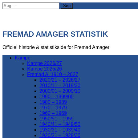
Søg
efter:
FREMAD AMAGER STATISTIK
Officiel historie & statistikside for Fremad Amager
Kampe
Kampe 2026/27
Kampe 2025/26
Fremad A. 1910 – 2027
2020/21 – 2026/27
2010/11 – 2019/20
2000/01 – 2009/10
1990 – 1999/00
1980 – 1989
1970 – 1979
1960 – 1969
1950/51 – 1959
1940/41 – 1949/50
1930/31 – 1939/40
1920/21 – 1929/30