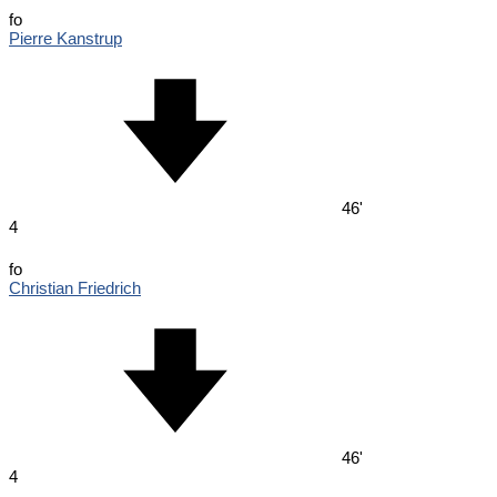
fo
Pierre Kanstrup
46'
4
fo
Christian Friedrich
46'
4