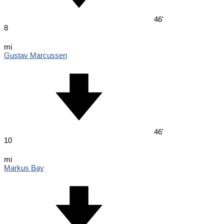
46'
8
mi
Gustav Marcussen
46'
10
mi
Markus Bay