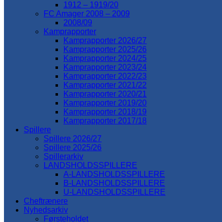
1912 – 1919/20
FC Amager 2008 – 2009
2008/09
Kamprapporter
Kamprapporter 2026/27
Kamprapporter 2025/26
Kamprapporter 2024/25
Kamprapporter 2023/24
Kamprapporter 2022/23
Kamprapporter 2021/22
Kamprapporter 2020/21
Kamprapporter 2019/20
Kamprapporter 2018/19
Kamprapporter 2017/18
Spillere
Spillere 2026/27
Spillere 2025/26
Spillerarkiv
LANDSHOLDSSPILLERE
A-LANDSHOLDSSPILLERE
B-LANDSHOLDSSPILLERE
U-LANDSHOLDSSPILLERE
Cheftrænere
Nyhedsarkiv
Førsteholdet