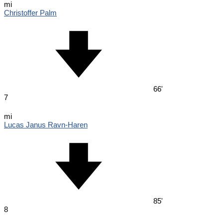
mi
Christoffer Palm
66'
7
mi
Lucas Janus Ravn-Haren
85'
8