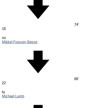
74'
16
mi
Mikkel Fossum Basse
66'
22
fo
Michael Lumb