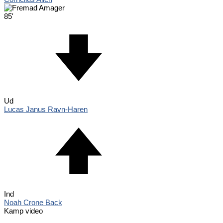
85'
Ud
Lucas Janus Ravn-Haren
Ind
Noah Crone Back
Kamp video