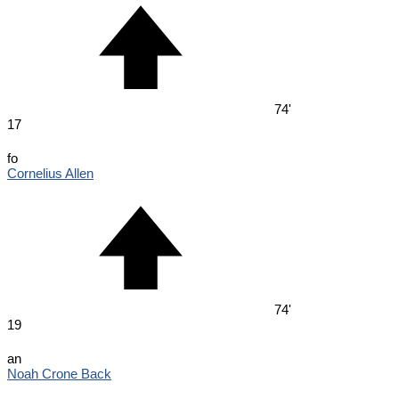
74'
17
fo
Cornelius Allen
74'
19
an
Noah Crone Back