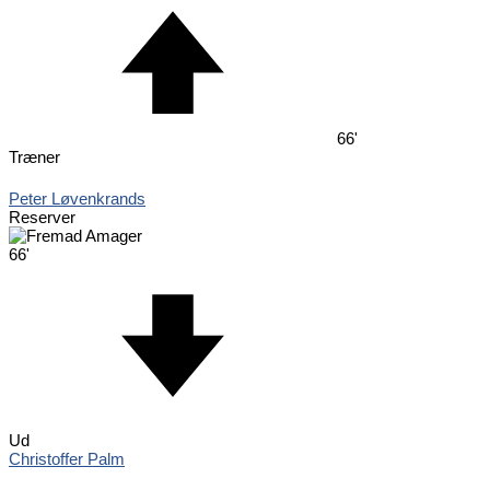
66'
Træner
Peter Løvenkrands
Reserver
66'
Ud
Christoffer Palm