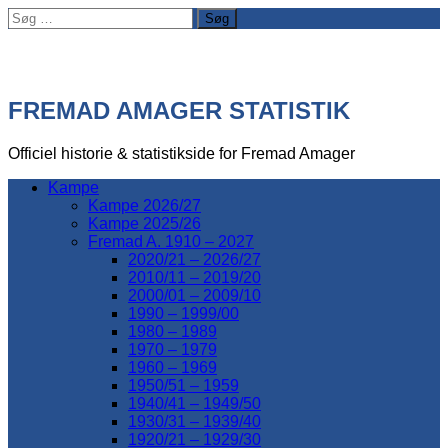
Søg
efter:
FREMAD AMAGER STATISTIK
Officiel historie & statistikside for Fremad Amager
Kampe
Kampe 2026/27
Kampe 2025/26
Fremad A. 1910 – 2027
2020/21 – 2026/27
2010/11 – 2019/20
2000/01 – 2009/10
1990 – 1999/00
1980 – 1989
1970 – 1979
1960 – 1969
1950/51 – 1959
1940/41 – 1949/50
1930/31 – 1939/40
1920/21 – 1929/30