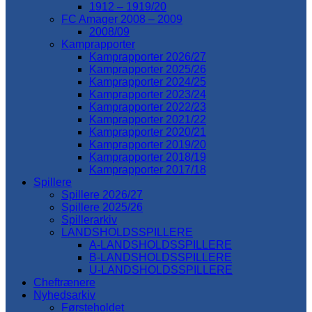
1912 – 1919/20
FC Amager 2008 – 2009
2008/09
Kamprapporter
Kamprapporter 2026/27
Kamprapporter 2025/26
Kamprapporter 2024/25
Kamprapporter 2023/24
Kamprapporter 2022/23
Kamprapporter 2021/22
Kamprapporter 2020/21
Kamprapporter 2019/20
Kamprapporter 2018/19
Kamprapporter 2017/18
Spillere
Spillere 2026/27
Spillere 2025/26
Spillerarkiv
LANDSHOLDSSPILLERE
A-LANDSHOLDSSPILLERE
B-LANDSHOLDSSPILLERE
U-LANDSHOLDSSPILLERE
Cheftrænere
Nyhedsarkiv
Førsteholdet