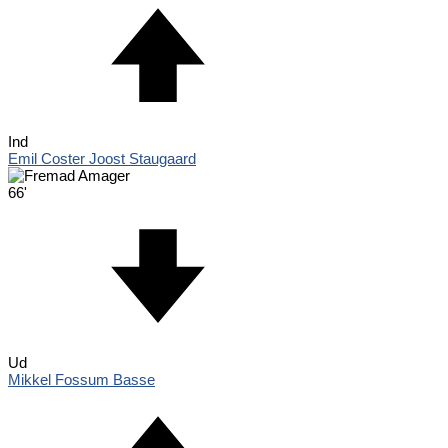
Ind
Emil Coster Joost Staugaard
66'
Ud
Mikkel Fossum Basse