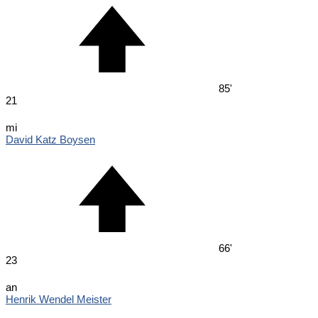
85'
21
mi
David Katz Boysen
66'
23
an
Henrik Wendel Meister