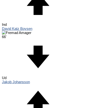
Ind
David Katz Boysen
66'
Ud
Jakob Johansson