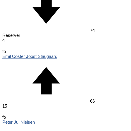
74'
Reserver
4
fo
Emil Coster Joost Staugaard
66'
15
fo
Peter Jul Nielsen