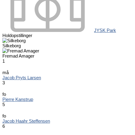
JYSK Park
Holdopstillinger
Silkeborg
Fremad Amager
1
må
Jacob Pryts Larsen
3
fo
Pierre Kanstrup
5
fo
Jacob Haahr Steffensen
6