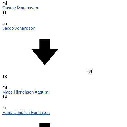
mi
Gustav Marcussen
11
an
Jakob Johansson
66'
13
mi
Mads Hinrichsen Aaquist
14
fo
Hans Christian Bonnesen