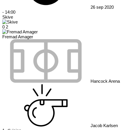
26 sep 2020
-
14:00
Skive
0
2
Fremad Amager
Hancock Arena
Jacob Karlsen