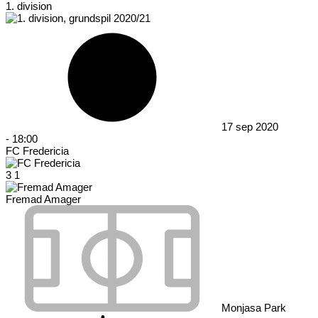
1. division
17 sep 2020
-
18:00
FC Fredericia
3
1
Fremad Amager
Monjasa Park