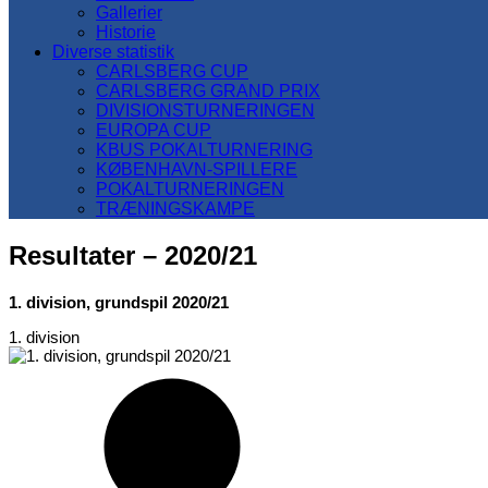
Gallerier
Historie
Diverse statistik
CARLSBERG CUP
CARLSBERG GRAND PRIX
DIVISIONSTURNERINGEN
EUROPA CUP
KBUS POKALTURNERING
KØBENHAVN-SPILLERE
POKALTURNERINGEN
TRÆNINGSKAMPE
Resultater – 2020/21
1. division, grundspil 2020/21
1. division