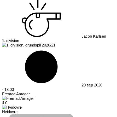
Jacob Karlsen
1. division
20 sep 2020
-
13:00
Fremad Amager
4
0
Hvidovre