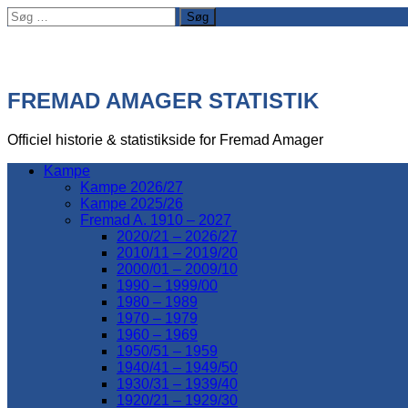
Søg
efter:
FREMAD AMAGER STATISTIK
Officiel historie & statistikside for Fremad Amager
Kampe
Kampe 2026/27
Kampe 2025/26
Fremad A. 1910 – 2027
2020/21 – 2026/27
2010/11 – 2019/20
2000/01 – 2009/10
1990 – 1999/00
1980 – 1989
1970 – 1979
1960 – 1969
1950/51 – 1959
1940/41 – 1949/50
1930/31 – 1939/40
1920/21 – 1929/30