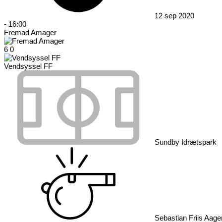
12 sep 2020
-
16:00
Fremad Amager
6
0
Vendsyssel FF
Sundby Idrætspark
Sebastian Friis Aage