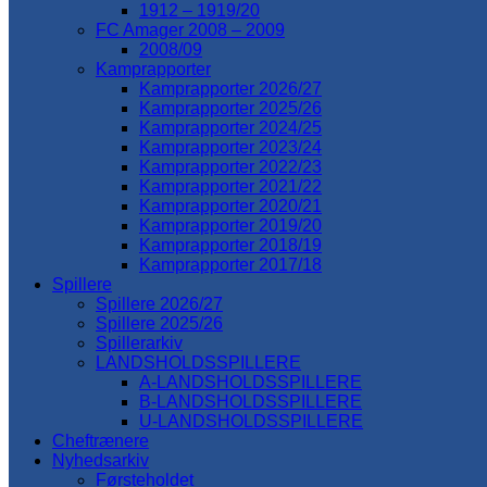
1912 – 1919/20
FC Amager 2008 – 2009
2008/09
Kamprapporter
Kamprapporter 2026/27
Kamprapporter 2025/26
Kamprapporter 2024/25
Kamprapporter 2023/24
Kamprapporter 2022/23
Kamprapporter 2021/22
Kamprapporter 2020/21
Kamprapporter 2019/20
Kamprapporter 2018/19
Kamprapporter 2017/18
Spillere
Spillere 2026/27
Spillere 2025/26
Spillerarkiv
LANDSHOLDSSPILLERE
A-LANDSHOLDSSPILLERE
B-LANDSHOLDSSPILLERE
U-LANDSHOLDSSPILLERE
Cheftrænere
Nyhedsarkiv
Førsteholdet