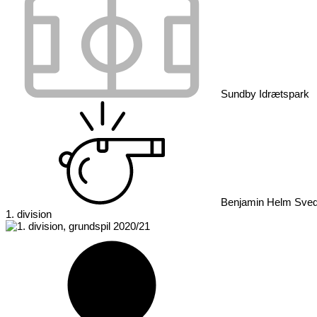
Sundby Idrætspark
Benjamin Helm Sved
1. division