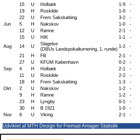
15
U
Holbæk
1-9
-
19
H
Roskilde
1-0
-
22
U
Frem Sakskøbing
3-2
-
Jun
5
H
Nakskov
1-0
-
12
U
Rønne
2-1
-
15
U
HIK
1-1
-
Slagelse
Aug
14
U
1-2
-
(DBUs Landspokalturnering, 1. runde)
21
H
FB
2-1
-
27
U
KFUM København
0-2
-
Sep
4
H
Holbæk
2-1
-
11
U
Roskilde
2-2
-
18
H
Frem Sakskøbing
1-3
-
Okt
2
U
Nakskov
1-2
-
9
H
Rønne
1-2
-
23
H
Lyngby
0-1
-
30
H
B 1921
1-0
-
Nov
6
U
Viking
2-1
-
Udviklet af MTH Design for Fremad Amager Statistik