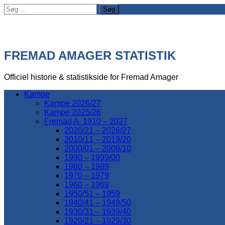
Søg
efter:
FREMAD AMAGER STATISTIK
Officiel historie & statistikside for Fremad Amager
Kampe
Kampe 2026/27
Kampe 2025/26
Fremad A. 1910 – 2027
2020/21 – 2026/27
2010/11 – 2019/20
2000/01 – 2009/10
1990 – 1999/00
1980 – 1989
1970 – 1979
1960 – 1969
1950/51 – 1959
1940/41 – 1949/50
1930/31 – 1939/40
1920/21 – 1929/30