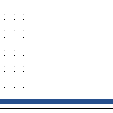
-
-
-
-
-
-
-
-
-
-
-
-
-
-
-
-
-
-
-
-
-
-
-
-
-
-
-
-
-
-
-
-
-
-
-
-
-
-
-
-
-
-
-
-
-
-
-
-