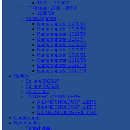
1912 – 1919/20
FC Amager 2008 – 2009
2008/09
Kamprapporter
Kamprapporter 2026/27
Kamprapporter 2025/26
Kamprapporter 2024/25
Kamprapporter 2023/24
Kamprapporter 2022/23
Kamprapporter 2021/22
Kamprapporter 2020/21
Kamprapporter 2019/20
Kamprapporter 2018/19
Kamprapporter 2017/18
Spillere
Spillere 2026/27
Spillere 2025/26
Spillerarkiv
LANDSHOLDSSPILLERE
A-LANDSHOLDSSPILLERE
B-LANDSHOLDSSPILLERE
U-LANDSHOLDSSPILLERE
Cheftrænere
Nyhedsarkiv
Førsteholdet