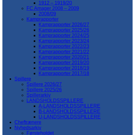
1912 – 1919/20
FC Amager 2008 – 2009
2008/09
Kamprapporter
Kamprapporter 2026/27
Kamprapporter 2025/26
Kamprapporter 2024/25
Kamprapporter 2023/24
Kamprapporter 2022/23
Kamprapporter 2021/22
Kamprapporter 2020/21
Kamprapporter 2019/20
Kamprapporter 2018/19
Kamprapporter 2017/18
Spillere
Spillere 2026/27
Spillere 2025/26
Spillerarkiv
LANDSHOLDSSPILLERE
A-LANDSHOLDSSPILLERE
B-LANDSHOLDSSPILLERE
U-LANDSHOLDSSPILLERE
Cheftrænere
Nyhedsarkiv
Førsteholdet