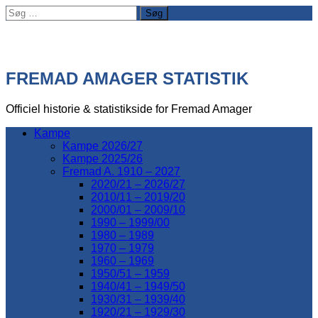
Søg
efter:
FREMAD AMAGER STATISTIK
Officiel historie & statistikside for Fremad Amager
Kampe
Kampe 2026/27
Kampe 2025/26
Fremad A. 1910 – 2027
2020/21 – 2026/27
2010/11 – 2019/20
2000/01 – 2009/10
1990 – 1999/00
1980 – 1989
1970 – 1979
1960 – 1969
1950/51 – 1959
1940/41 – 1949/50
1930/31 – 1939/40
1920/21 – 1929/30