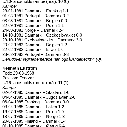
U/19-landsholdskampe (mål): 10 (0)
Kampe:
28-01-1981 Danmark – Frankrig 1-1
01-03-1981 Portugal – Danmark 0-2
03-03-1981 Danmark – Belgien 0-0
22-09-1981 Danmark – Polen 1-1
24-09-1981 Norge – Danmark 2-4
14-10-1981 Danmark – Czekoslovakiet 0-0
29-10-1981 Czekoslovakiet – Danmark 3-0
20-02-1982 Danmark – Belgien 1-2
22-02-1982 Danmark – Israel 1-0
23-02-1982 Portugal – Danmark 0-3
Derudover repræsenterede han også Anderlecht 4 (0).
Kenneth Ekstrøm
Født: 29-03-1968
Position: Forsvar
U/19-landsholdskampe (mål): 11 (1)
Kampe:
02-04-1985 Danmark – Skotland 1-0
04-04-1985 Danmark – Jugoslavien 2-0
06-04-1985 Frankrig – Danmark 3-0
08-04-1985 Danmark – Italien 1-2
16-07-1985 Danmark – Polen 1-0
18-07-1985 Danmark – Norge 1-3
20-07-1985 Finland – Danmark 1-4
01-10-1985 Danmark – Østrig 6-4