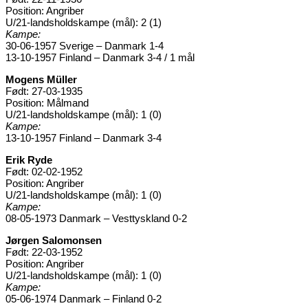
Position: Angriber
U/21-landsholdskampe (mål): 2 (1)
Kampe:
30-06-1957 Sverige – Danmark 1-4
13-10-1957 Finland – Danmark 3-4 / 1 mål
Mogens Müller
Født: 27-03-1935
Position: Målmand
U/21-landsholdskampe (mål): 1 (0)
Kampe:
13-10-1957 Finland – Danmark 3-4
Erik Ryde
Født: 02-02-1952
Position: Angriber
U/21-landsholdskampe (mål): 1 (0)
Kampe:
08-05-1973 Danmark – Vesttyskland 0-2
Jørgen Salomonsen
Født: 22-03-1952
Position: Angriber
U/21-landsholdskampe (mål): 1 (0)
Kampe:
05-06-1974 Danmark – Finland 0-2