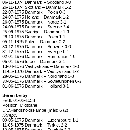
06-11-1974 Danmark – Skotland 0-0
26-11-1974 Skotland – Danmark 1-2
22-07-1975 Danmark – Polen 0-3
24-07-1975 Holland – Danmark 1-2
26-07-1975 Danmark – Norge 3-1
24-09-1975 Danmark – Sverige 2-4
25-09-1975 Sverige – Danmark 1-3
28-10-1975 Danmark – Polen 1-1
05-11-1975 Polen – Danmark 0-2
30-12-1975 Danmark – Schweiz 0-0
31-12-1975 Danmark – Sverige 0-1
02-01-1976 Danmark – Rumænien 4-0
05-01-1976 Israel – Danmark 3-1
13-04-1976 Vesttyskland – Danmark 1-0
11-05-1976 Danmark – Vesttyskland 1-2
28-05-1976 Danmark – Nordirland 5-3
30-05-1976 Danmark – Sovjetunionen 0-3
01-06-1976 Danmark – Holland 3-1
Søren Lerby
Født: 01-02-1958
Position: Midtbane
U/19-landsholdskampe (mål): 6 (2)
Kampe:
09-05-1975 Danmark – Luxembourg 1-1
11-05-1975 Danmark – Tyrkiet 2-2
13-05-1975 Danmark – Frankrig 3-2