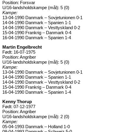
Position: Forsvar
U/16-landsholdskampe (mål): 5 (0)
Kampe:
13-04-1990 Danmark – Sovjetunionen 0-1
14-04-1990 Danmark – Spanien 1-1
14-04-1990 Danmark – Vesttyskland 0-2
15-04-1990 Frankrig – Danmark 0-4
16-04-1990 Danmark – Spanien 1-4
Martin Engelbrecht
Født: 16-07-1975
Position: Angriber
U/16-landsholdskampe (mål): 5 (0)
Kampe:
13-04-1990 Danmark – Sovjetunionen 0-1
14-04-1990 Danmark – Spanien 1-1
14-04-1990 Danmark – Vesttyskland 0-2
15-04-1990 Frankrig – Danmark 0-4
16-04-1990 Danmark – Spanien 1-4
Kenny Thorup
Født: 07-12-1977
Position: Angriber
U/16-landsholdskampe (mål): 2 (0)
Kampe:
05-04-1993 Danmark – Holland 1-0
08-04-1993 Danmark – Schweiz 5-0