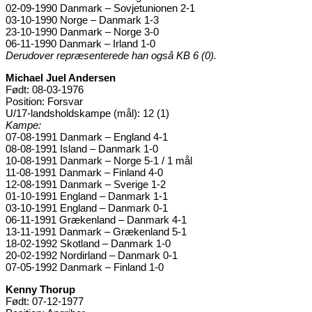
02-09-1990 Danmark – Sovjetunionen 2-1
03-10-1990 Norge – Danmark 1-3
23-10-1990 Danmark – Norge 3-0
06-11-1990 Danmark – Irland 1-0
Derudover repræsenterede han også KB 6 (0).
Michael Juel Andersen
Født: 08-03-1976
Position: Forsvar
U/17-landsholdskampe (mål): 12 (1)
Kampe:
07-08-1991 Danmark – England 4-1
08-08-1991 Island – Danmark 1-0
10-08-1991 Danmark – Norge 5-1 / 1 mål
11-08-1991 Danmark – Finland 4-0
12-08-1991 Danmark – Sverige 1-2
01-10-1991 England – Danmark 1-1
03-10-1991 England – Danmark 0-1
06-11-1991 Grækenland – Danmark 4-1
13-11-1991 Danmark – Grækenland 5-1
18-02-1992 Skotland – Danmark 1-0
20-02-1992 Nordirland – Danmark 0-1
07-05-1992 Danmark – Finland 1-0
Kenny Thorup
Født: 07-12-1977