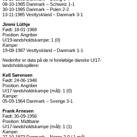
08-10-1985 Danmark – Schweiz 1-1
30-10-1985 Danmark – Polen 2-2
13-11-1985 Vesttyskland – Danmark 3-1
Jimmi Lüthje
Født: 18-01-1968
Position: Angriber
U/19-landsholdskampe: 1 (0)
Kampe:
19-08-1987 Vesttyskland – Danmark 1-1
Nedenfor er data på de ni foreløbige danske U/17-
landsholdsspillere:
Kell Sørensen
Født: 24-06-1948
Position: Angriber
U/17-landsholdskampe (mål): 1 (0)
Kampe:
05-09-1964 Danmark – Sverige 3-1
Frank Arnesen
Født: 30-09-1956
Position: Midtbane
U/17-landsholdskampe (mål): 1 (1)
Kampe:
27-10-1973 Danmark – Norge 2-0 / 1 mål