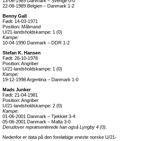
13-06-1989 Danmark – Sverige 0-0
22-08-1989 Belgien – Danmark 1-2
Benny Gall
Født: 14-03-1971
Position: Målmand
U/21-landsholdskampe: 1 (0)
Kampe:
10-04-1990 Danmark – DDR 1-2
Stefan K. Hansen
Født: 26-10-1978
Position: Angriber
U/21-landsholdskampe: 1 (0)
Kampe:
19-12-1998 Argentina – Danmark 1-0
Mads Junker
Født: 21-04-1981
Position: Angriber
U/21-landsholdskampe: 2 (0)
Kampe:
01-06-2001 Danmark – Tjekkiet 3-4
05-06-2001 Danmark – Malta 3-0
Derudover repræsenterede han også Lyngby 4 (0).
Nedenfor er data på den foreløbige eneste norske U/21-