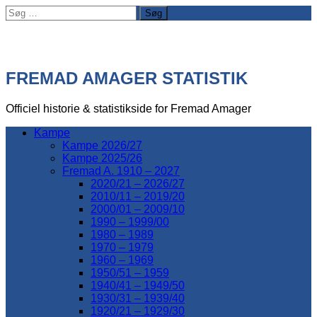
Søg
efter:
FREMAD AMAGER STATISTIK
Officiel historie & statistikside for Fremad Amager
Kampe
Kampe 2026/27
Kampe 2025/26
Fremad A. 1910 – 2027
2020/21 – 2026/27
2010/11 – 2019/20
2000/01 – 2009/10
1990 – 1999/00
1980 – 1989
1970 – 1979
1960 – 1969
1950/51 – 1959
1940/41 – 1949/50
1930/31 – 1939/40
1920/21 – 1929/30