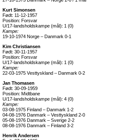
Kurt Simonsen
Født: 11-12-1957
Position: Forsvar
U/17-landsholdskampe (mål): 1 (0)
Kampe:
19-10-1974 Norge – Danmark 0-1
Kim Christiansen
Født: 30-11-1957
Position: Forsvar
U/17-landsholdskampe (mål): 1 (0)
Kampe:
22-03-1975 Vesttyskland – Danmark 0-2
Jan Thomasen
Født: 30-09-1959
Position: Midtbane
U/17-landsholdskampe (mål): 4 (0)
Kampe:
03-08-1975 Finland – Danmark 1-2
04-08-1976 Danmark – Vesttyskland 2-0
05-08-1976 Danmark – Sverige 2-2
08-08-1976 Danmark – Finland 3-2
Henrik Andersen