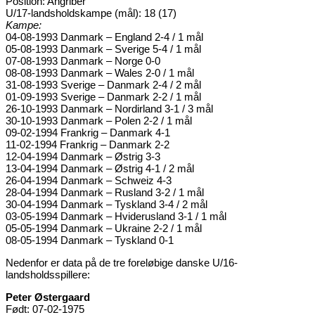
Position: Angriber
U/17-landsholdskampe (mål): 18 (17)
Kampe:
04-08-1993 Danmark – England 2-4 / 1 mål
05-08-1993 Danmark – Sverige 5-4 / 1 mål
07-08-1993 Danmark – Norge 0-0
08-08-1993 Danmark – Wales 2-0 / 1 mål
31-08-1993 Sverige – Danmark 2-4 / 2 mål
01-09-1993 Sverige – Danmark 2-2 / 1 mål
26-10-1993 Danmark – Nordirland 3-1 / 3 mål
30-10-1993 Danmark – Polen 2-2 / 1 mål
09-02-1994 Frankrig – Danmark 4-1
11-02-1994 Frankrig – Danmark 2-2
12-04-1994 Danmark – Østrig 3-3
13-04-1994 Danmark – Østrig 4-1 / 2 mål
26-04-1994 Danmark – Schweiz 4-3
28-04-1994 Danmark – Rusland 3-2 / 1 mål
30-04-1994 Danmark – Tyskland 3-4 / 2 mål
03-05-1994 Danmark – Hviderusland 3-1 / 1 mål
05-05-1994 Danmark – Ukraine 2-2 / 1 mål
08-05-1994 Danmark – Tyskland 0-1
Nedenfor er data på de tre foreløbige danske U/16-
landsholdsspillere:
Peter Østergaard
Født: 07-02-1975