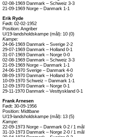
02-08-1969 Danmark – Schweiz 3-3
21-09-1969 Norge – Danmark 1-1
Erik Ryde
Født: 02-02-1952
Position: Angriber
U/19-landsholdskampe (mål): 10 (0)
Kampe:
24-06-1969 Danmark – Sverige 2-2
29-07-1969 Danmark – Holland 0-1
31-07-1969 Danmark – Norge 0-0
02-08-1969 Danmark – Schweiz 3-3
21-09-1969 Norge – Danmark 1-1
24-06-1970 Sverige – Danmark 4-0
08-09-1970 Danmark – Holland 3-0
10-09-1970 Schweiz – Danmark 1-1
12-09-1970 Danmark – Norge 0-1
29-11-1970 Danmark – Vesttyskland 0-1
Frank Arnesen
Født: 30-09-1956
Position: Midtbane
U/19-landsholdskampe (mål): 13 (5)
Kampe:
22-09-1973 Norge – Danmark 0-2 / 1 mål
31-10-1973 Danmark – Norge 2-0 / 1 mål