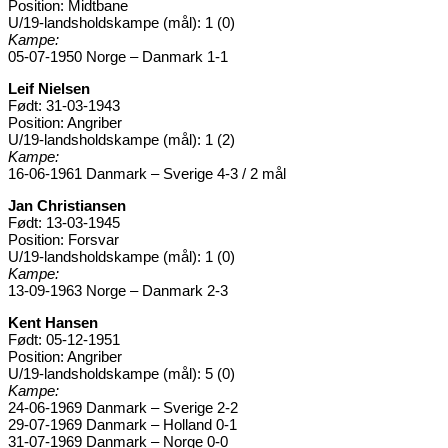
Position: Midtbane
U/19-landsholdskampe (mål): 1 (0)
Kampe:
05-07-1950 Norge – Danmark 1-1
Leif Nielsen
Født: 31-03-1943
Position: Angriber
U/19-landsholdskampe (mål): 1 (2)
Kampe:
16-06-1961 Danmark – Sverige 4-3 / 2 mål
Jan Christiansen
Født: 13-03-1945
Position: Forsvar
U/19-landsholdskampe (mål): 1 (0)
Kampe:
13-09-1963 Norge – Danmark 2-3
Kent Hansen
Født: 05-12-1951
Position: Angriber
U/19-landsholdskampe (mål): 5 (0)
Kampe:
24-06-1969 Danmark – Sverige 2-2
29-07-1969 Danmark – Holland 0-1
31-07-1969 Danmark – Norge 0-0