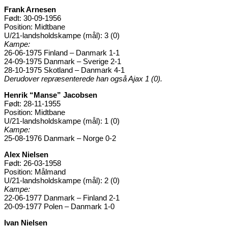
Frank Arnesen
Født: 30-09-1956
Position: Midtbane
U/21-landsholdskampe (mål): 3 (0)
Kampe:
26-06-1975 Finland – Danmark 1-1
24-09-1975 Danmark – Sverige 2-1
28-10-1975 Skotland – Danmark 4-1
Derudover repræsenterede han også Ajax 1 (0).
Henrik “Manse” Jacobsen
Født: 28-11-1955
Position: Midtbane
U/21-landsholdskampe (mål): 1 (0)
Kampe:
25-08-1976 Danmark – Norge 0-2
Alex Nielsen
Født: 26-03-1958
Position: Målmand
U/21-landsholdskampe (mål): 2 (0)
Kampe:
22-06-1977 Danmark – Finland 2-1
20-09-1977 Polen – Danmark 1-0
Ivan Nielsen