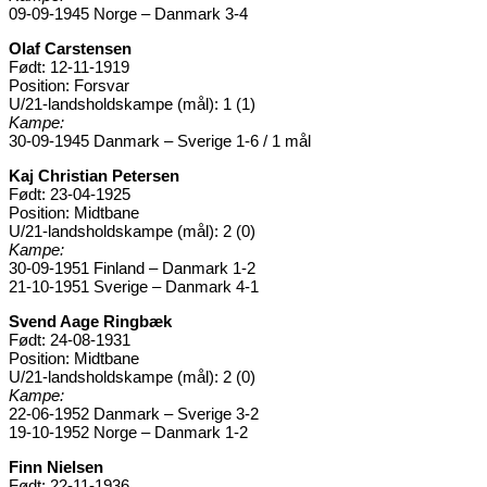
09-09-1945 Norge – Danmark 3-4
Olaf Carstensen
Født: 12-11-1919
Position: Forsvar
U/21-landsholdskampe (mål): 1 (1)
Kampe:
30-09-1945 Danmark – Sverige 1-6 / 1 mål
Kaj Christian Petersen
Født: 23-04-1925
Position: Midtbane
U/21-landsholdskampe (mål): 2 (0)
Kampe:
30-09-1951 Finland – Danmark 1-2
21-10-1951 Sverige – Danmark 4-1
Svend Aage Ringbæk
Født: 24-08-1931
Position: Midtbane
U/21-landsholdskampe (mål): 2 (0)
Kampe:
22-06-1952 Danmark – Sverige 3-2
19-10-1952 Norge – Danmark 1-2
Finn Nielsen
Født: 22-11-1936