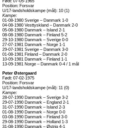
Født: 07-05-1965
Position: Forsvar
U/17-landsholdskampe (mål): 10 (1)
Kampe:
01-08-1980 Sverige – Danmark 1-0
04-08-1980 Vesttyskland – Danmark 2-0
05-08-1980 Danmark – Island 2-1
08-08-1980 Danmark – Finland 5-2
29-10-1980 Danmark – Sverige 0-0
27-07-1981 Danmark – Norge 1-1
29-07-1981 Sverige – Danmark 3-0
01-08-1981 Finland – Danmark 2-0
10-09-1981 Danmark – Finland 1-1
13-09-1981 Norge – Danmark 0-4 / 1 mål
Peter Østergaard
Født: 07-02-1975
Position: Forsvar
U/17-landsholdskampe (mål): 11 (0)
Kampe:
28-07-1990 Danmark – Sverige 3-2
29-07-1990 Danmark – England 2-1
31-07-1990 Danmark – Island 2-3
01-08-1990 Danmark – Norge 0-0
03-08-1990 Danmark – Finland 3-0
29-08-1990 Danmark – Holland 1-3
31-08-1990 Danmark – Østrig 4-1