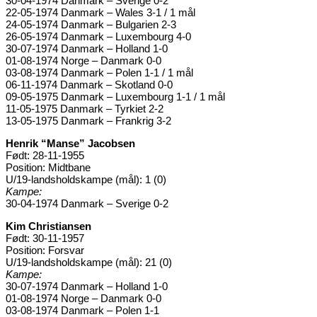
30-04-1974 Danmark – Sverige 0-2
22-05-1974 Danmark – Wales 3-1 / 1 mål
24-05-1974 Danmark – Bulgarien 2-3
26-05-1974 Danmark – Luxembourg 4-0
30-07-1974 Danmark – Holland 1-0
01-08-1974 Norge – Danmark 0-0
03-08-1974 Danmark – Polen 1-1 / 1 mål
06-11-1974 Danmark – Skotland 0-0
09-05-1975 Danmark – Luxembourg 1-1 / 1 mål
11-05-1975 Danmark – Tyrkiet 2-2
13-05-1975 Danmark – Frankrig 3-2
Henrik “Manse” Jacobsen
Født: 28-11-1955
Position: Midtbane
U/19-landsholdskampe (mål): 1 (0)
Kampe:
30-04-1974 Danmark – Sverige 0-2
Kim Christiansen
Født: 30-11-1957
Position: Forsvar
U/19-landsholdskampe (mål): 21 (0)
Kampe:
30-07-1974 Danmark – Holland 1-0
01-08-1974 Norge – Danmark 0-0
03-08-1974 Danmark – Polen 1-1