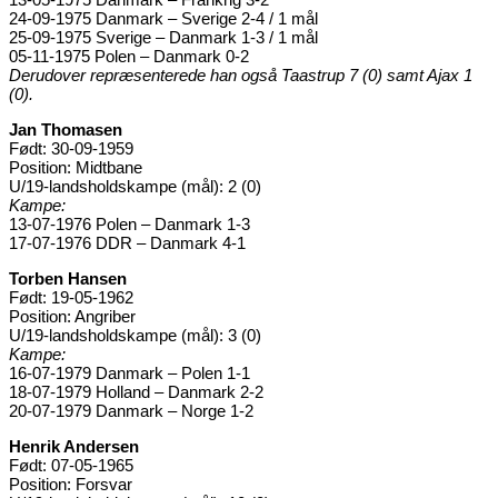
24-09-1975 Danmark – Sverige 2-4 / 1 mål
25-09-1975 Sverige – Danmark 1-3 / 1 mål
05-11-1975 Polen – Danmark 0-2
Derudover repræsenterede han også Taastrup 7 (0) samt Ajax 1
(0).
Jan Thomasen
Født: 30-09-1959
Position: Midtbane
U/19-landsholdskampe (mål): 2 (0)
Kampe:
13-07-1976 Polen – Danmark 1-3
17-07-1976 DDR – Danmark 4-1
Torben Hansen
Født: 19-05-1962
Position: Angriber
U/19-landsholdskampe (mål): 3 (0)
Kampe:
16-07-1979 Danmark – Polen 1-1
18-07-1979 Holland – Danmark 2-2
20-07-1979 Danmark – Norge 1-2
Henrik Andersen
Født: 07-05-1965
Position: Forsvar