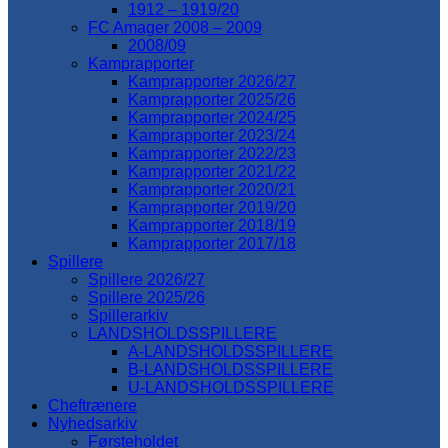
1912 – 1919/20
FC Amager 2008 – 2009
2008/09
Kamprapporter
Kamprapporter 2026/27
Kamprapporter 2025/26
Kamprapporter 2024/25
Kamprapporter 2023/24
Kamprapporter 2022/23
Kamprapporter 2021/22
Kamprapporter 2020/21
Kamprapporter 2019/20
Kamprapporter 2018/19
Kamprapporter 2017/18
Spillere
Spillere 2026/27
Spillere 2025/26
Spillerarkiv
LANDSHOLDSSPILLERE
A-LANDSHOLDSSPILLERE
B-LANDSHOLDSSPILLERE
U-LANDSHOLDSSPILLERE
Cheftrænere
Nyhedsarkiv
Førsteholdet