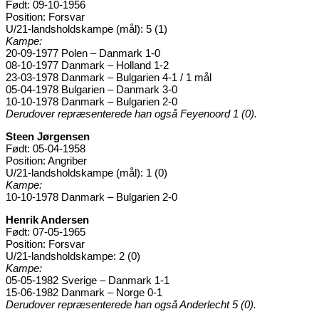
Født: 09-10-1956
Position: Forsvar
U/21-landsholdskampe (mål): 5 (1)
Kampe:
20-09-1977 Polen – Danmark 1-0
08-10-1977 Danmark – Holland 1-2
23-03-1978 Danmark – Bulgarien 4-1 / 1 mål
05-04-1978 Bulgarien – Danmark 3-0
10-10-1978 Danmark – Bulgarien 2-0
Derudover repræsenterede han også Feyenoord 1 (0).
Steen Jørgensen
Født: 05-04-1958
Position: Angriber
U/21-landsholdskampe (mål): 1 (0)
Kampe:
10-10-1978 Danmark – Bulgarien 2-0
Henrik Andersen
Født: 07-05-1965
Position: Forsvar
U/21-landsholdskampe: 2 (0)
Kampe:
05-05-1982 Sverige – Danmark 1-1
15-06-1982 Danmark – Norge 0-1
Derudover repræsenterede han også Anderlecht 5 (0).