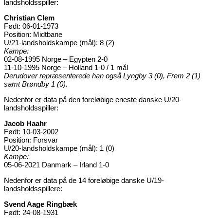
landsholdsspiller:
Christian Clem
Født: 06-01-1973
Position: Midtbane
U/21-landsholdskampe (mål): 8 (2)
Kampe:
02-08-1995 Norge – Egypten 2-0
11-10-1995 Norge – Holland 1-0 / 1 mål
Derudover repræsenterede han også Lyngby 3 (0), Frem 2 (1)
samt Brøndby 1 (0).
Nedenfor er data på den foreløbige eneste danske U/20-
landsholdsspiller:
Jacob Haahr
Født: 10-03-2002
Position: Forsvar
U/20-landsholdskampe (mål): 1 (0)
Kampe:
05-06-2021 Danmark – Irland 1-0
Nedenfor er data på de 14 foreløbige danske U/19-
landsholdsspillere:
Svend Aage Ringbæk
Født: 24-08-1931