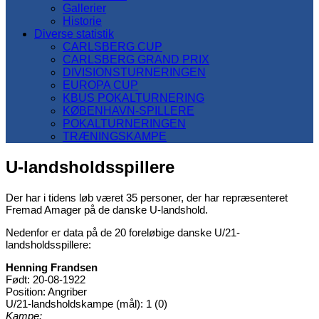
Gallerier
Historie
Diverse statistik
CARLSBERG CUP
CARLSBERG GRAND PRIX
DIVISIONSTURNERINGEN
EUROPA CUP
KBUS POKALTURNERING
KØBENHAVN-SPILLERE
POKALTURNERINGEN
TRÆNINGSKAMPE
U-landsholdsspillere
Der har i tidens løb været 35 personer, der har repræsenteret
Fremad Amager på de danske U-landshold.
Nedenfor er data på de 20 foreløbige danske U/21-
landsholdsspillere:
Henning Frandsen
Født: 20-08-1922
Position: Angriber
U/21-landsholdskampe (mål): 1 (0)
Kampe: