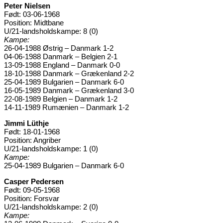
Peter Nielsen
Født: 03-06-1968
Position: Midtbane
U/21-landsholdskampe: 8 (0)
Kampe:
26-04-1988 Østrig – Danmark 1-2
04-06-1988 Danmark – Belgien 2-1
13-09-1988 England – Danmark 0-0
18-10-1988 Danmark – Grækenland 2-2
25-04-1989 Bulgarien – Danmark 6-0
16-05-1989 Danmark – Grækenland 3-0
22-08-1989 Belgien – Danmark 1-2
14-11-1989 Rumænien – Danmark 1-2
Jimmi Lüthje
Født: 18-01-1968
Position: Angriber
U/21-landsholdskampe: 1 (0)
Kampe:
25-04-1989 Bulgarien – Danmark 6-0
Casper Pedersen
Født: 09-05-1968
Position: Forsvar
U/21-landsholdskampe: 2 (0)
Kampe: