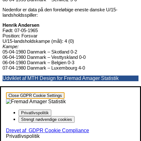
Nedenfor er data på den foreløbige eneste danske U/15-
landsholdsspiller:
Henrik Andersen
Født: 07-05-1965
Position: Forsvar
U/15-landsholdskampe (mål): 4 (0)
Kampe:
05-04-1980 Danmark – Skotland 0-2
06-04-1980 Danmark – Vesttyskland 0-0
06-04-1980 Danmark – Belgien 0-3
07-04-1980 Danmark – Luxembourg 4-0
Udviklet af MTH Design for Fremad Amager Statistik
Close GDPR Cookie Settings
Privatlivspolitik
Strengt nødvendige cookies
Drevet af
GDPR Cookie Compliance
Privatlivspolitik