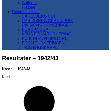
Gallerier
Historie
Diverse statistik
CARLSBERG CUP
CARLSBERG GRAND PRIX
DIVISIONSTURNERINGEN
EUROPA CUP
KBUS POKALTURNERING
KØBENHAVN-SPILLERE
POKALTURNERINGEN
TRÆNINGSKAMPE
Resultater – 1942/43
Kreds III 1942/43
Kreds III