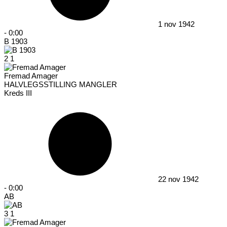
1 nov 1942
-
0:00
B 1903
2
1
Fremad Amager
HALVLEGSSTILLING MANGLER
Kreds III
22 nov 1942
-
0:00
AB
3
1