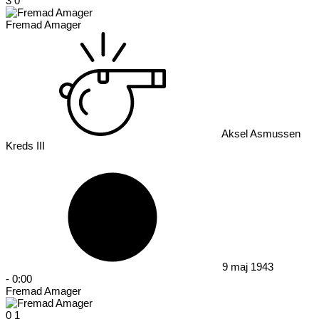
3
0
Fremad Amager
Aksel Asmussen
Kreds III
9 maj 1943
-
0:00
Fremad Amager
0
1