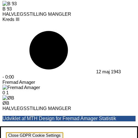
B 93
HALVLEGSSTILLING MANGLER
Kreds III
12 maj 1943
-
0:00
Fremad Amager
0
1
ØB
HALVLEGSSTILLING MANGLER
Udviklet af MTH Design for Fremad Amager Statistik
Close GDPR Cookie Settings