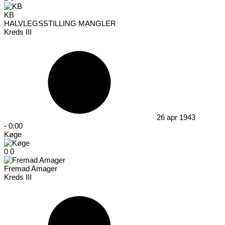
KB
HALVLEGSSTILLING MANGLER
Kreds III
26 apr 1943
-
0:00
Køge
0
0
Fremad Amager
Kreds III