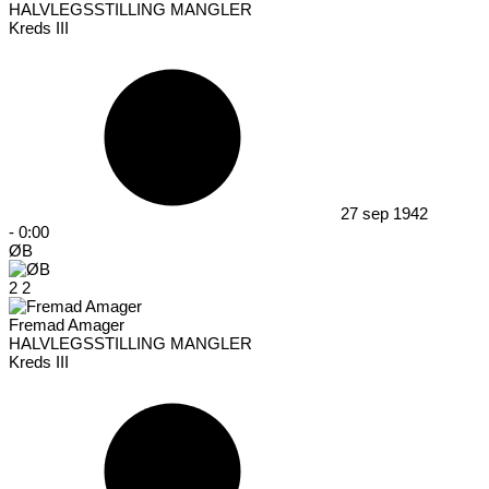
HALVLEGSSTILLING MANGLER
Kreds III
27 sep 1942
-
0:00
ØB
2
2
Fremad Amager
HALVLEGSSTILLING MANGLER
Kreds III