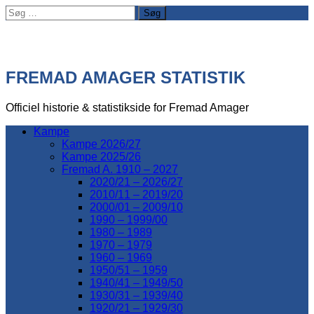
Søg
efter:
FREMAD AMAGER STATISTIK
Officiel historie & statistikside for Fremad Amager
Kampe
Kampe 2026/27
Kampe 2025/26
Fremad A. 1910 – 2027
2020/21 – 2026/27
2010/11 – 2019/20
2000/01 – 2009/10
1990 – 1999/00
1980 – 1989
1970 – 1979
1960 – 1969
1950/51 – 1959
1940/41 – 1949/50
1930/31 – 1939/40
1920/21 – 1929/30