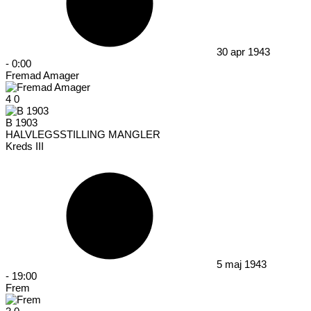
30 apr 1943
-
0:00
Fremad Amager
4
0
B 1903
HALVLEGSSTILLING MANGLER
Kreds III
5 maj 1943
-
19:00
Frem