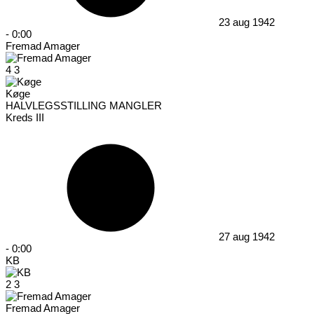
23 aug 1942
-
0:00
Fremad Amager
4
3
Køge
HALVLEGSSTILLING MANGLER
Kreds III
27 aug 1942
-
0:00
KB
2
3
Fremad Amager