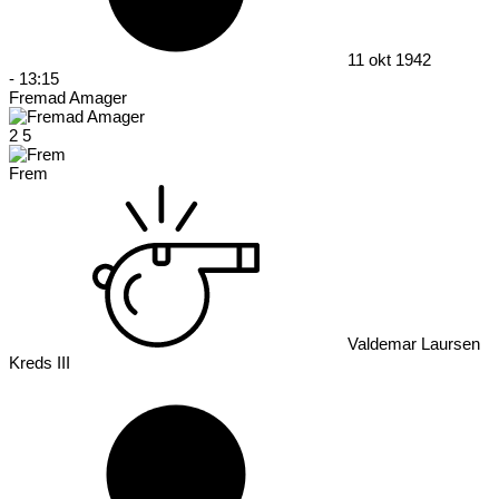
11 okt 1942
-
13:15
Fremad Amager
2
5
Frem
Valdemar Laursen
Kreds III