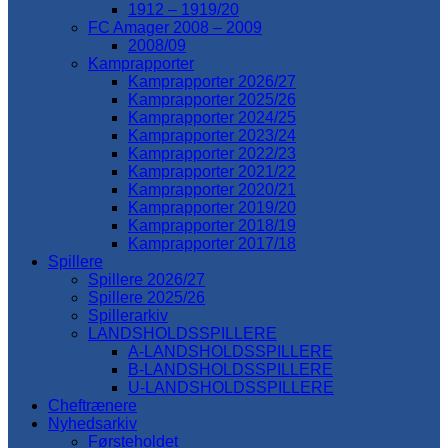
1912 – 1919/20
FC Amager 2008 – 2009
2008/09
Kamprapporter
Kamprapporter 2026/27
Kamprapporter 2025/26
Kamprapporter 2024/25
Kamprapporter 2023/24
Kamprapporter 2022/23
Kamprapporter 2021/22
Kamprapporter 2020/21
Kamprapporter 2019/20
Kamprapporter 2018/19
Kamprapporter 2017/18
Spillere
Spillere 2026/27
Spillere 2025/26
Spillerarkiv
LANDSHOLDSSPILLERE
A-LANDSHOLDSSPILLERE
B-LANDSHOLDSSPILLERE
U-LANDSHOLDSSPILLERE
Cheftrænere
Nyhedsarkiv
Førsteholdet