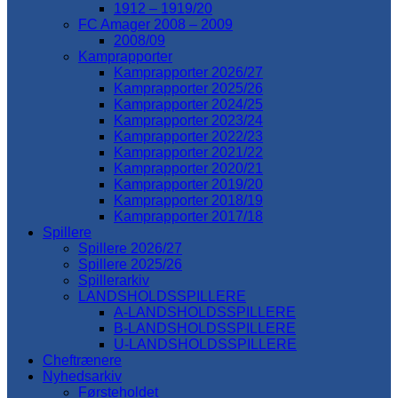
1912 – 1919/20
FC Amager 2008 – 2009
2008/09
Kamprapporter
Kamprapporter 2026/27
Kamprapporter 2025/26
Kamprapporter 2024/25
Kamprapporter 2023/24
Kamprapporter 2022/23
Kamprapporter 2021/22
Kamprapporter 2020/21
Kamprapporter 2019/20
Kamprapporter 2018/19
Kamprapporter 2017/18
Spillere
Spillere 2026/27
Spillere 2025/26
Spillerarkiv
LANDSHOLDSSPILLERE
A-LANDSHOLDSSPILLERE
B-LANDSHOLDSSPILLERE
U-LANDSHOLDSSPILLERE
Cheftrænere
Nyhedsarkiv
Førsteholdet