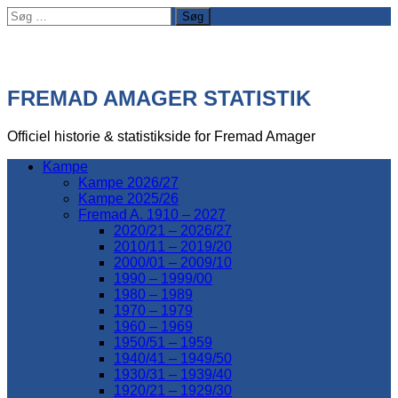
Søg
efter:
FREMAD AMAGER STATISTIK
Officiel historie & statistikside for Fremad Amager
Kampe
Kampe 2026/27
Kampe 2025/26
Fremad A. 1910 – 2027
2020/21 – 2026/27
2010/11 – 2019/20
2000/01 – 2009/10
1990 – 1999/00
1980 – 1989
1970 – 1979
1960 – 1969
1950/51 – 1959
1940/41 – 1949/50
1930/31 – 1939/40
1920/21 – 1929/30