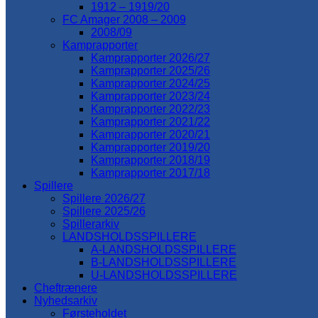
1912 – 1919/20
FC Amager 2008 – 2009
2008/09
Kamprapporter
Kamprapporter 2026/27
Kamprapporter 2025/26
Kamprapporter 2024/25
Kamprapporter 2023/24
Kamprapporter 2022/23
Kamprapporter 2021/22
Kamprapporter 2020/21
Kamprapporter 2019/20
Kamprapporter 2018/19
Kamprapporter 2017/18
Spillere
Spillere 2026/27
Spillere 2025/26
Spillerarkiv
LANDSHOLDSSPILLERE
A-LANDSHOLDSSPILLERE
B-LANDSHOLDSSPILLERE
U-LANDSHOLDSSPILLERE
Cheftrænere
Nyhedsarkiv
Førsteholdet