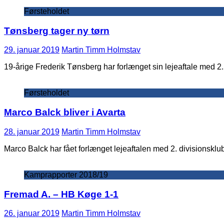
Førsteholdet
Tønsberg tager ny tørn
29. januar 2019
Martin Timm Holmstav
19-årige Frederik Tønsberg har forlænget sin lejeaftale med 2.
Førsteholdet
Marco Balck bliver i Avarta
28. januar 2019
Martin Timm Holmstav
Marco Balck har fået forlænget lejeaftalen med 2. divisionskl
Kamprapporter 2018/19
Fremad A. – HB Køge 1-1
26. januar 2019
Martin Timm Holmstav