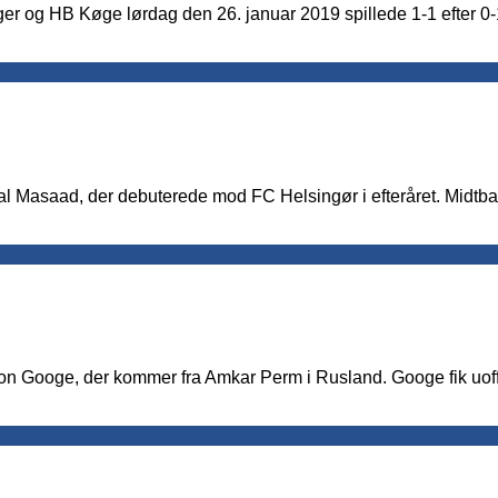
r og HB Køge lørdag den 26. januar 2019 spillede 1-1 efter 0
al Masaad, der debuterede mod FC Helsingør i efteråret. Midtb
ton Googe, der kommer fra Amkar Perm i Rusland. Googe fik uo