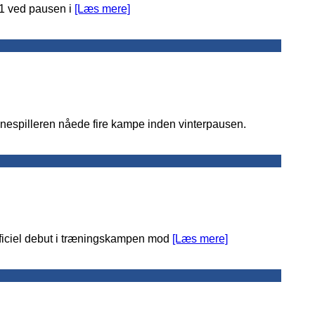
-1 ved pausen i
[Læs mere]
anespilleren nåede fire kampe inden vinterpausen.
fficiel debut i træningskampen mod
[Læs mere]