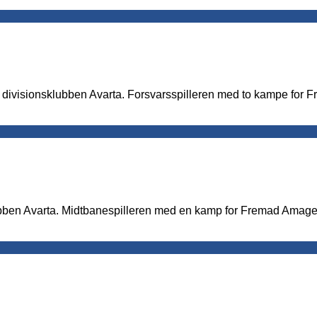
 divisionsklubben Avarta. Forsvarsspilleren med to kampe for Fre
ubben Avarta. Midtbanespilleren med en kamp for Fremad Amager p