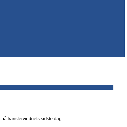
på transfervinduets sidste dag.