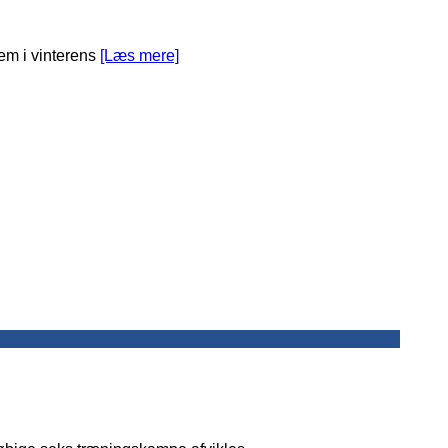
em i vinterens
[Læs mere]