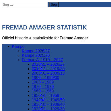
Søg
efter:
FREMAD AMAGER STATISTIK
Officiel historie & statistikside for Fremad Amager
Kampe
Kampe 2026/27
Kampe 2025/26
Fremad A. 1910 – 2027
2020/21 – 2026/27
2010/11 – 2019/20
2000/01 – 2009/10
1990 – 1999/00
1980 – 1989
1970 – 1979
1960 – 1969
1950/51 – 1959
1940/41 – 1949/50
1930/31 – 1939/40
1920/21 – 1929/30