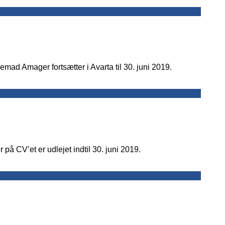
mad Amager fortsætter i Avarta til 30. juni 2019.
å CV’et er udlejet indtil 30. juni 2019.