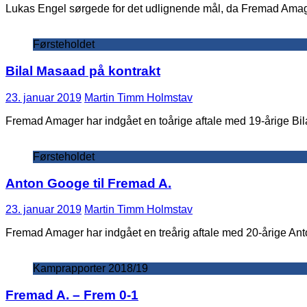
Lukas Engel sørgede for det udlignende mål, da Fremad Amage
Førsteholdet
Bilal Masaad på kontrakt
23. januar 2019
Martin Timm Holmstav
Fremad Amager har indgået en toårige aftale med 19-årige Bil
Førsteholdet
Anton Googe til Fremad A.
23. januar 2019
Martin Timm Holmstav
Fremad Amager har indgået en treårig aftale med 20-årige An
Kamprapporter 2018/19
Fremad A. – Frem 0-1