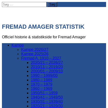
Søg
efter:
FREMAD AMAGER STATISTIK
Officiel historie & statistikside for Fremad Amager
Kampe
Kampe 2026/27
Kampe 2025/26
Fremad A. 1910 – 2027
2020/21 – 2026/27
2010/11 – 2019/20
2000/01 – 2009/10
1990 – 1999/00
1980 – 1989
1970 – 1979
1960 – 1969
1950/51 – 1959
1940/41 – 1949/50
1930/31 – 1939/40
1920/21 – 1929/30