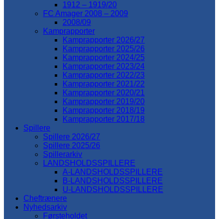
1912 – 1919/20
FC Amager 2008 – 2009
2008/09
Kamprapporter
Kamprapporter 2026/27
Kamprapporter 2025/26
Kamprapporter 2024/25
Kamprapporter 2023/24
Kamprapporter 2022/23
Kamprapporter 2021/22
Kamprapporter 2020/21
Kamprapporter 2019/20
Kamprapporter 2018/19
Kamprapporter 2017/18
Spillere
Spillere 2026/27
Spillere 2025/26
Spillerarkiv
LANDSHOLDSSPILLERE
A-LANDSHOLDSSPILLERE
B-LANDSHOLDSSPILLERE
U-LANDSHOLDSSPILLERE
Cheftrænere
Nyhedsarkiv
Førsteholdet