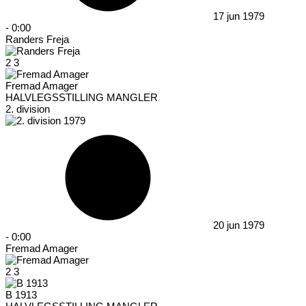
17 jun 1979
-
0:00
Randers Freja
2
3
Fremad Amager
HALVLEGSSTILLING MANGLER
2. division
20 jun 1979
-
0:00
Fremad Amager
2
3
B 1913