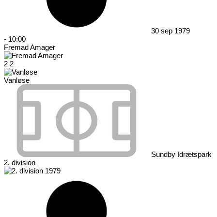
30 sep 1979
-
10:00
Fremad Amager
2
2
Vanløse
Sundby Idrætspark
2. division