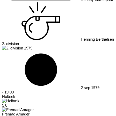
Henning Berthelsen
2. division
2 sep 1979
-
19:00
Holbæk
5
0
Fremad Amager