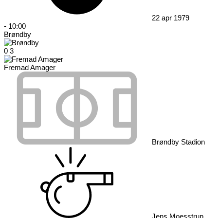
22 apr 1979
-
10:00
Brøndby
0
3
Fremad Amager
Brøndby Stadion
Jens Moesstrup