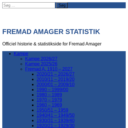
Søg
efter:
FREMAD AMAGER STATISTIK
Officiel historie & statistikside for Fremad Amager
Kampe
Kampe 2026/27
Kampe 2025/26
Fremad A. 1910 – 2027
2020/21 – 2026/27
2010/11 – 2019/20
2000/01 – 2009/10
1990 – 1999/00
1980 – 1989
1970 – 1979
1960 – 1969
1950/51 – 1959
1940/41 – 1949/50
1930/31 – 1939/40
1920/21 – 1929/30