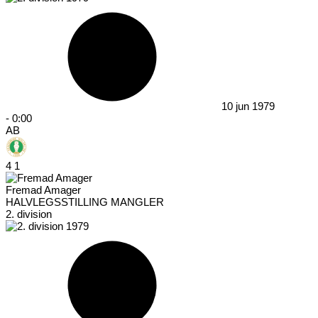
10 jun 1979
-
0:00
AB
4
1
Fremad Amager
HALVLEGSSTILLING MANGLER
2. division