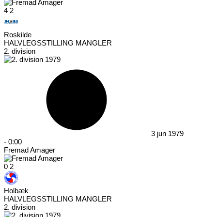
4
2
Roskilde
HALVLEGSSTILLING MANGLER
2. division
3 jun 1979
-
0:00
Fremad Amager
0
2
Holbæk
HALVLEGSSTILLING MANGLER
2. division