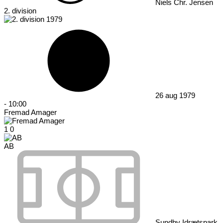
Niels Chr. Jensen
2. division
26 aug 1979
-
10:00
Fremad Amager
1
0
AB
Sundby Idrætspark