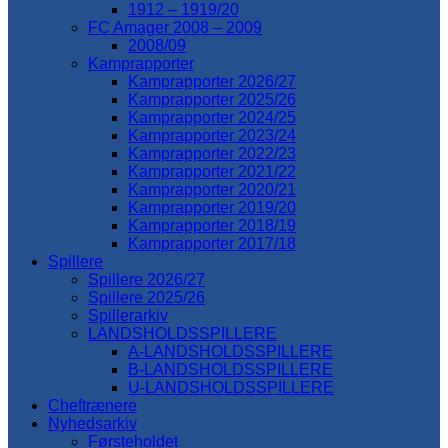
1912 – 1919/20
FC Amager 2008 – 2009
2008/09
Kamprapporter
Kamprapporter 2026/27
Kamprapporter 2025/26
Kamprapporter 2024/25
Kamprapporter 2023/24
Kamprapporter 2022/23
Kamprapporter 2021/22
Kamprapporter 2020/21
Kamprapporter 2019/20
Kamprapporter 2018/19
Kamprapporter 2017/18
Spillere
Spillere 2026/27
Spillere 2025/26
Spillerarkiv
LANDSHOLDSSPILLERE
A-LANDSHOLDSSPILLERE
B-LANDSHOLDSSPILLERE
U-LANDSHOLDSSPILLERE
Cheftrænere
Nyhedsarkiv
Førsteholdet