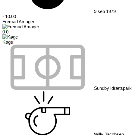
9 sep 1979
-
10:00
Fremad Amager
0
0
Køge
Sundby Idrætspark
Willy Jacobsen