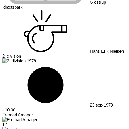
Glostrup
Idrætspark
Hans Erik Nielsen
2. division
23 sep 1979
-
10:00
Fremad Amager
1
1