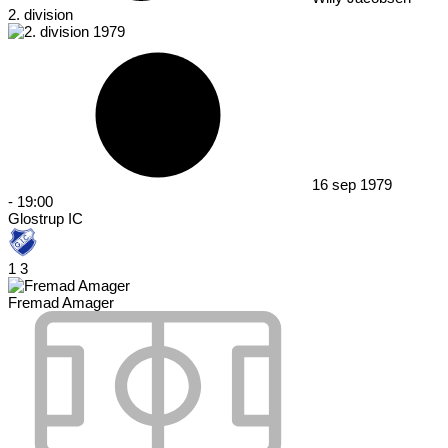
2. division
16 sep 1979
-
19:00
Glostrup IC
1
3
Fremad Amager