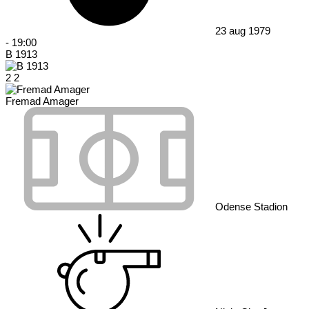
23 aug 1979
-
19:00
B 1913
2
2
Fremad Amager
Odense Stadion