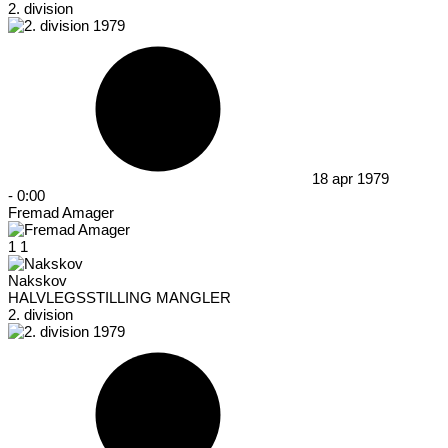
2. division
18 apr 1979
-
0:00
Fremad Amager
1
1
Nakskov
HALVLEGSSTILLING MANGLER
2. division