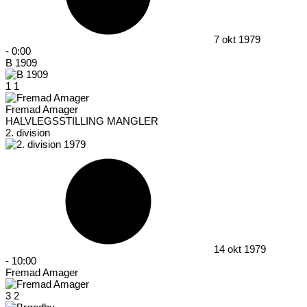
7 okt 1979
-
0:00
B 1909
1
1
Fremad Amager
HALVLEGSSTILLING MANGLER
2. division
14 okt 1979
-
10:00
Fremad Amager
3
2