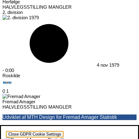
Herfølge
HALVLEGSSTILLING MANGLER
2. division
4 nov 1979
-
0:00
Roskilde
0
1
Fremad Amager
HALVLEGSSTILLING MANGLER
Udviklet af MTH Design for Fremad Amager Statistik
Close GDPR Cookie Settings