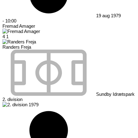
19 aug 1979
-
10:00
Fremad Amager
4
1
Randers Freja
Sundby Idrætspark
2. division