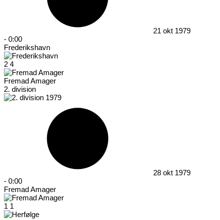
21 okt 1979
-
0:00
Frederikshavn
2
4
Fremad Amager
2. division
28 okt 1979
-
0:00
Fremad Amager
1
1