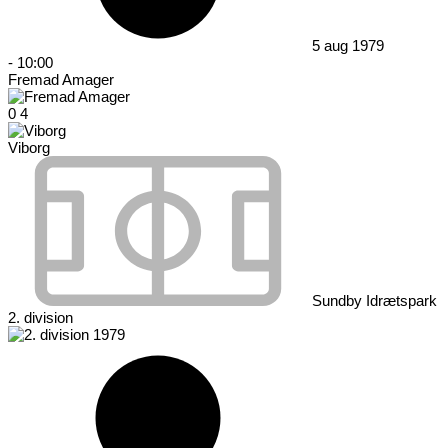
5 aug 1979
-
10:00
Fremad Amager
0
4
Viborg
Sundby Idrætspark
2. division