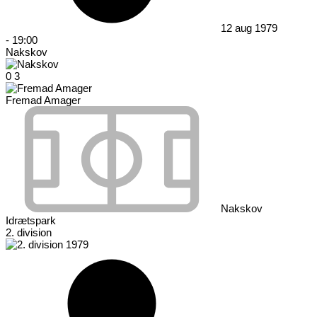
12 aug 1979
-
19:00
Nakskov
0
3
Fremad Amager
Nakskov
Idrætspark
2. division