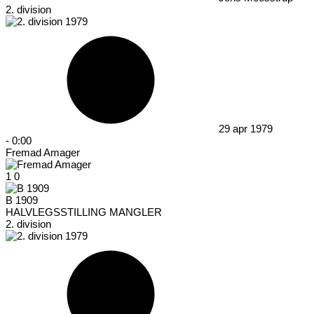
2. division
29 apr 1979
-
0:00
Fremad Amager
1
0
B 1909
HALVLEGSSTILLING MANGLER
2. division