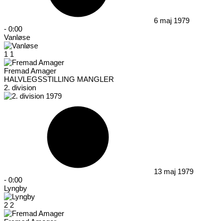
6 maj 1979
-
0:00
Vanløse
1
1
Fremad Amager
HALVLEGSSTILLING MANGLER
2. division
13 maj 1979
-
0:00
Lyngby
2
2