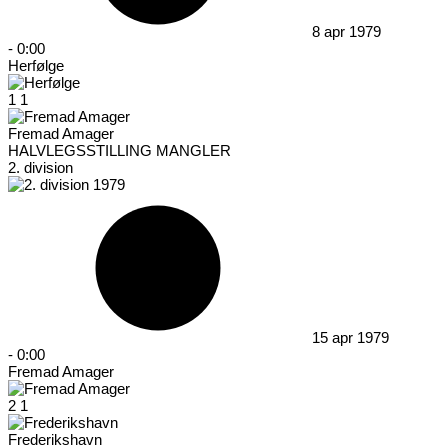
8 apr 1979
-
0:00
Herfølge
1
1
Fremad Amager
HALVLEGSSTILLING MANGLER
2. division
15 apr 1979
-
0:00
Fremad Amager
2
1
Frederikshavn