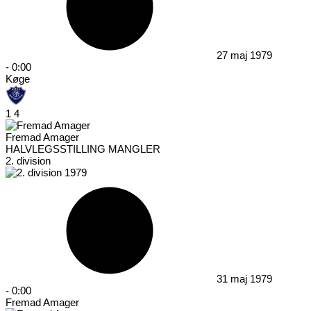
27 maj 1979
-
0:00
Køge
1
4
Fremad Amager
HALVLEGSSTILLING MANGLER
2. division
31 maj 1979
-
0:00
Fremad Amager