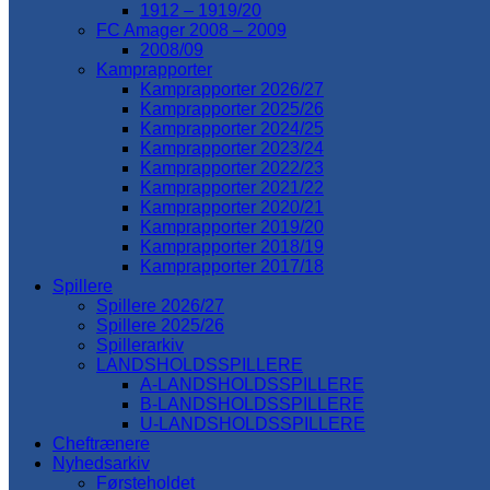
1912 – 1919/20
FC Amager 2008 – 2009
2008/09
Kamprapporter
Kamprapporter 2026/27
Kamprapporter 2025/26
Kamprapporter 2024/25
Kamprapporter 2023/24
Kamprapporter 2022/23
Kamprapporter 2021/22
Kamprapporter 2020/21
Kamprapporter 2019/20
Kamprapporter 2018/19
Kamprapporter 2017/18
Spillere
Spillere 2026/27
Spillere 2025/26
Spillerarkiv
LANDSHOLDSSPILLERE
A-LANDSHOLDSSPILLERE
B-LANDSHOLDSSPILLERE
U-LANDSHOLDSSPILLERE
Cheftrænere
Nyhedsarkiv
Førsteholdet