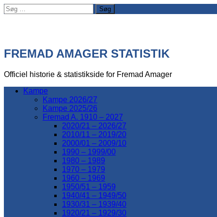
Søg
efter:
FREMAD AMAGER STATISTIK
Officiel historie & statistikside for Fremad Amager
Kampe
Kampe 2026/27
Kampe 2025/26
Fremad A. 1910 – 2027
2020/21 – 2026/27
2010/11 – 2019/20
2000/01 – 2009/10
1990 – 1999/00
1980 – 1989
1970 – 1979
1960 – 1969
1950/51 – 1959
1940/41 – 1949/50
1930/31 – 1939/40
1920/21 – 1929/30