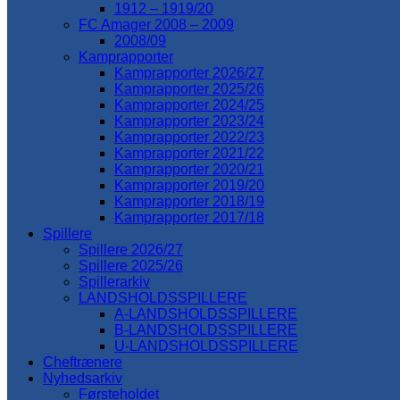
1912 – 1919/20
FC Amager 2008 – 2009
2008/09
Kamprapporter
Kamprapporter 2026/27
Kamprapporter 2025/26
Kamprapporter 2024/25
Kamprapporter 2023/24
Kamprapporter 2022/23
Kamprapporter 2021/22
Kamprapporter 2020/21
Kamprapporter 2019/20
Kamprapporter 2018/19
Kamprapporter 2017/18
Spillere
Spillere 2026/27
Spillere 2025/26
Spillerarkiv
LANDSHOLDSSPILLERE
A-LANDSHOLDSSPILLERE
B-LANDSHOLDSSPILLERE
U-LANDSHOLDSSPILLERE
Cheftrænere
Nyhedsarkiv
Førsteholdet