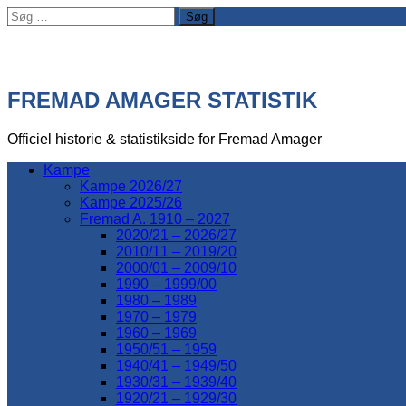
Søg
efter:
FREMAD AMAGER STATISTIK
Officiel historie & statistikside for Fremad Amager
Kampe
Kampe 2026/27
Kampe 2025/26
Fremad A. 1910 – 2027
2020/21 – 2026/27
2010/11 – 2019/20
2000/01 – 2009/10
1990 – 1999/00
1980 – 1989
1970 – 1979
1960 – 1969
1950/51 – 1959
1940/41 – 1949/50
1930/31 – 1939/40
1920/21 – 1929/30