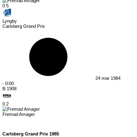
0
5
Lyngby
Carlsberg Grand Prix
24 mar 1984
-
0:00
B 1908
0
2
Fremad Amager
Carlsberg Grand Prix 1985