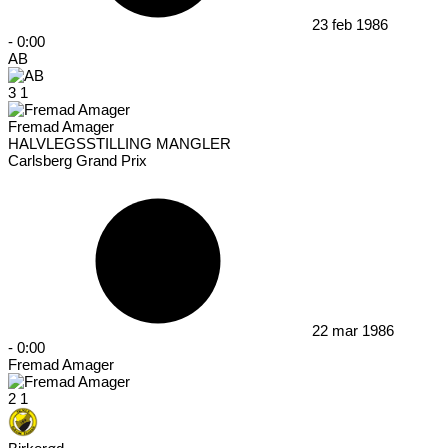
23 feb 1986
-
0:00
AB
3
1
Fremad Amager
HALVLEGSSTILLING MANGLER
Carlsberg Grand Prix
22 mar 1986
-
0:00
Fremad Amager
2
1