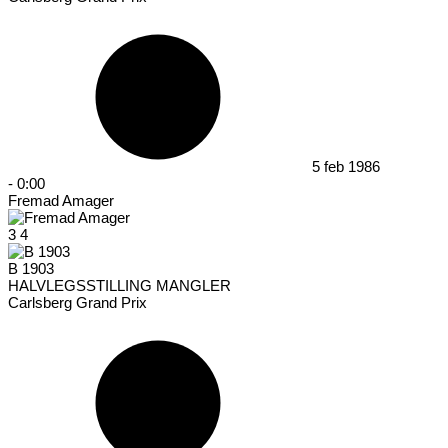
5 feb 1986
-
0:00
Fremad Amager
3
4
B 1903
HALVLEGSSTILLING MANGLER
Carlsberg Grand Prix