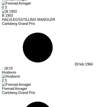
0
3
B 1903
HALVLEGSSTILLING MANGLER
Carlsberg Grand Prix
28 feb 1984
-
18:15
Hvidovre
2
3
Fremad Amager
Carlsberg Grand Prix