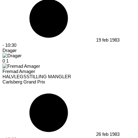
19 feb 1983
-
10:30
Dragør
0
1
Fremad Amager
HALVLEGSSTILLING MANGLER
Carlsberg Grand Prix
26 feb 1983