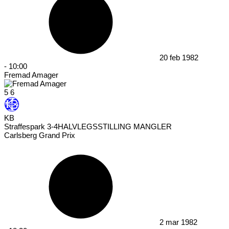
20 feb 1982
-
10:00
Fremad Amager
5
6
KB
Straffespark 3-4
HALVLEGSSTILLING MANGLER
Carlsberg Grand Prix
2 mar 1982