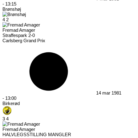
-
13:15
Brønshøj
4
2
Fremad Amager
Straffespark 2-0
Carlsberg Grand Prix
14 mar 1981
-
13:00
Birkerød
3
4
Fremad Amager
HALVLEGSSTILLING MANGLER