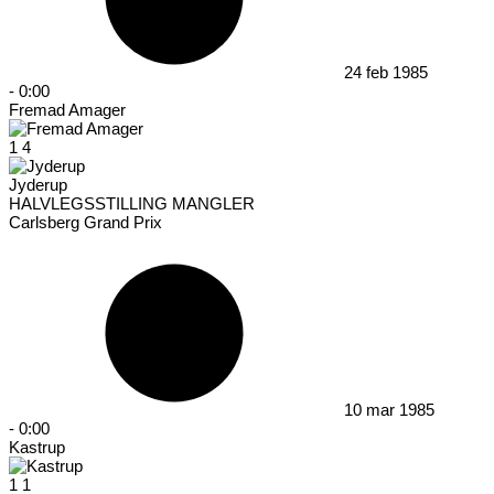
24 feb 1985
-
0:00
Fremad Amager
1
4
Jyderup
HALVLEGSSTILLING MANGLER
Carlsberg Grand Prix
10 mar 1985
-
0:00
Kastrup
1
1