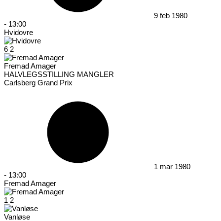
9 feb 1980
-
13:00
Hvidovre
6
2
Fremad Amager
HALVLEGSSTILLING MANGLER
Carlsberg Grand Prix
1 mar 1980
-
13:00
Fremad Amager
1
2
Vanløse