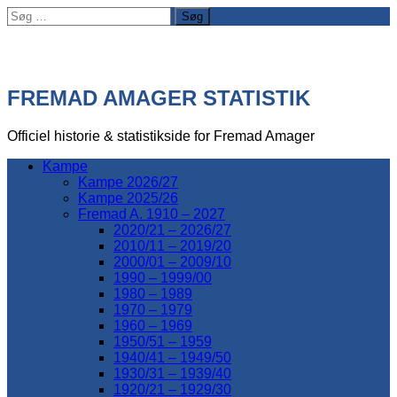
Søg
efter:
FREMAD AMAGER STATISTIK
Officiel historie & statistikside for Fremad Amager
Kampe
Kampe 2026/27
Kampe 2025/26
Fremad A. 1910 – 2027
2020/21 – 2026/27
2010/11 – 2019/20
2000/01 – 2009/10
1990 – 1999/00
1980 – 1989
1970 – 1979
1960 – 1969
1950/51 – 1959
1940/41 – 1949/50
1930/31 – 1939/40
1920/21 – 1929/30