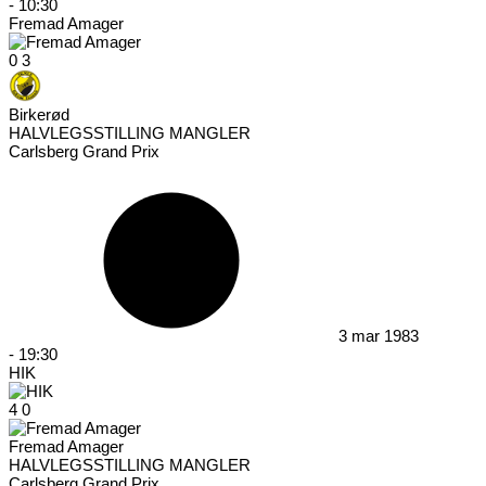
-
10:30
Fremad Amager
0
3
Birkerød
HALVLEGSSTILLING MANGLER
Carlsberg Grand Prix
3 mar 1983
-
19:30
HIK
4
0
Fremad Amager
HALVLEGSSTILLING MANGLER
Carlsberg Grand Prix