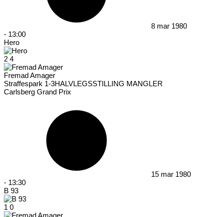
8 mar 1980
-
13:00
Hero
2
4
Fremad Amager
Straffespark 1-3
HALVLEGSSTILLING MANGLER
Carlsberg Grand Prix
15 mar 1980
-
13:30
B 93
1
0