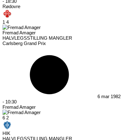
-
18:30
Rødovre
1
4
Fremad Amager
HALVLEGSSTILLING MANGLER
Carlsberg Grand Prix
6 mar 1982
-
10:30
Fremad Amager
6
2
HIK
HALVLEGSSTILLING MANGLER