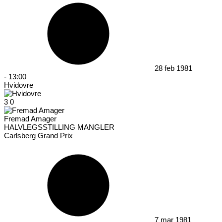
28 feb 1981
-
13:00
Hvidovre
3
0
Fremad Amager
HALVLEGSSTILLING MANGLER
Carlsberg Grand Prix
7 mar 1981