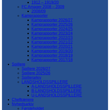
1912 – 1919/20
FC Amager 2008 – 2009
2008/09
Kamprapporter
Kamprapporter 2026/27
Kamprapporter 2025/26
Kamprapporter 2024/25
Kamprapporter 2023/24
Kamprapporter 2022/23
Kamprapporter 2021/22
Kamprapporter 2020/21
Kamprapporter 2019/20
Kamprapporter 2018/19
Kamprapporter 2017/18
Spillere
Spillere 2026/27
Spillere 2025/26
Spillerarkiv
LANDSHOLDSSPILLERE
A-LANDSHOLDSSPILLERE
B-LANDSHOLDSSPILLERE
U-LANDSHOLDSSPILLERE
Cheftrænere
Nyhedsarkiv
Førsteholdet