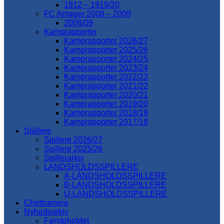
1912 – 1919/20
FC Amager 2008 – 2009
2008/09
Kamprapporter
Kamprapporter 2026/27
Kamprapporter 2025/26
Kamprapporter 2024/25
Kamprapporter 2023/24
Kamprapporter 2022/23
Kamprapporter 2021/22
Kamprapporter 2020/21
Kamprapporter 2019/20
Kamprapporter 2018/19
Kamprapporter 2017/18
Spillere
Spillere 2026/27
Spillere 2025/26
Spillerarkiv
LANDSHOLDSSPILLERE
A-LANDSHOLDSSPILLERE
B-LANDSHOLDSSPILLERE
U-LANDSHOLDSSPILLERE
Cheftrænere
Nyhedsarkiv
Førsteholdet