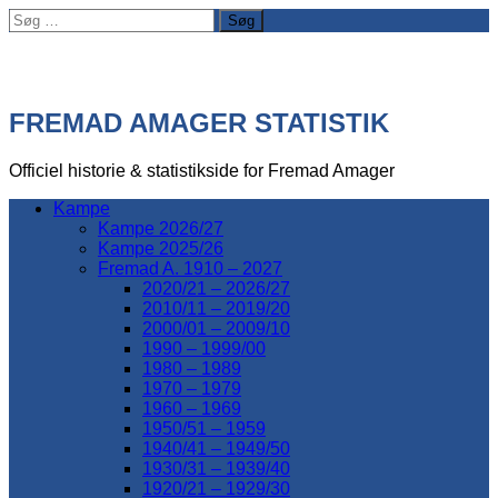
Søg
efter:
FREMAD AMAGER STATISTIK
Officiel historie & statistikside for Fremad Amager
Kampe
Kampe 2026/27
Kampe 2025/26
Fremad A. 1910 – 2027
2020/21 – 2026/27
2010/11 – 2019/20
2000/01 – 2009/10
1990 – 1999/00
1980 – 1989
1970 – 1979
1960 – 1969
1950/51 – 1959
1940/41 – 1949/50
1930/31 – 1939/40
1920/21 – 1929/30