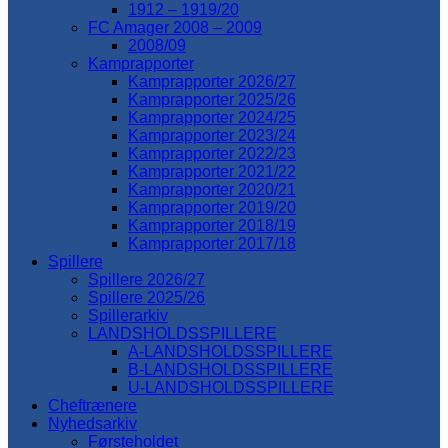
1912 – 1919/20
FC Amager 2008 – 2009
2008/09
Kamprapporter
Kamprapporter 2026/27
Kamprapporter 2025/26
Kamprapporter 2024/25
Kamprapporter 2023/24
Kamprapporter 2022/23
Kamprapporter 2021/22
Kamprapporter 2020/21
Kamprapporter 2019/20
Kamprapporter 2018/19
Kamprapporter 2017/18
Spillere
Spillere 2026/27
Spillere 2025/26
Spillerarkiv
LANDSHOLDSSPILLERE
A-LANDSHOLDSSPILLERE
B-LANDSHOLDSSPILLERE
U-LANDSHOLDSSPILLERE
Cheftrænere
Nyhedsarkiv
Førsteholdet