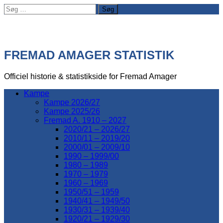
Søg
efter:
FREMAD AMAGER STATISTIK
Officiel historie & statistikside for Fremad Amager
Kampe
Kampe 2026/27
Kampe 2025/26
Fremad A. 1910 – 2027
2020/21 – 2026/27
2010/11 – 2019/20
2000/01 – 2009/10
1990 – 1999/00
1980 – 1989
1970 – 1979
1960 – 1969
1950/51 – 1959
1940/41 – 1949/50
1930/31 – 1939/40
1920/21 – 1929/30