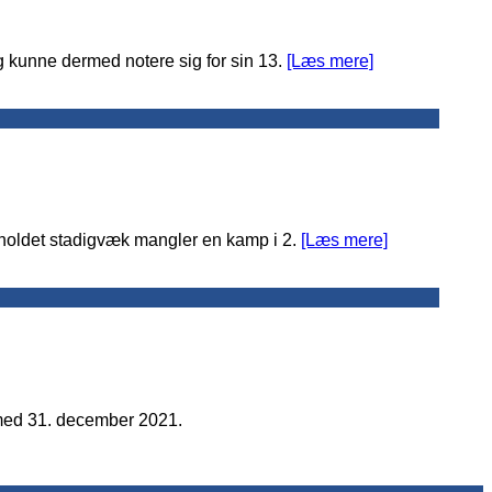
 kunne dermed notere sig for sin 13.
[Læs mere]
 holdet stadigvæk mangler en kamp i 2.
[Læs mere]
 med 31. december 2021.