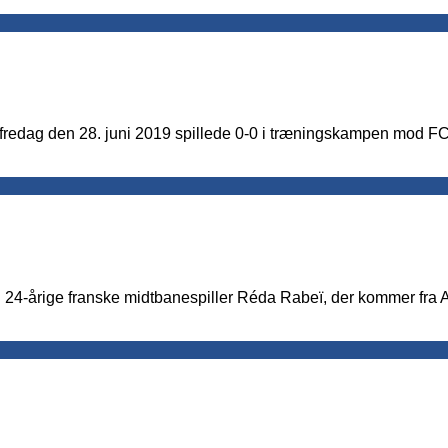
t fredag den 28. juni 2019 spillede 0-0 i træningskampen mod
24-årige franske midtbanespiller Réda Rabeï, der kommer fra 