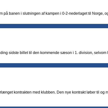
på banen i slutningen af kampen i 0-2-nederlaget til Norge, og
ng sidste billet til den kommende sæson i 1. division, selvom
rlænget kontrakten med klubben. Den nye kontrakt løber til og