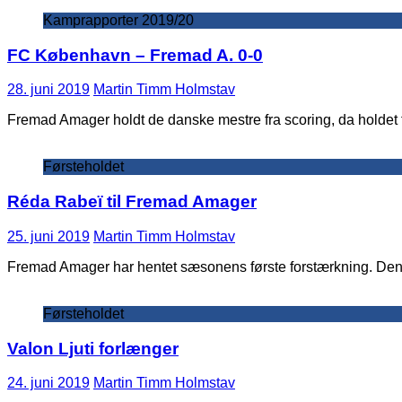
Kamprapporter 2019/20
FC København – Fremad A. 0-0
28. juni 2019
Martin Timm Holmstav
Fremad Amager holdt de danske mestre fra scoring, da holde
Førsteholdet
Réda Rabeï til Fremad Amager
25. juni 2019
Martin Timm Holmstav
Fremad Amager har hentet sæsonens første forstærkning. Den 
Førsteholdet
Valon Ljuti forlænger
24. juni 2019
Martin Timm Holmstav