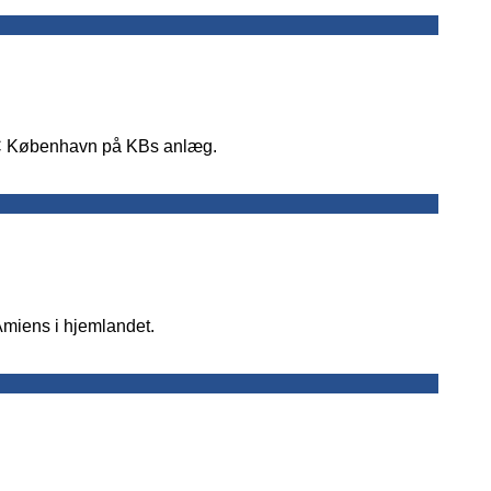
 FC København på KBs anlæg.
Amiens i hjemlandet.