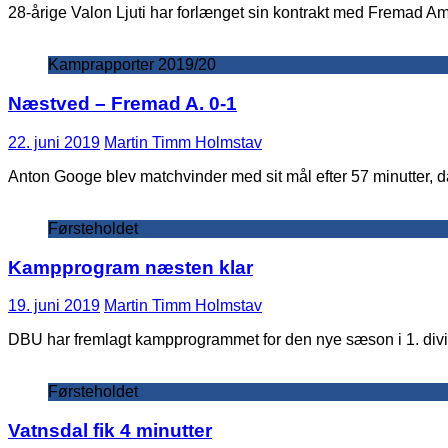
28-årige Valon Ljuti har forlænget sin kontrakt med Fremad Amag
Kamprapporter 2019/20
Næstved – Fremad A. 0-1
22. juni 2019
Martin Timm Holmstav
Anton Googe blev matchvinder med sit mål efter 57 minutter,
Førsteholdet
Kampprogram næsten klar
19. juni 2019
Martin Timm Holmstav
DBU har fremlagt kampprogrammet for den nye sæson i 1. divi
Førsteholdet
Vatnsdal fik 4 minutter