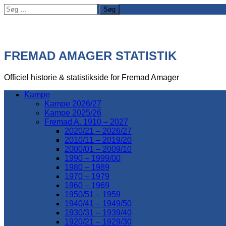
Søg
efter:
FREMAD AMAGER STATISTIK
Officiel historie & statistikside for Fremad Amager
Kampe
Kampe 2026/27
Kampe 2025/26
Fremad A. 1910 – 2027
2020/21 – 2026/27
2010/11 – 2019/20
2000/01 – 2009/10
1990 – 1999/00
1980 – 1989
1970 – 1979
1960 – 1969
1950/51 – 1959
1940/41 – 1949/50
1930/31 – 1939/40
1920/21 – 1929/30