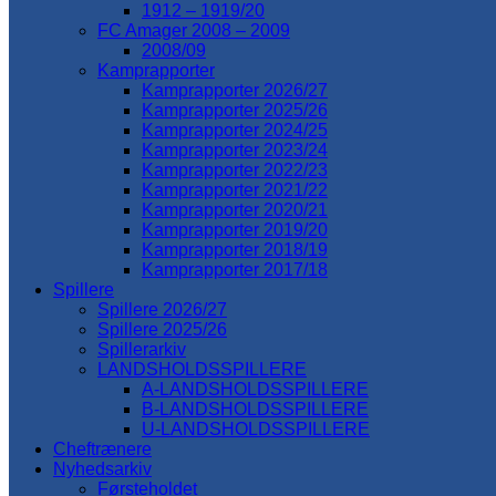
1912 – 1919/20
FC Amager 2008 – 2009
2008/09
Kamprapporter
Kamprapporter 2026/27
Kamprapporter 2025/26
Kamprapporter 2024/25
Kamprapporter 2023/24
Kamprapporter 2022/23
Kamprapporter 2021/22
Kamprapporter 2020/21
Kamprapporter 2019/20
Kamprapporter 2018/19
Kamprapporter 2017/18
Spillere
Spillere 2026/27
Spillere 2025/26
Spillerarkiv
LANDSHOLDSSPILLERE
A-LANDSHOLDSSPILLERE
B-LANDSHOLDSSPILLERE
U-LANDSHOLDSSPILLERE
Cheftrænere
Nyhedsarkiv
Førsteholdet