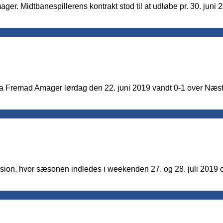
er. Midtbanespillerens kontrakt stod til at udløbe pr. 30. juni 
 da Fremad Amager lørdag den 22. juni 2019 vandt 0-1 over Næs
sion, hvor sæsonen indledes i weekenden 27. og 28. juli 2019 