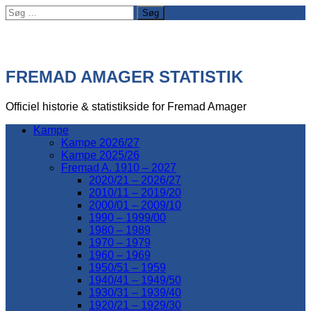
Søg
efter:
FREMAD AMAGER STATISTIK
Officiel historie & statistikside for Fremad Amager
Kampe
Kampe 2026/27
Kampe 2025/26
Fremad A. 1910 – 2027
2020/21 – 2026/27
2010/11 – 2019/20
2000/01 – 2009/10
1990 – 1999/00
1980 – 1989
1970 – 1979
1960 – 1969
1950/51 – 1959
1940/41 – 1949/50
1930/31 – 1939/40
1920/21 – 1929/30