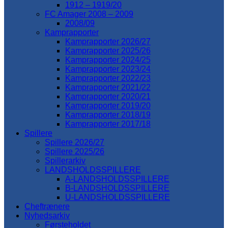
1912 – 1919/20
FC Amager 2008 – 2009
2008/09
Kamprapporter
Kamprapporter 2026/27
Kamprapporter 2025/26
Kamprapporter 2024/25
Kamprapporter 2023/24
Kamprapporter 2022/23
Kamprapporter 2021/22
Kamprapporter 2020/21
Kamprapporter 2019/20
Kamprapporter 2018/19
Kamprapporter 2017/18
Spillere
Spillere 2026/27
Spillere 2025/26
Spillerarkiv
LANDSHOLDSSPILLERE
A-LANDSHOLDSSPILLERE
B-LANDSHOLDSSPILLERE
U-LANDSHOLDSSPILLERE
Cheftrænere
Nyhedsarkiv
Førsteholdet