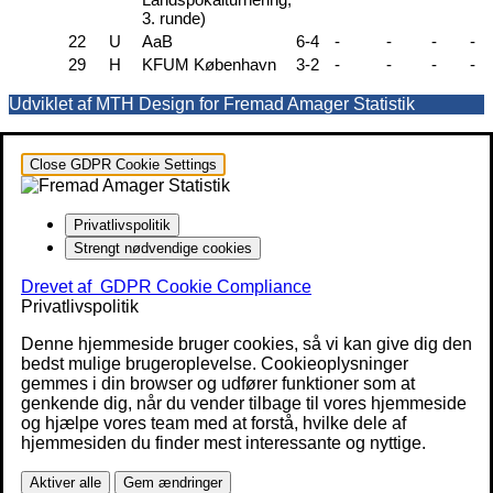
3. runde)
22
U
AaB
6-4
-
-
-
-
29
H
KFUM København
3-2
-
-
-
-
Udviklet af MTH Design for Fremad Amager Statistik
Close GDPR Cookie Settings
Privatlivspolitik
Strengt nødvendige cookies
Drevet af
GDPR Cookie Compliance
Privatlivspolitik
Denne hjemmeside bruger cookies, så vi kan give dig den
bedst mulige brugeroplevelse. Cookieoplysninger
gemmes i din browser og udfører funktioner som at
genkende dig, når du vender tilbage til vores hjemmeside
og hjælpe vores team med at forstå, hvilke dele af
hjemmesiden du finder mest interessante og nyttige.
Aktiver alle
Gem ændringer