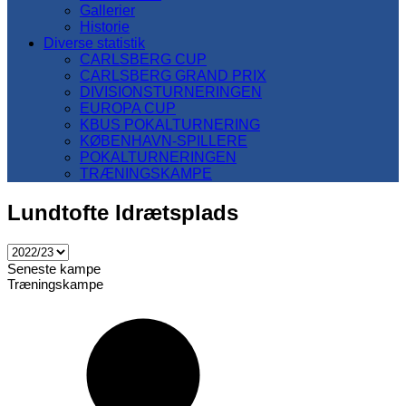
Gallerier
Historie
Diverse statistik
CARLSBERG CUP
CARLSBERG GRAND PRIX
DIVISIONSTURNERINGEN
EUROPA CUP
KBUS POKALTURNERING
KØBENHAVN-SPILLERE
POKALTURNERINGEN
TRÆNINGSKAMPE
Lundtofte Idrætsplads
Seneste kampe
Træningskampe