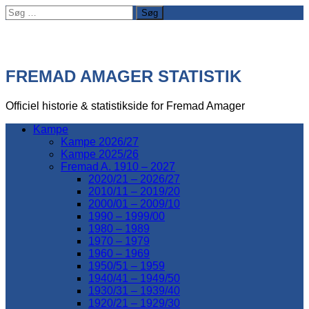
Søg
efter:
FREMAD AMAGER STATISTIK
Officiel historie & statistikside for Fremad Amager
Kampe
Kampe 2026/27
Kampe 2025/26
Fremad A. 1910 – 2027
2020/21 – 2026/27
2010/11 – 2019/20
2000/01 – 2009/10
1990 – 1999/00
1980 – 1989
1970 – 1979
1960 – 1969
1950/51 – 1959
1940/41 – 1949/50
1930/31 – 1939/40
1920/21 – 1929/30