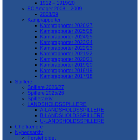
1912 – 1919/20
FC Amager 2008 – 2009
2008/09
Kamprapporter
Kamprapporter 2026/27
Kamprapporter 2025/26
Kamprapporter 2024/25
Kamprapporter 2023/24
Kamprapporter 2022/23
Kamprapporter 2021/22
Kamprapporter 2020/21
Kamprapporter 2019/20
Kamprapporter 2018/19
Kamprapporter 2017/18
Spillere
Spillere 2026/27
Spillere 2025/26
Spillerarkiv
LANDSHOLDSSPILLERE
A-LANDSHOLDSSPILLERE
B-LANDSHOLDSSPILLERE
U-LANDSHOLDSSPILLERE
Cheftrænere
Nyhedsarkiv
Førsteholdet