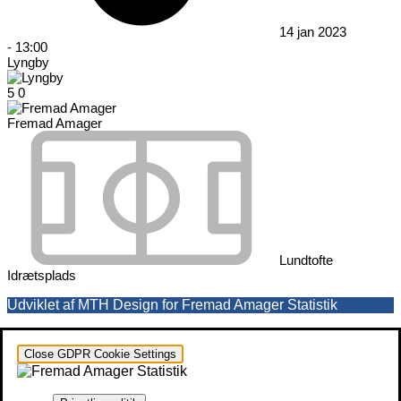
14 jan 2023
-
13:00
Lyngby
5
0
Fremad Amager
Lundtofte
Idrætsplads
Udviklet af MTH Design for Fremad Amager Statistik
Close GDPR Cookie Settings