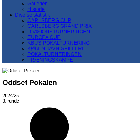
Gallerier
Historie
Diverse statistik
CARLSBERG CUP
CARLSBERG GRAND PRIX
DIVISIONSTURNERINGEN
EUROPA CUP
KBUS POKALTURNERING
KØBENHAVN-SPILLERE
POKALTURNERINGEN
TRÆNINGSKAMPE
Oddset Pokalen
2024/25
3. runde