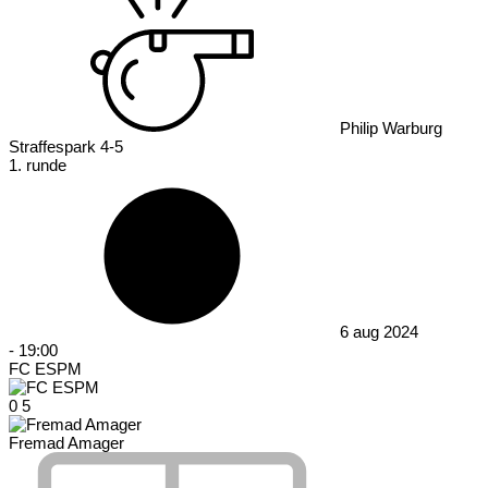
Philip Warburg
Straffespark 4-5
1. runde
6 aug 2024
-
19:00
FC ESPM
0
5
Fremad Amager