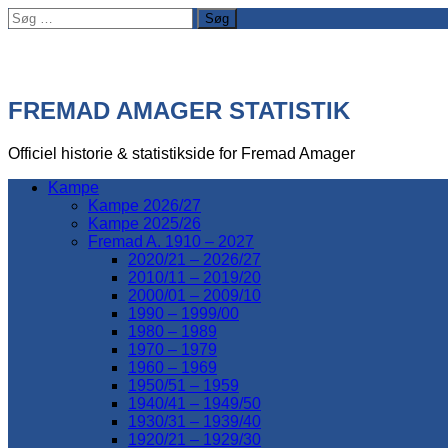
Søg
efter:
FREMAD AMAGER STATISTIK
Officiel historie & statistikside for Fremad Amager
Kampe
Kampe 2026/27
Kampe 2025/26
Fremad A. 1910 – 2027
2020/21 – 2026/27
2010/11 – 2019/20
2000/01 – 2009/10
1990 – 1999/00
1980 – 1989
1970 – 1979
1960 – 1969
1950/51 – 1959
1940/41 – 1949/50
1930/31 – 1939/40
1920/21 – 1929/30