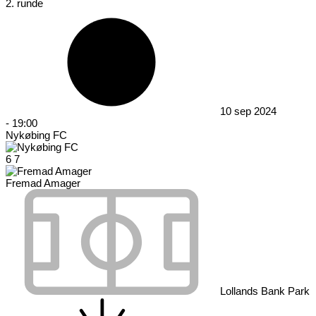
2. runde
10 sep 2024
-
19:00
Nykøbing FC
6
7
Fremad Amager
Lollands Bank Park