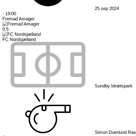
25 sep 2024
-
19:00
Fremad Amager
0
5
FC Nordsjælland
Sundby Idrætspark
Simon Duerlund Ra