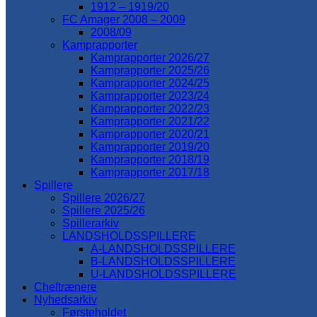
1912 – 1919/20
FC Amager 2008 – 2009
2008/09
Kamprapporter
Kamprapporter 2026/27
Kamprapporter 2025/26
Kamprapporter 2024/25
Kamprapporter 2023/24
Kamprapporter 2022/23
Kamprapporter 2021/22
Kamprapporter 2020/21
Kamprapporter 2019/20
Kamprapporter 2018/19
Kamprapporter 2017/18
Spillere
Spillere 2026/27
Spillere 2025/26
Spillerarkiv
LANDSHOLDSSPILLERE
A-LANDSHOLDSSPILLERE
B-LANDSHOLDSSPILLERE
U-LANDSHOLDSSPILLERE
Cheftrænere
Nyhedsarkiv
Førsteholdet