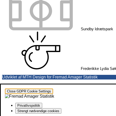
Sundby Idrætspark
Frederikke Lydia Sø
Udviklet af MTH Design for Fremad Amager Statistik
Close GDPR Cookie Settings
Privatlivspolitik
Strengt nødvendige cookies