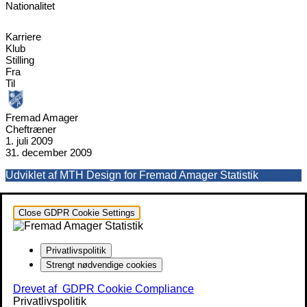
Nationalitet
Karriere
Klub
Stilling
Fra
Til
Fremad Amager
Cheftræner
1. juli 2009
31. december 2009
Udviklet af MTH Design for Fremad Amager Statistik
Close GDPR Cookie Settings
Privatlivspolitik
Strengt nødvendige cookies
Drevet af
GDPR Cookie Compliance
Privatlivspolitik