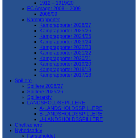
1912 – 1919/20
FC Amager 2008 – 2009
2008/09
Kamprapporter
Kamprapporter 2026/27
Kamprapporter 2025/26
Kamprapporter 2024/25
Kamprapporter 2023/24
Kamprapporter 2022/23
Kamprapporter 2021/22
Kamprapporter 2020/21
Kamprapporter 2019/20
Kamprapporter 2018/19
Kamprapporter 2017/18
Spillere
Spillere 2026/27
Spillere 2025/26
Spillerarkiv
LANDSHOLDSSPILLERE
A-LANDSHOLDSSPILLERE
B-LANDSHOLDSSPILLERE
U-LANDSHOLDSSPILLERE
Cheftrænere
Nyhedsarkiv
Førsteholdet