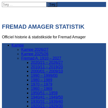
Søg
efter:
FREMAD AMAGER STATISTIK
Officiel historie & statistikside for Fremad Amager
Kampe
Kampe 2026/27
Kampe 2025/26
Fremad A. 1910 – 2027
2020/21 – 2026/27
2010/11 – 2019/20
2000/01 – 2009/10
1990 – 1999/00
1980 – 1989
1970 – 1979
1960 – 1969
1950/51 – 1959
1940/41 – 1949/50
1930/31 – 1939/40
1920/21 – 1929/30