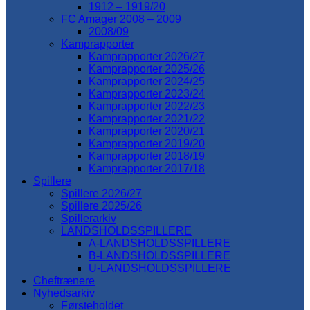
1912 – 1919/20
FC Amager 2008 – 2009
2008/09
Kamprapporter
Kamprapporter 2026/27
Kamprapporter 2025/26
Kamprapporter 2024/25
Kamprapporter 2023/24
Kamprapporter 2022/23
Kamprapporter 2021/22
Kamprapporter 2020/21
Kamprapporter 2019/20
Kamprapporter 2018/19
Kamprapporter 2017/18
Spillere
Spillere 2026/27
Spillere 2025/26
Spillerarkiv
LANDSHOLDSSPILLERE
A-LANDSHOLDSSPILLERE
B-LANDSHOLDSSPILLERE
U-LANDSHOLDSSPILLERE
Cheftrænere
Nyhedsarkiv
Førsteholdet