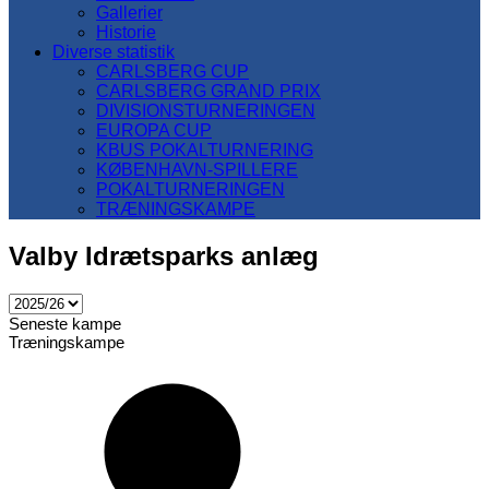
Gallerier
Historie
Diverse statistik
CARLSBERG CUP
CARLSBERG GRAND PRIX
DIVISIONSTURNERINGEN
EUROPA CUP
KBUS POKALTURNERING
KØBENHAVN-SPILLERE
POKALTURNERINGEN
TRÆNINGSKAMPE
Valby Idrætsparks anlæg
Seneste kampe
Træningskampe