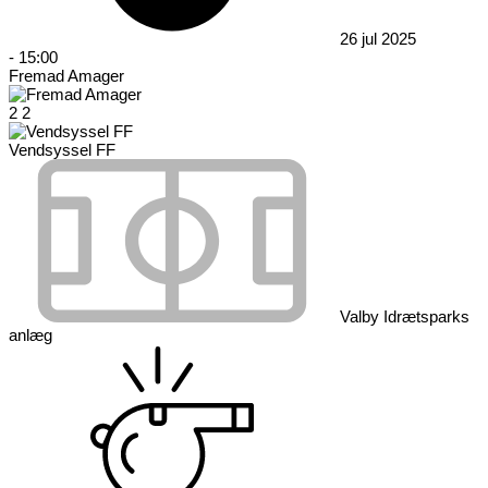
26 jul 2025
-
15:00
Fremad Amager
2
2
Vendsyssel FF
Valby Idrætsparks
anlæg