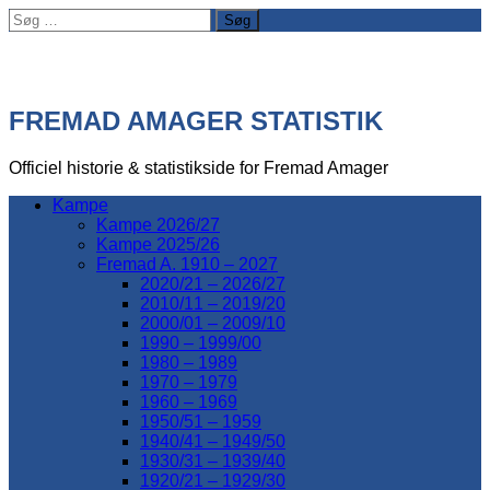
Søg
efter:
FREMAD AMAGER STATISTIK
Officiel historie & statistikside for Fremad Amager
Kampe
Kampe 2026/27
Kampe 2025/26
Fremad A. 1910 – 2027
2020/21 – 2026/27
2010/11 – 2019/20
2000/01 – 2009/10
1990 – 1999/00
1980 – 1989
1970 – 1979
1960 – 1969
1950/51 – 1959
1940/41 – 1949/50
1930/31 – 1939/40
1920/21 – 1929/30