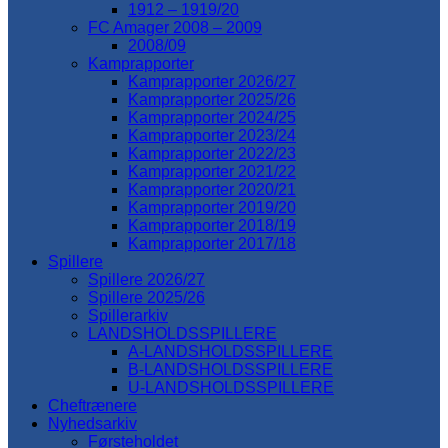
1912 – 1919/20
FC Amager 2008 – 2009
2008/09
Kamprapporter
Kamprapporter 2026/27
Kamprapporter 2025/26
Kamprapporter 2024/25
Kamprapporter 2023/24
Kamprapporter 2022/23
Kamprapporter 2021/22
Kamprapporter 2020/21
Kamprapporter 2019/20
Kamprapporter 2018/19
Kamprapporter 2017/18
Spillere
Spillere 2026/27
Spillere 2025/26
Spillerarkiv
LANDSHOLDSSPILLERE
A-LANDSHOLDSSPILLERE
B-LANDSHOLDSSPILLERE
U-LANDSHOLDSSPILLERE
Cheftrænere
Nyhedsarkiv
Førsteholdet