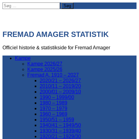
Søg
efter:
FREMAD AMAGER STATISTIK
Officiel historie & statistikside for Fremad Amager
Kampe
Kampe 2026/27
Kampe 2025/26
Fremad A. 1910 – 2027
2020/21 – 2026/27
2010/11 – 2019/20
2000/01 – 2009/10
1990 – 1999/00
1980 – 1989
1970 – 1979
1960 – 1969
1950/51 – 1959
1940/41 – 1949/50
1930/31 – 1939/40
1920/21 – 1929/30