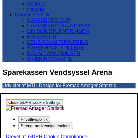
Gallerier
Historie
Diverse statistik
CARLSBERG CUP
CARLSBERG GRAND PRIX
DIVISIONSTURNERINGEN
EUROPA CUP
KBUS POKALTURNERING
KØBENHAVN-SPILLERE
POKALTURNERINGEN
TRÆNINGSKAMPE
Sparekassen Vendsyssel Arena
Udviklet af MTH Design for Fremad Amager Statistik
Close GDPR Cookie Settings
Privatlivspolitik
Strengt nødvendige cookies
Drevet af
GDPR Cookie Compliance