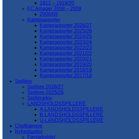
1912 – 1919/20
FC Amager 2008 – 2009
2008/09
Kamprapporter
Kamprapporter 2026/27
Kamprapporter 2025/26
Kamprapporter 2024/25
Kamprapporter 2023/24
Kamprapporter 2022/23
Kamprapporter 2021/22
Kamprapporter 2020/21
Kamprapporter 2019/20
Kamprapporter 2018/19
Kamprapporter 2017/18
Spillere
Spillere 2026/27
Spillere 2025/26
Spillerarkiv
LANDSHOLDSSPILLERE
A-LANDSHOLDSSPILLERE
B-LANDSHOLDSSPILLERE
U-LANDSHOLDSSPILLERE
Cheftrænere
Nyhedsarkiv
Førsteholdet