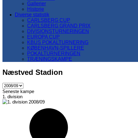
Gallerier
Historie
Diverse statistik
CARLSBERG CUP
CARLSBERG GRAND PRIX
DIVISIONSTURNERINGEN
EUROPA CUP
KBUS POKALTURNERING
KØBENHAVN-SPILLERE
POKALTURNERINGEN
TRÆNINGSKAMPE
Næstved Stadion
Seneste kampe
1. division