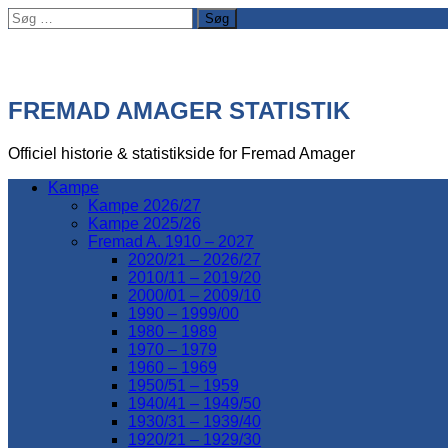
Søg
efter:
FREMAD AMAGER STATISTIK
Officiel historie & statistikside for Fremad Amager
Kampe
Kampe 2026/27
Kampe 2025/26
Fremad A. 1910 – 2027
2020/21 – 2026/27
2010/11 – 2019/20
2000/01 – 2009/10
1990 – 1999/00
1980 – 1989
1970 – 1979
1960 – 1969
1950/51 – 1959
1940/41 – 1949/50
1930/31 – 1939/40
1920/21 – 1929/30